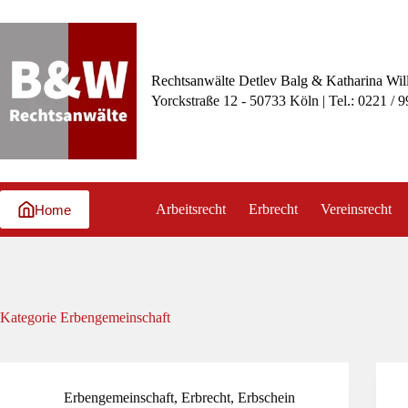
Zum
Inhalt
springen
Rechtsanwälte Detlev Balg & Katharina Wil
Yorckstraße 12 - 50733 Köln | Tel.: 0221 / 
Arbeitsrecht
Erbrecht
Vereinsrecht
Home
Kategorie
Erbengemeinschaft
Erbengemeinschaft
,
Erbrecht
,
Erbschein