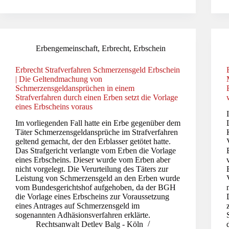
Erbengemeinschaft
,
Erbrecht
,
Erbschein
Erbrecht Strafverfahren Schmerzensgeld Erbschein
| Die Geltendmachung von
Schmerzensgeldansprüchen in einem
Strafverfahren durch einen Erben setzt die Vorlage
eines Erbscheins voraus
Im vorliegenden Fall hatte ein Erbe gegenüber dem
Täter Schmerzensgeldansprüche im Strafverfahren
geltend gemacht, der den Erblasser getötet hatte.
Das Strafgericht verlangte vom Erben die Vorlage
eines Erbscheins. Dieser wurde vom Erben aber
nicht vorgelegt. Die Verurteilung des Täters zur
Leistung von Schmerzensgeld an den Erben wurde
vom Bundesgerichtshof aufgehoben, da der BGH
die Vorlage eines Erbscheins zur Voraussetzung
eines Antrages auf Schmerzensgeld im
sogenannten Adhäsionsverfahren erklärte.
Rechtsanwalt Detlev Balg - Köln