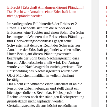
Erbrecht | Erbschaft Annahmeerklärung Pfändung |
Das Recht zur Annahme einer Erbschaft kann
nicht gepfändet werden
Im vorliegenden Fall hinterließ der Erblasser 2
Erben. Es handelte sich um die Kinder des
Erblassers, eine Tochter und einen Sohn. Der Sohn
beantragte im Weiteren den Erlass eines Pfändung-
und Überweisungsbeschlusses gegen seine
Schwester, mit dem das Recht der Schwester zur
Annahme der Erbschaft gepfändet werden sollte.
Unter Bezug auf diesen Pfändungsversuch
beantragte der Sohn beim Nachlassgericht, dass
ihm ein Alleinerbschein erteilt wird. Der Antrag
wurde vom Nachlassgericht zurückgewiesen. Die
Entscheidung des Nachlassgerichts wurde vom
OLG München inhaltlich in vollem Umfang
bestätigt.
Das Recht zur Annahme einer Erbschaft ist an die
Person des Erben gebunden und stellt damit ein
höchstpersönliches Recht dar. Höchstpersönliche
Rechte können nach der ständigen Rechtsprechung
grundsätzlich nicht gepfändet werden.
Gestaltungsrechte, die aus höchst persönlichen