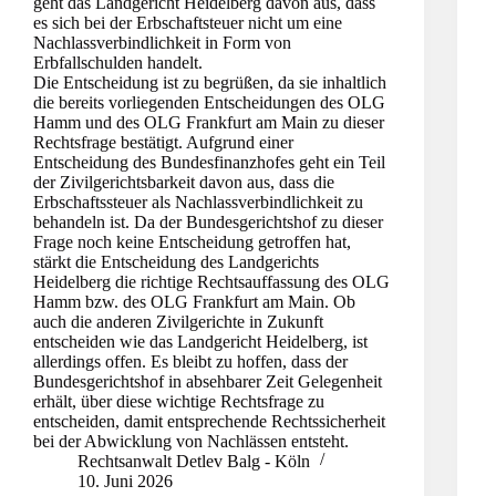
geht das Landgericht Heidelberg davon aus, dass
es sich bei der Erbschaftsteuer nicht um eine
Nachlassverbindlichkeit in Form von
Erbfallschulden handelt.
Die Entscheidung ist zu begrüßen, da sie inhaltlich
die bereits vorliegenden Entscheidungen des OLG
Hamm und des OLG Frankfurt am Main zu dieser
Rechtsfrage bestätigt. Aufgrund einer
Entscheidung des Bundesfinanzhofes geht ein Teil
der Zivilgerichtsbarkeit davon aus, dass die
Erbschaftssteuer als Nachlassverbindlichkeit zu
behandeln ist. Da der Bundesgerichtshof zu dieser
Frage noch keine Entscheidung getroffen hat,
stärkt die Entscheidung des Landgerichts
Heidelberg die richtige Rechtsauffassung des OLG
Hamm bzw. des OLG Frankfurt am Main. Ob
auch die anderen Zivilgerichte in Zukunft
entscheiden wie das Landgericht Heidelberg, ist
allerdings offen. Es bleibt zu hoffen, dass der
Bundesgerichtshof in absehbarer Zeit Gelegenheit
erhält, über diese wichtige Rechtsfrage zu
entscheiden, damit entsprechende Rechtssicherheit
bei der Abwicklung von Nachlässen entsteht.
Rechtsanwalt Detlev Balg - Köln
10. Juni 2026