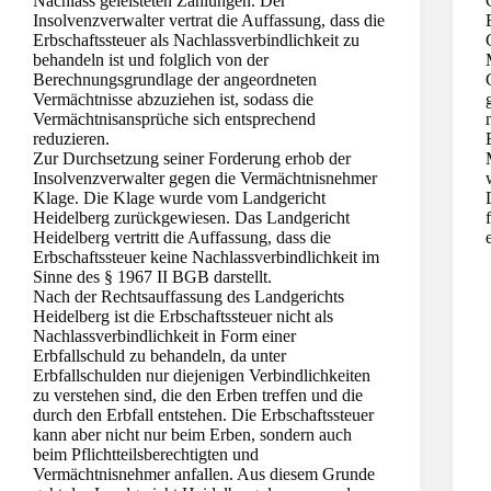
Nachlass geleisteten Zahlungen. Der
Insolvenzverwalter vertrat die Auffassung, dass die
Erbschaftssteuer als Nachlassverbindlichkeit zu
behandeln ist und folglich von der
Berechnungsgrundlage der angeordneten
Vermächtnisse abzuziehen ist, sodass die
Vermächtnisansprüche sich entsprechend
reduzieren.
Zur Durchsetzung seiner Forderung erhob der
Insolvenzverwalter gegen die Vermächtnisnehmer
Klage. Die Klage wurde vom Landgericht
Heidelberg zurückgewiesen. Das Landgericht
Heidelberg vertritt die Auffassung, dass die
Erbschaftssteuer keine Nachlassverbindlichkeit im
Sinne des § 1967 II BGB darstellt.
Nach der Rechtsauffassung des Landgerichts
Heidelberg ist die Erbschaftssteuer nicht als
Nachlassverbindlichkeit in Form einer
Erbfallschuld zu behandeln, da unter
Erbfallschulden nur diejenigen Verbindlichkeiten
zu verstehen sind, die den Erben treffen und die
durch den Erbfall entstehen. Die Erbschaftssteuer
kann aber nicht nur beim Erben, sondern auch
beim Pflichtteilsberechtigten und
Vermächtnisnehmer anfallen. Aus diesem Grunde