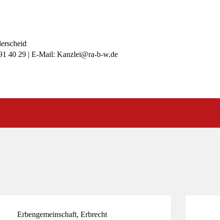
lerscheid
991 40 29 | E-Mail: Kanzlei@ra-b-w.de
Erbengemeinschaft
,
Erbrecht