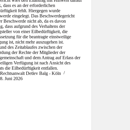
richt wies den Eilantrag mit Hinweis darauf
, dass es an der erforderlichen
ürftigkeit fehlt. Hiergegen wurde
werde eingelegt. Das Beschwerdegericht
er Beschwerde nicht ab, da es davon
g, dass aufgrund des Verhaltens der
steller von einer Eilbedürftigkeit, die
setzung für die beantragte einstweilige
ung ist, nicht mehr auszugehen ist.
und des Zeitablaufes zwischen der
rdung der Rechte der Mitglieder der
gemeinschaft und dem Antrag auf Erlass der
eiligen Verfügung ist nach Ansicht des
ts die Eilbedürftigkeit entfallen.
Rechtsanwalt Detlev Balg - Köln
8. Juni 2026