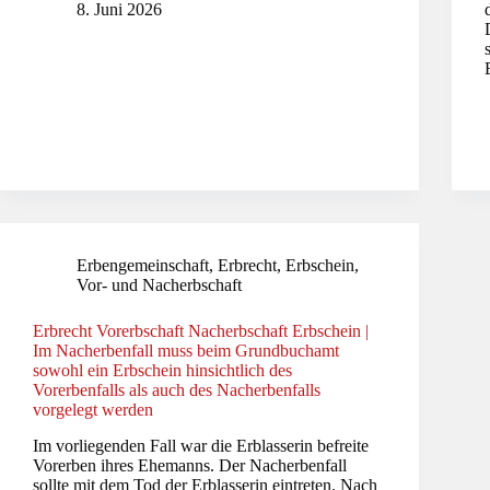
8. Juni 2026
Erbengemeinschaft
,
Erbrecht
,
Erbschein
,
Vor- und Nacherbschaft
Erbrecht Vorerbschaft Nacherbschaft Erbschein |
Im Nacherbenfall muss beim Grundbuchamt
sowohl ein Erbschein hinsichtlich des
Vorerbenfalls als auch des Nacherbenfalls
vorgelegt werden
Im vorliegenden Fall war die Erblasserin befreite
Vorerben ihres Ehemanns. Der Nacherbenfall
sollte mit dem Tod der Erblasserin eintreten. Nach