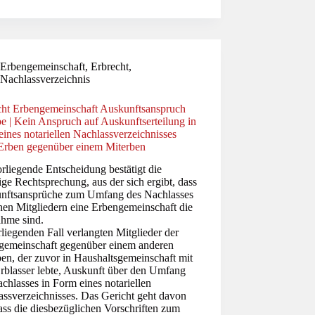
Erbengemeinschaft
,
Erbrecht
,
Nachlassverzeichnis
cht Erbengemeinschaft Auskunftsanspruch
e | Kein Anspruch auf Auskunftserteilung in
ines notariellen Nachlassverzeichnisses
 Erben gegenüber einem Miterben
rliegende Entscheidung bestätigt die
ige Rechtsprechung, aus der sich ergibt, dass
nftsansprüche zum Umfang des Nachlasses
hen Mitgliedern eine Erbengemeinschaft die
hme sind.
liegenden Fall verlangten Mitglieder der
gemeinschaft gegenüber einem anderen
en, der zuvor in Haushaltsgemeinschaft mit
rblasser lebte, Auskunft über den Umfang
chlasses in Form eines notariellen
assverzeichnisses. Das Gericht geht davon
ass die diesbezüglichen Vorschriften zum