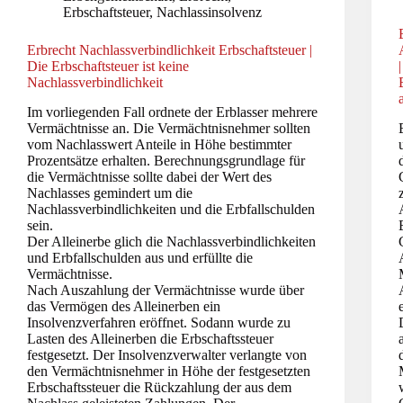
Erbschaftsteuer
,
Nachlassinsolvenz
Erbrecht Nachlassverbindlichkeit Erbschaftsteuer |
Die Erbschaftsteuer ist keine
Nachlassverbindlichkeit
Im vorliegenden Fall ordnete der Erblasser mehrere
Vermächtnisse an. Die Vermächtnisnehmer sollten
vom Nachlasswert Anteile in Höhe bestimmter
Prozentsätze erhalten. Berechnungsgrundlage für
die Vermächtnisse sollte dabei der Wert des
Nachlasses gemindert um die
Nachlassverbindlichkeiten und die Erbfallschulden
sein.
Der Alleinerbe glich die Nachlassverbindlichkeiten
und Erbfallschulden aus und erfüllte die
Vermächtnisse.
Nach Auszahlung der Vermächtnisse wurde über
das Vermögen des Alleinerben ein
Insolvenzverfahren eröffnet. Sodann wurde zu
Lasten des Alleinerben die Erbschaftssteuer
festgesetzt. Der Insolvenzverwalter verlangte von
den Vermächtnisnehmer in Höhe der festgesetzten
Erbschaftssteuer die Rückzahlung der aus dem