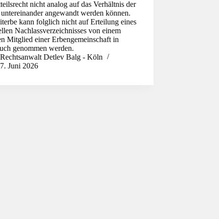
tteilsrecht nicht analog auf das Verhältnis der
 untereinander angewandt werden können.
terbe kann folglich nicht auf Erteilung eines
ellen Nachlassverzeichnisses von einem
n Mitglied einer Erbengemeinschaft in
uch genommen werden.
Rechtsanwalt Detlev Balg - Köln
7. Juni 2026