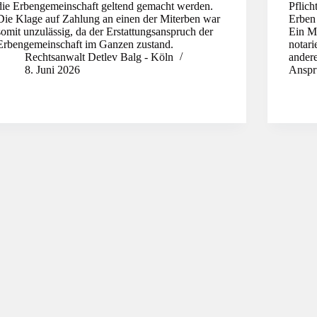
die Erbengemeinschaft geltend gemacht werden.
Pflich
Die Klage auf Zahlung an einen der Miterben war
Erben
somit unzulässig, da der Erstattungsanspruch der
Ein Mi
Erbengemeinschaft im Ganzen zustand.
notari
Rechtsanwalt Detlev Balg - Köln
andere
8. Juni 2026
Anspr