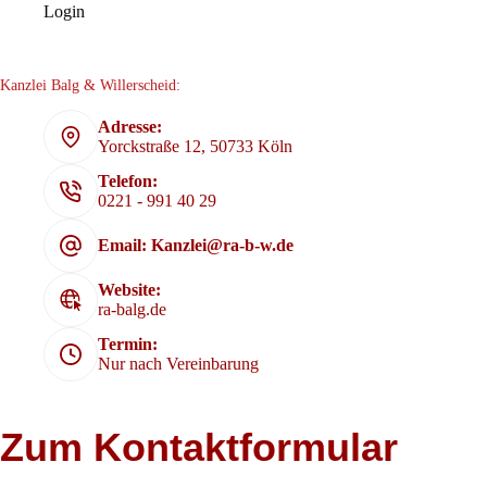
Login
Kanzlei Balg & Willerscheid:
Adresse:
Yorckstraße 12, 50733 Köln
Telefon:
0221 - 991 40 29
Email: Kanzlei@ra-b-w.de
Website:
ra-balg.de
Termin:
Nur nach Vereinbarung
Zum Kontaktformular