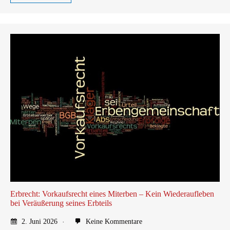
Erbrecht: Vorkaufsrecht eines Miterben – Kein Wiederaufleben
bei Veräußerung seines Erbteils
2. Juni 2026
Keine Kommentare