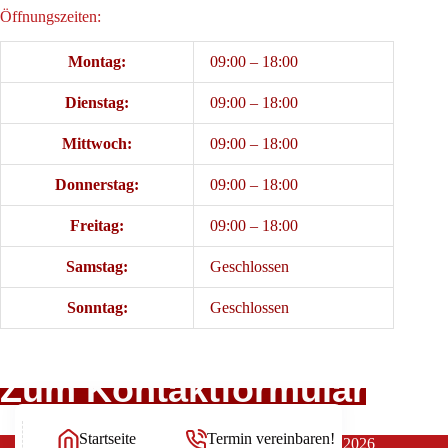
Öffnungszeiten:
Montag:
09:00 – 18:00
Dienstag:
09:00 – 18:00
Mittwoch:
09:00 – 18:00
Donnerstag:
09:00 – 18:00
Freitag:
09:00 – 18:00
Samstag:
Geschlossen
Sonntag:
Geschlossen
Zum Kontaktformular
Startseite
Termin vereinbaren!
Copyright Rechtsanwälte Balg und Willerscheid © 2026