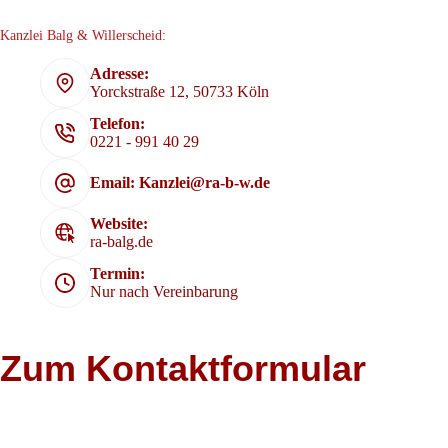
Kanzlei Balg & Willerscheid:
Adresse:
Yorckstraße 12, 50733 Köln
Telefon:
0221 - 991 40 29
Email: Kanzlei@ra-b-w.de
Website:
ra-balg.de
Termin:
Nur nach Vereinbarung
Zum Kontaktformular