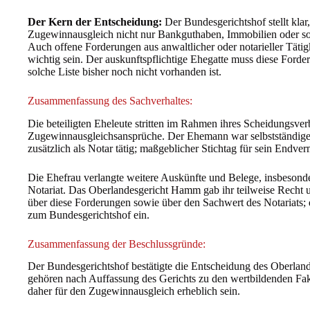
Der Kern der Entscheidung:
Der Bundesgerichtshof stellt kla
Zugewinnausgleich nicht nur Bankguthaben, Immobilien oder so
Auch offene Forderungen aus anwaltlicher oder notarieller Tät
wichtig sein. Der auskunftspflichtige Ehegatte muss diese Forde
solche Liste bisher noch nicht vorhanden ist.
Zusammenfassung des Sachverhaltes:
Die beteiligten Eheleute stritten im Rahmen ihres Scheidungsve
Zugewinnausgleichsansprüche. Der Ehemann war selbstständige
zusätzlich als Notar tätig; maßgeblicher Stichtag für sein Endv
Die Ehefrau verlangte weitere Auskünfte und Belege, insbesond
Notariat. Das Oberlandesgericht Hamm gab ihr teilweise Recht 
über diese Forderungen sowie über den Sachwert des Notariats
zum Bundesgerichtshof ein.
Zusammenfassung der Beschlussgründe:
Der Bundesgerichtshof bestätigte die Entscheidung des Oberlan
gehören nach Auffassung des Gerichts zu den wertbildenden Fakt
daher für den Zugewinnausgleich erheblich sein.