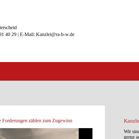
lerscheid
991 40 29 | E-Mail: Kanzlei@ra-b-w.de
e Forderungen zählen zum Zugewinn
Kanzle
Wir sin
gerne a