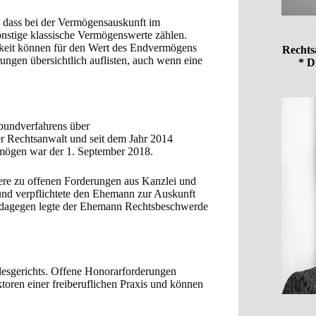
r, dass bei der Vermögensauskunft im
nstige klassische Vermögenswerte zählen.
igkeit können für den Wert des Endvermögens
Rechts
rungen übersichtlich auflisten, auch wenn eine
* D
rbundverfahrens über
r Rechtsanwalt und seit dem Jahr 2014
ermögen war der 1. September 2018.
ere zu offenen Forderungen aus Kanzlei und
und verpflichtete den Ehemann zur Auskunft
; dagegen legte der Ehemann Rechtsbeschwerde
desgerichts. Offene Honorarforderungen
oren einer freiberuflichen Praxis und können