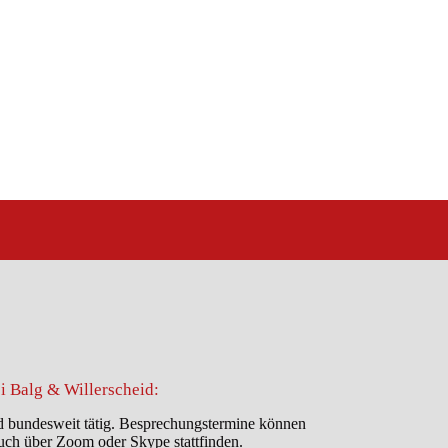
i Balg & Willerscheid:
d bundesweit tätig. Besprechungstermine können
uch über Zoom oder Skype stattfinden.