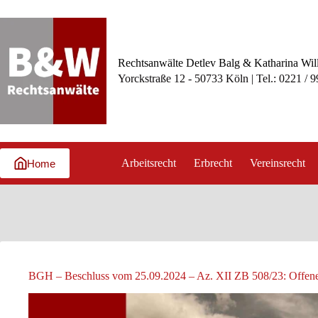
Zum
Inhalt
springen
Rechtsanwälte Detlev Balg & Katharina Wil
Yorckstraße 12 - 50733 Köln | Tel.: 0221 / 
Arbeitsrecht
Erbrecht
Vereinsrecht
Home
BGH – Beschluss vom 25.09.2024 – Az. XII ZB 508/23: Offen