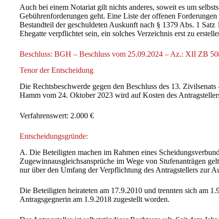
Auch bei einem Notariat gilt nichts anderes, soweit es um selbs
Gebührenforderungen geht. Eine Liste der offenen Forderungen
Bestandteil der geschuldeten Auskunft nach § 1379 Abs. 1 Satz 
Ehegatte verpflichtet sein, ein solches Verzeichnis erst zu erstelle
Beschluss: BGH – Beschluss vom 25.09.2024 – Az.: XII ZB 50
Tenor der Entscheidung
Die Rechtsbeschwerde gegen den Beschluss des 13. Zivilsenats 
Hamm vom 24. Oktober 2023 wird auf Kosten des Antragsteller
Verfahrenswert: 2.000 €
Entscheidungsgründe:
A. Die Beteiligten machen im Rahmen eines Scheidungsverbundv
Zugewinnausgleichsansprüche im Wege von Stufenanträgen gelt
nur über den Umfang der Verpflichtung des Antragstellers zur Au
Die Beteiligten heirateten am 17.9.2010 und trennten sich am 1.
Antragsgegnerin am 1.9.2018 zugestellt worden.