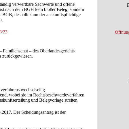
tständig verwertbare Sachwerte und offene
R
 ist nach dem BGH kein bloßer Beleg, sondern
1 BGB; deshalb kann der auskunftspflichtige
n.
8/23
Öffnung
– Familiensenat – des Oberlandesgerichts
s zurückgewiesen.
erfahrens wechselseitig
end, wobei sie im Rechtsbeschwerdeverfahren
skunftserteilung und Belegvorlage streiten.
9.2017. Der Scheidungsantrag ist der