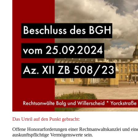
Das Urteil auf den Punkt gebracht:
Offene Honorarforderungen einer Rechtsanwaltskanzlei und ein
auskunftspflichtige Vermögenswerte sein.