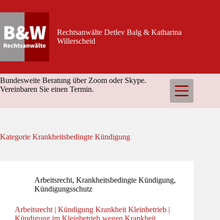
Zum
Inhalt
springen
Rechtsanwälte Detlev Balg & Katharina
Willerscheid
Bundesweite Beratung über Zoom oder Skype.
Vereinbaren Sie einen Termin.
Kategorie
Krankheitsbedingte Kündigung
Arbeitsrecht
,
Krankheitsbedingte Kündigung
,
Kündigungsschutz
Arbeitsrecht | Kündigung Krankheit Kleinbetrieb |
Kündigung im Kleinbetrieb wegen Krankheit