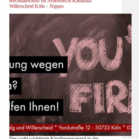
Rechtsanwältin für Arbeitsrecht Katharina
Willerscheid Köln – Nippes
Der wohl wichtigste Kündigungsgrund in der