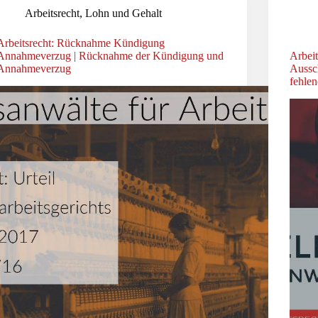
Arbeitsrecht
,
Lohn und Gehalt
Arbeitsrecht: Rücknahme Kündigung
Annahmeverzug | Rücknahme der Kündigung und
Arbeit
Annahmeverzug
Aussch
fehle