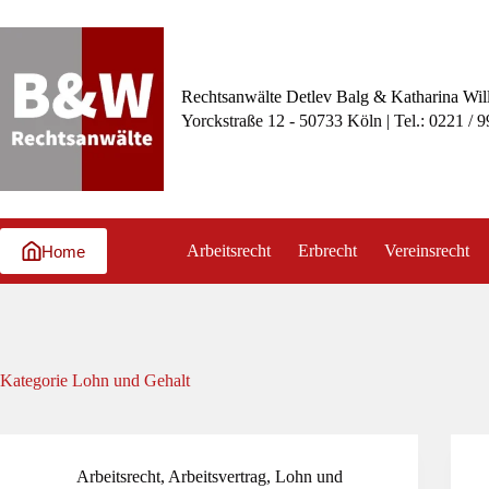
Zum
Inhalt
springen
Rechtsanwälte Detlev Balg & Katharina Wil
Yorckstraße 12 - 50733 Köln | Tel.: 0221 / 
Arbeitsrecht
Erbrecht
Vereinsrecht
Home
Kategorie
Lohn und Gehalt
Arbeitsrecht
,
Arbeitsvertrag
,
Lohn und