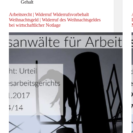
Gehalt
Arbeitsrecht | Widerruf Widerrufsvorbehalt
Weihnachtsgeld | Widerruf des Weihnachtsgeldes
bei wirtschaftlicher Notlage