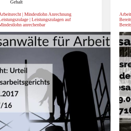
Gehalt
Arbeitsrecht | Mindestlohn Anrechnung
Arbeit
Leistungszulage | Leistungszulagen auf
Bereit
Mindestlohn anrechenbar
Bereit