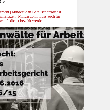
Gehalt
srecht | Mindestlohn Bereitschaftsdienst
schaftszeit | Mindestlohn muss auch für
schaftsdienst bezahlt werden