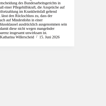
tscheidung des Bundesarbeitsgerichts in
ll einer Pflegehilfskraft, die Ansprüche auf
tfortzahlung im Krankheitsfall geltend
 lässt den Rückschluss zu, dass der
uch auf Mindestlohn in einer
hlussklausel ausdrücklich ausgenommen sein
 damit diese nicht wegen mangelnder
parenz insgesamt unwirksam ist.
Katharina Willerscheid
15. Juni 2026