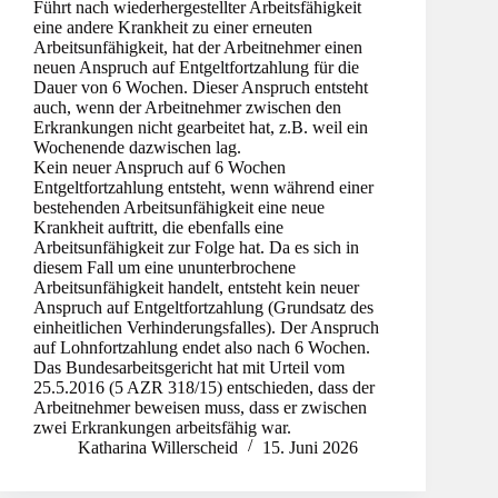
Führt nach wiederhergestellter Arbeitsfähigkeit
eine andere Krankheit zu einer erneuten
Arbeitsunfähigkeit, hat der Arbeitnehmer einen
neuen Anspruch auf Entgeltfortzahlung für die
Dauer von 6 Wochen. Dieser Anspruch entsteht
auch, wenn der Arbeitnehmer zwischen den
Erkrankungen nicht gearbeitet hat, z.B. weil ein
Wochenende dazwischen lag.
Kein neuer Anspruch auf 6 Wochen
Entgeltfortzahlung entsteht, wenn während einer
bestehenden Arbeitsunfähigkeit eine neue
Krankheit auftritt, die ebenfalls eine
Arbeitsunfähigkeit zur Folge hat. Da es sich in
diesem Fall um eine ununterbrochene
Arbeitsunfähigkeit handelt, entsteht kein neuer
Anspruch auf Entgeltfortzahlung (Grundsatz des
einheitlichen Verhinderungsfalles). Der Anspruch
auf Lohnfortzahlung endet also nach 6 Wochen.
Das Bundesarbeitsgericht hat mit Urteil vom
25.5.2016 (5 AZR 318/15) entschieden, dass der
Arbeitnehmer beweisen muss, dass er zwischen
zwei Erkrankungen arbeitsfähig war.
Katharina Willerscheid
15. Juni 2026