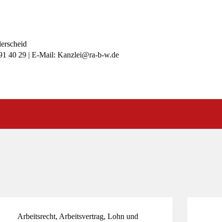
lerscheid
991 40 29 | E-Mail: Kanzlei@ra-b-w.de
Arbeitsrecht
,
Arbeitsvertrag
,
Lohn und