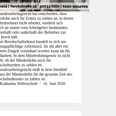
ndesarbeitsgericht hat entschieden, dass
tlohn auch für Zeiten zu zahlen ist, in denen
beitnehmer nicht arbeitet, sondern sich
lich an einem vom Arbeitgeber bestimmten
nerhalb oder außerhalb des Betriebes zur
 bereit hält.
m Bereitschaftsdienst handelt es sich um
ungspflichtige Arbeitszeit, für die aber ein
eres Entgelt vereinbart werden kann als für
llarbeit. In dem Mindestlohngesetz ist nicht
lt, ob der Mindestlohn auch für
schaftszeiten zu zahlen ist.
ndesarbeitsgericht stellt in dem Streitfall
dass der Mindestlohn für die gesamte Zeit des
schaftsdienstes zu zahlen ist.
Katharina Willerscheid
16. Juni 2026