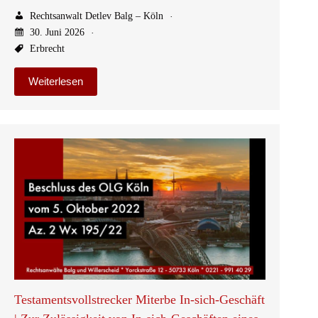
Rechtsanwalt Detlev Balg – Köln
30. Juni 2026
Erbrecht
Weiterlesen
Testamentsvollstrecker Miterbe In-sich-Geschäft