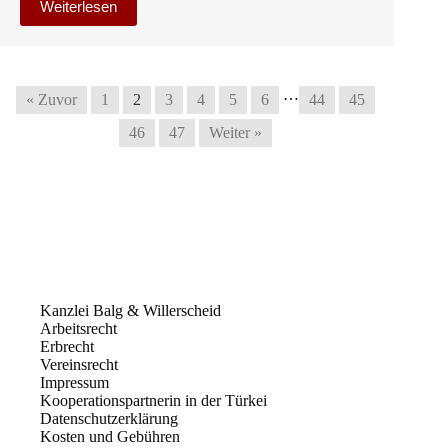
Weiterlesen
…
« Zuvor
1
2
3
4
5
6
44
45
46
47
Weiter »
Kanzlei Balg & Willerscheid
Arbeitsrecht
Erbrecht
Vereinsrecht
Impressum
Kooperationspartnerin in der Türkei
Datenschutzerklärung
Kosten und Gebühren