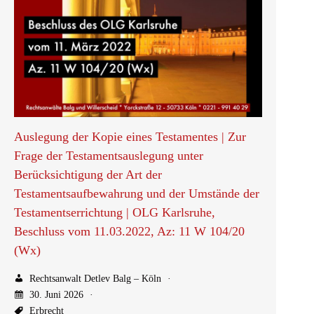
Auslegung der Kopie eines Testamentes | Zur
Frage der Testamentsauslegung unter
Berücksichtigung der Art der
Testamentsaufbewahrung und der Umstände der
Testamentserrichtung | OLG Karlsruhe,
Beschluss vom 11.03.2022, Az: 11 W 104/20
(Wx)
Rechtsanwalt Detlev Balg – Köln
30. Juni 2026
Erbrecht