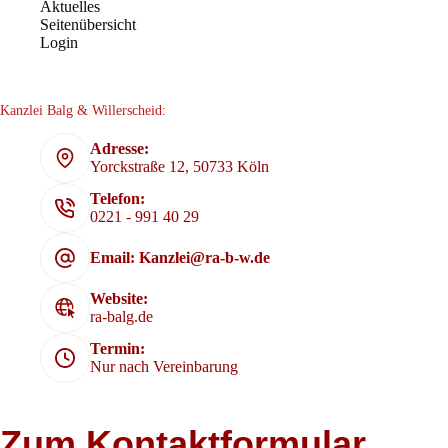
Aktuelles
Seitenübersicht
Login
Kanzlei Balg & Willerscheid:
Adresse:
Yorckstraße 12, 50733 Köln
Telefon:
0221 - 991 40 29
Email: Kanzlei@ra-b-w.de
Website:
ra-balg.de
Termin:
Nur nach Vereinbarung
Zum Kontaktformular