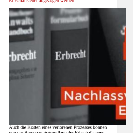
Erbschaftsteuer abgezogen werden
Auch die Kosten eines verlorenen Prozesses können
von der Bemessungsgrundlage der Erbschaftsteuer