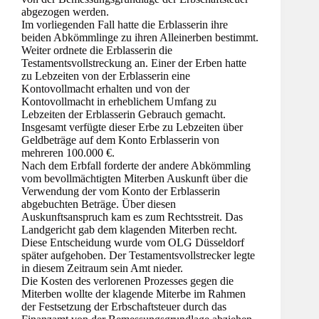
abgezogen werden.
Im vorliegenden Fall hatte die Erblasserin ihre
beiden Abkömmlinge zu ihren Alleinerben bestimmt.
Weiter ordnete die Erblasserin die
Testamentsvollstreckung an. Einer der Erben hatte
zu Lebzeiten von der Erblasserin eine
Kontovollmacht erhalten und von der
Kontovollmacht in erheblichem Umfang zu
Lebzeiten der Erblasserin Gebrauch gemacht.
Insgesamt verfügte dieser Erbe zu Lebzeiten über
Geldbeträge auf dem Konto Erblasserin von
mehreren 100.000 €.
Nach dem Erbfall forderte der andere Abkömmling
vom bevollmächtigten Miterben Auskunft über die
Verwendung der vom Konto der Erblasserin
abgebuchten Beträge. Über diesen
Auskunftsanspruch kam es zum Rechtsstreit. Das
Landgericht gab dem klagenden Miterben recht.
Diese Entscheidung wurde vom OLG Düsseldorf
später aufgehoben. Der Testamentsvollstrecker legte
in diesem Zeitraum sein Amt nieder.
Die Kosten des verlorenen Prozesses gegen die
Miterben wollte der klagende Miterbe im Rahmen
der Festsetzung der Erbschaftsteuer durch das