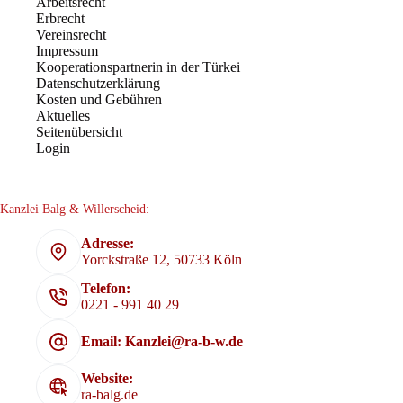
Arbeitsrecht
Erbrecht
Vereinsrecht
Impressum
Kooperationspartnerin in der Türkei
Datenschutzerklärung
Kosten und Gebühren
Aktuelles
Seitenübersicht
Login
Kanzlei Balg & Willerscheid:
Adresse:
Yorckstraße 12, 50733 Köln
Telefon:
0221 - 991 40 29
Email: Kanzlei@ra-b-w.de
Website:
ra-balg.de