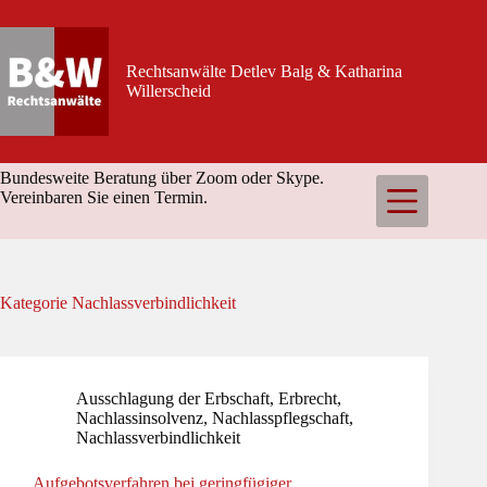
Zum
Inhalt
springen
Rechtsanwälte Detlev Balg & Katharina
Willerscheid
Bundesweite Beratung über Zoom oder Skype.
Vereinbaren Sie einen Termin.
Kategorie
Nachlassverbindlichkeit
Ausschlagung der Erbschaft
,
Erbrecht
,
Nachlassinsolvenz
,
Nachlasspflegschaft
,
Nachlassverbindlichkeit
Aufgebotsverfahren bei geringfügiger