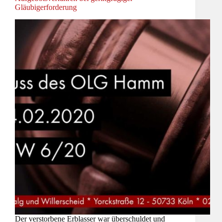
Gläubigerforderung
Der verstorbene Erblasser war überschuldet und