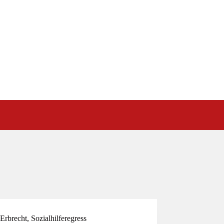
Erbrecht
,
Sozialhilferegress