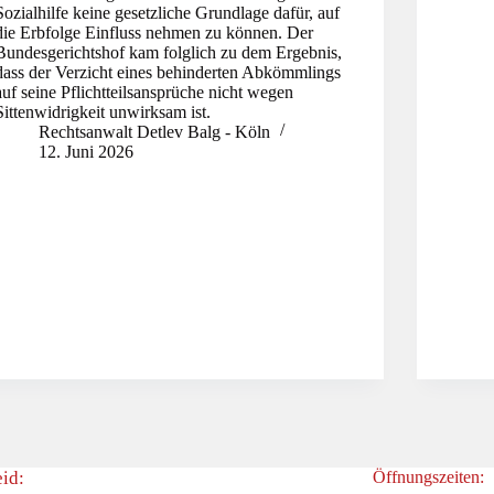
Sozialhilfe keine gesetzliche Grundlage dafür, auf
die Erbfolge Einfluss nehmen zu können. Der
Bundesgerichtshof kam folglich zu dem Ergebnis,
dass der Verzicht eines behinderten Abkömmlings
auf seine Pflichtteilsansprüche nicht wegen
Sittenwidrigkeit unwirksam ist.
Rechtsanwalt Detlev Balg - Köln
12. Juni 2026
id:
Öffnungszeiten: