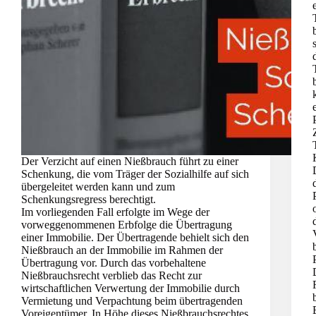
Der Verzicht auf einen Nießbrauch führt zu einer
Schenkung, die vom Träger der Sozialhilfe auf sich
übergeleitet werden kann und zum
Schenkungsregress berechtigt.
Im vorliegenden Fall erfolgte im Wege der
vorweggenommenen Erbfolge die Übertragung
einer Immobilie. Der Übertragende behielt sich den
Nießbrauch an der Immobilie im Rahmen der
Übertragung vor. Durch das vorbehaltene
Nießbrauchsrecht verblieb das Recht zur
wirtschaftlichen Verwertung der Immobilie durch
Vermietung und Verpachtung beim übertragenden
Voreigentümer. In Höhe dieses Nießbrauchsrechtes