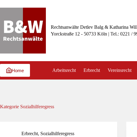
Zum
Inhalt
springen
Rechtsanwälte Detlev Balg & Katharina Wil
Yorckstraße 12 - 50733 Köln | Tel.: 0221 / 
Arbeitsrecht
Erbrecht
Vereinsrecht
Home
Kategorie
Sozialhilferegress
Erbrecht
,
Sozialhilferegress