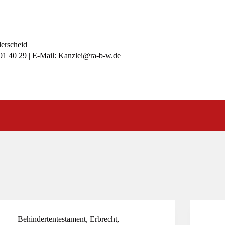
lerscheid
991 40 29 | E-Mail: Kanzlei@ra-b-w.de
Behindertentestament
,
Erbrecht
,