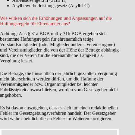
Arbeitslosengeld II (SGB II)
Asylbewerberleistungsgesetz (AsylbLG)
Wie wirken sich die Erhöhungen und Anpassungen auf die
Haftungsregeln für Ehrenamtler aus?
Achtung: Aus § 31a BGB und § 31b BGB ergeben sich
bestimmte Haftungsregeln für ehrenamtlich tätige
Vorstandsmitglieder (oder Mitglieder anderer Vereinsorgane)
und Vereinsmitglieder, die von der Höhe der Beträge abhängig
sind, die der Verein für die ehrenamtliche Tätigkeit als
Vergütung leistet.
Die Beträge, die hinsichtlich der jährlich gezahlten Vergütung
nicht überschritten werden dürfen, um die Haftung der
Vereinsmitglieder bzw. Organmitglieder bei leichter
Fahrlässigkeit auszuschließen, wurden vom Gesetzgeber nicht
angehoben.
Es ist davon auszugehen, dass es sich um einen redaktionellen
Fehler im Gesetzgebungsverfahren handelt. Der Gesetzgeber
wird wahrscheinlich diesen Fehler im Weiteren korrigieren.