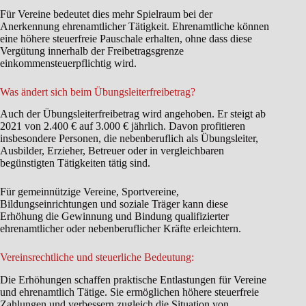
Für Vereine bedeutet dies mehr Spielraum bei der
Anerkennung ehrenamtlicher Tätigkeit. Ehrenamtliche können
eine höhere steuerfreie Pauschale erhalten, ohne dass diese
Vergütung innerhalb der Freibetragsgrenze
einkommensteuerpflichtig wird.
Was ändert sich beim Übungsleiterfreibetrag?
Auch der Übungsleiterfreibetrag wird angehoben. Er steigt ab
2021 von 2.400 € auf 3.000 € jährlich. Davon profitieren
insbesondere Personen, die nebenberuflich als Übungsleiter,
Ausbilder, Erzieher, Betreuer oder in vergleichbaren
begünstigten Tätigkeiten tätig sind.
Für gemeinnützige Vereine, Sportvereine,
Bildungseinrichtungen und soziale Träger kann diese
Erhöhung die Gewinnung und Bindung qualifizierter
ehrenamtlicher oder nebenberuflicher Kräfte erleichtern.
Vereinsrechtliche und steuerliche Bedeutung:
Die Erhöhungen schaffen praktische Entlastungen für Vereine
und ehrenamtlich Tätige. Sie ermöglichen höhere steuerfreie
Zahlungen und verbessern zugleich die Situation von