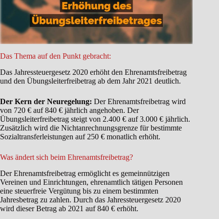
Das Thema auf den Punkt gebracht:
Das Jahressteuergesetz 2020 erhöht den Ehrenamtsfreibetrag
und den Übungsleiterfreibetrag ab dem Jahr 2021 deutlich.
Der Kern der Neuregelung:
Der Ehrenamtsfreibetrag wird
von 720 € auf 840 € jährlich angehoben. Der
Übungsleiterfreibetrag steigt von 2.400 € auf 3.000 € jährlich.
Zusätzlich wird die Nichtanrechnungsgrenze für bestimmte
Sozialtransferleistungen auf 250 € monatlich erhöht.
Was ändert sich beim Ehrenamtsfreibetrag?
Der Ehrenamtsfreibetrag ermöglicht es gemeinnützigen
Vereinen und Einrichtungen, ehrenamtlich tätigen Personen
eine steuerfreie Vergütung bis zu einem bestimmten
Jahresbetrag zu zahlen. Durch das Jahressteuergesetz 2020
wird dieser Betrag ab 2021 auf 840 € erhöht.