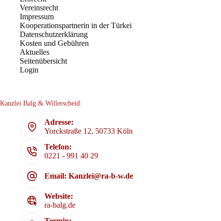
Vereinsrecht
Impressum
Kooperationspartnerin in der Türkei
Datenschutzerklärung
Kosten und Gebühren
Aktuelles
Seitenübersicht
Login
Kanzlei Balg & Willerscheid:
Adresse:
Yorckstraße 12, 50733 Köln
Telefon:
0221 - 991 40 29
Email: Kanzlei@ra-b-w.de
Website:
ra-balg.de
Termin: