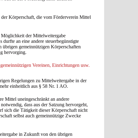
Ergebni
der Körperschaft, die vom Förderverein Mittel
 Möglichkeit der Mittelweitergabe
 durfte an eine andere steuerbegünstigte
en übrigen gemeinnützigen Körperschaften
ng hervorging.
n gemeinnützigen Vereinen, Einrichtungen usw.
erigen Regelungen zu Mittelweitergabe in der
r einheitlich aus § 58 Nr. 1 AO.
e Mittel uneingeschränkt an andere
t notwendig, dass aus der Satzung hervorgeht,
f sich die Tätigkeit dieser Körperschaft nicht
rschaft selbst auch gemeinnützige Zwecke
weitergabe in Zukunft von den übrigen