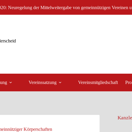
2020: Neuregelung der Mittelweitergabe von gemeinnützigen Vereinen u
lerscheid
dung
Vereinssatzung
Vereinsmitgliedschaft
Pro
Kanzle
meinnütziger Körperschaften