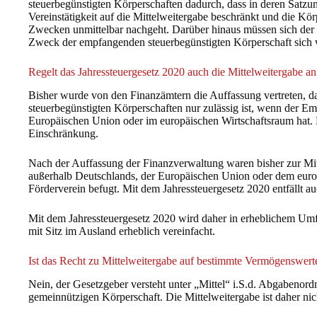
steuerbegünstigten Körperschaften dadurch, dass in deren Satzung
Vereinstätigkeit auf die Mittelweitergabe beschränkt und die Kö
Zwecken unmittelbar nachgeht. Darüber hinaus müssen sich der
Zweck der empfangenden steuerbegünstigten Körperschaft sich we
Regelt das Jahressteuergesetz 2020 auch die Mittelweitergabe a
Bisher wurde von den Finanzämtern die Auffassung vertreten, da
steuerbegünstigten Körperschaften nur zulässig ist, wenn der Em
Europäischen Union oder im europäischen Wirtschaftsraum hat. M
Einschränkung.
Nach der Auffassung der Finanzverwaltung waren bisher zur Mitt
außerhalb Deutschlands, der Europäischen Union oder dem europ
Förderverein befugt. Mit dem Jahressteuergesetz 2020 entfällt 
Mit dem Jahressteuergesetz 2020 wird daher in erheblichem Umf
mit Sitz im Ausland erheblich vereinfacht.
Ist das Recht zu Mittelweitergabe auf bestimmte Vermögenswert
Nein, der Gesetzgeber versteht unter „Mittel“ i.S.d. Abgabenor
gemeinnützigen Körperschaft. Die Mittelweitergabe ist daher nic