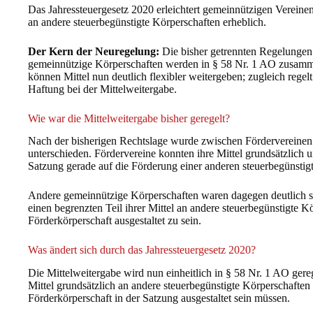
Das Jahressteuergesetz 2020 erleichtert gemeinnützigen Vereine
an andere steuerbegünstigte Körperschaften erheblich.
Der Kern der Neuregelung:
Die bisher getrennten Regelungen 
gemeinnützige Körperschaften werden in § 58 Nr. 1 AO zusamm
können Mittel nun deutlich flexibler weitergeben; zugleich rege
Haftung bei der Mittelweitergabe.
Wie war die Mittelweitergabe bisher geregelt?
Nach der bisherigen Rechtslage wurde zwischen Fördervereine
unterschieden. Fördervereine konnten ihre Mittel grundsätzlich 
Satzung gerade auf die Förderung einer anderen steuerbegünstigt
Andere gemeinnützige Körperschaften waren dagegen deutlich st
einen begrenzten Teil ihrer Mittel an andere steuerbegünstigte K
Förderkörperschaft ausgestaltet zu sein.
Was ändert sich durch das Jahressteuergesetz 2020?
Die Mittelweitergabe wird nun einheitlich in § 58 Nr. 1 AO ger
Mittel grundsätzlich an andere steuerbegünstigte Körperschaften
Förderkörperschaft in der Satzung ausgestaltet sein müssen.