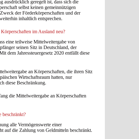
 ausdrücklich geregelt ist, dass sich die
rperschaft selbst keinen gemeinnützigen
 Zweck der Förderkörperschaften und der
iterhin inhaltlich entsprechen.
n Körperschaften im Ausland neu?
ss eine teilweise Mittelweitergabe von
pfänger seinen Sitz in Deutschland, der
it dem Jahressteuergesetz 2020 entfällt diese
elweitergabe an Körperschaften, die ihren Sitz
äischen Wirtschaftsraum hatten, nur
auch diese Beschränkung.
ang die Mittelweitergabe an Körperschaften
e beschränkt?
dnung alle Vermögenswerte einer
ht auf die Zahlung von Geldmitteln beschränkt.