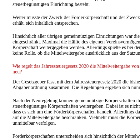
steuerbegünstigten Einrichtung besteht.
Weiter musste der Zweck der Förderkörperschaft und der Zweck 
erhält, sich inhaltlich entsprechen.
Hinsichtlich aller übrigen gemeinnützigen Einrichtungen war die
eingeschränkt. Maximal die Hälfte des eigenen Vereinsvermögens
Körperschaft weitergegeben werden. Allerdings spielte es bei d
keine Rolle, ob die Mittelweitergabe ausdrücklich aus der Satzu
Wie regelt das Jahressteuergesetz 2020 die Mittelweitergabe vo
neu?
Der Gesetzgeber fasst mit dem Jahressteuergesetz 2020 die bish
Abgabenordnung zusammen. Die Regelungen ergeben sich nunmeh
Nach der Neuregelung können gemeinnützige Körperschaften ihr
steuerbegünstigte Körperschaften weitergeben. Dabei ist es nich
dass es sich um eine Förderkörperschaften handelt. Allerdings dar
auf die Mittelweitergabe beschränken. Vielmehr muss die Körpe
unmittelbar verfolgen.
Förderkörperschaften unterscheiden sich hinsichtlich der Mittel