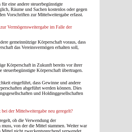
 für eine andere steuerbegünstigte
öglich, Räume und Sachen kostenlos oder gegen
den Vorschriften zur Mittelweitergabe erfasst.
n zur Vermögensweitergabe im Falle der
ndere gemeinnützige Körperschaft voraus, dass
rschaft das Vereinsvermögen erhalten soll,
ge Körperschaft in Zukunft bereits vor ihrer
re steuerbegünstigte Körperschaft übertragen.
chkeit eingeführt, dass Gewinne und andere
örperschaften abgeführt werden können. Dies
ngsgesellschaften und Holdinggesellschaften
 bei der Mittelweitergabe neu geregelt?
eregelt, ob die Verwendung der
n muss, von der die Mittel stammen. Weiter war
en Mittel nicht zweckentsprechend verwendet