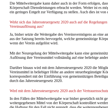
Die Mittelweitergabe kann daher auch in der Form erfolgen, dass
Körperschaft Dienstleistungen erbracht werden. Weiter ist es m
ein geringes Entgelt zur Verfügung zu stellen. Auch dies ist von 
Wirkt sich das Jahressteuergesetz 2020 auch auf die Regelunge
Vereinsauflösung aus?
Ja, bisher setzte die Weitergabe des Vereinsvermögens an eine a
aus der Satzung bereits hervorgeht, welche gemeinnützige Körpe
wenn der Verein aufgelöst wird.
Mit der Neuregelung der Mittelweitergabe kann eine gemeinnützi
Auflösung ihre Vereinsmittel vollständig auf eine beliebige ande
Darüber hinaus wird mit dem Jahressteuergesetz 2020 die Mögli
Vereinsmittel in beliebiger Höhe an andere steuerbegünstigte K
korrespondiert mit der Einführung von gemeinnützigen Beteiligu
durch das Jahressteuergesetz 2020.
Wird mit dem Jahressteuergesetz 2020 auch der Vertrauensschutz
In den Fällen der Mittelweitergabe war bisher gesetzlich nicht g
weitergegebenen Mittel von der Körperschaft kontrolliert werde
die Haftung für den Fall nicht geregelt, dass die weitergegeben