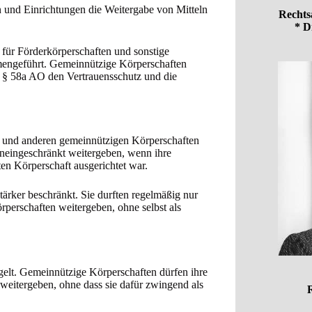
n und Einrichtungen die Weitergabe von Mitteln
Rechts
* D
für Förderkörperschaften und sonstige
engeführt. Gemeinnützige Körperschaften
lt § 58a AO den Vertrauensschutz und die
n und anderen gemeinnützigen Körperschaften
uneingeschränkt weitergeben, wenn ihre
en Körperschaft ausgerichtet war.
ärker beschränkt. Sie durften regelmäßig nur
örperschaften weitergeben, ohne selbst als
egelt. Gemeinnützige Körperschaften dürfen ihre
 weitergeben, ohne dass sie dafür zwingend als
R