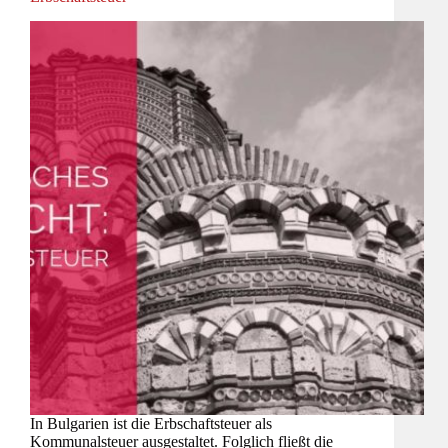
In Bulgarien ist die Erbschaftsteuer als
Kommunalsteuer ausgestaltet. Folglich fließt die