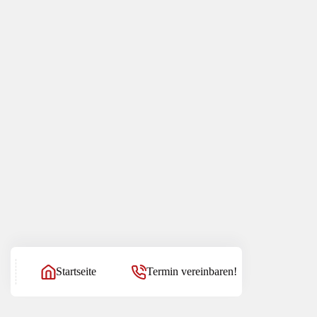
Startseite
Termin vereinbaren!
Kanzlei Balg & Willerscheid