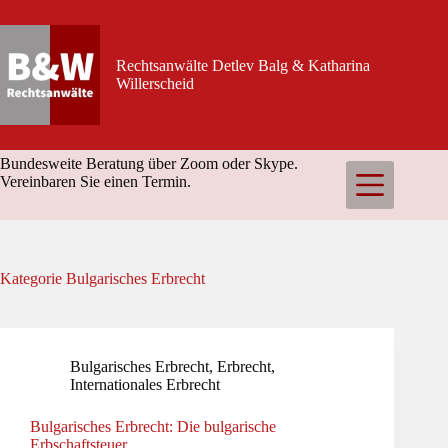
Zum
Inhalt
springen
Rechtsanwälte Detlev Balg & Katharina
Willerscheid
Bundesweite Beratung über Zoom oder Skype.
Vereinbaren Sie einen Termin.
Kategorie
Bulgarisches Erbrecht
Bulgarisches Erbrecht
,
Erbrecht
,
Internationales Erbrecht
Bulgarisches Erbrecht: Die bulgarische
Erbschaftsteuer