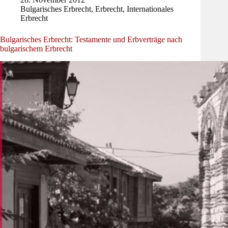
Bulgarisches Erbrecht
,
Erbrecht
,
Internationales
Erbrecht
Bulgarisches Erbrecht: Testamente und Erbverträge nach
bulgarischem Erbrecht