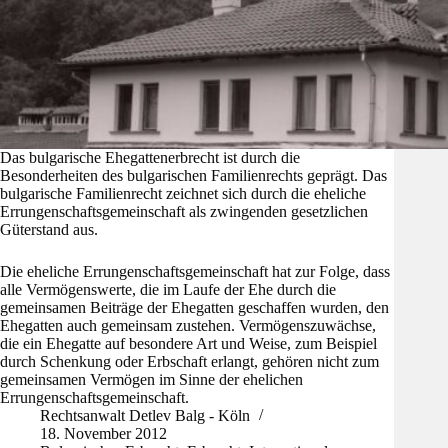
Das bulgarische Ehegattenerbrecht ist durch die
Besonderheiten des bulgarischen Familienrechts geprägt. Das
bulgarische Familienrecht zeichnet sich durch die eheliche
Errungenschaftsgemeinschaft als zwingenden gesetzlichen
Güterstand aus.
Die eheliche Errungenschaftsgemeinschaft hat zur Folge, dass
alle Vermögenswerte, die im Laufe der Ehe durch die
gemeinsamen Beiträge der Ehegatten geschaffen wurden, den
Ehegatten auch gemeinsam zustehen. Vermögenszuwächse,
die ein Ehegatte auf besondere Art und Weise, zum Beispiel
durch Schenkung oder Erbschaft erlangt, gehören nicht zum
gemeinsamen Vermögen im Sinne der ehelichen
Errungenschaftsgemeinschaft.
Rechtsanwalt Detlev Balg - Köln
18. November 2012