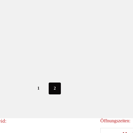
1
2
id:
Öffnungszeiten: