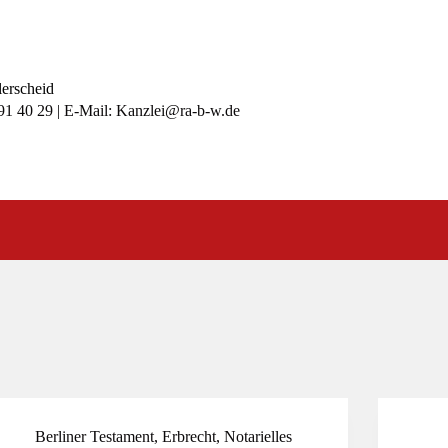
lerscheid
991 40 29 | E-Mail: Kanzlei@ra-b-w.de
Berliner Testament
,
Erbrecht
,
Notarielles