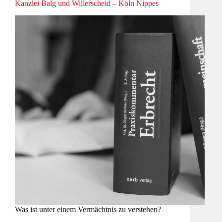
Kanzlei Balg und Willerscheid – Köln Nippes
Was ist unter einem Vermächtnis zu verstehen?