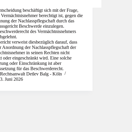
tscheidung beschäftigt sich mit der Frage,
 Vermächtnisnehmer berechtigt ist, gegen die
nung der Nachlasspflegschaft durch das
assgericht Beschwerde einzulegen.
eschwerderecht des Vermächtnisnehmers
bgelehnt.
richt verweist diesbezüglich darauf, dass
er Anordnung der Nachlasspflegschaft der
chtnisnehmer in seinen Rechten nicht
zt oder eingeschränkt wird. Eine solche
zung oder Einschränkung ist aber
ssetzung für das Beschwerderecht.
Rechtsanwalt Detlev Balg - Köln
3. Juni 2026