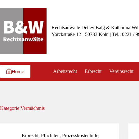
Zum
Inhalt
springen
Rechtsanwälte Detlev Balg & Katharina Wil
Yorckstraße 12 - 50733 Köln | Tel.: 0221 / 
Arbeitsrecht
Erbrecht
Vereinsrecht
Home
Kategorie
Vermächtnis
Erbrecht
,
Pflichtteil
,
Prozesskostenhilfe
,