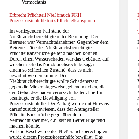
Vermächtnis
Erbrecht Pflichtteil Nießbrauch PKH |
Prozesskostenhilfe trotz Pflichtteilsanspruch
Im vorliegenden Fall stand der
Nießbrauchsberechtigte unter Betreuung. Der
Betreuer war Vermächtnisnehmer. Gegenüber dem
Betreuer hätte der Nießbrauchsberechtigte
Pflichtteilsansprüche geltend machen können.
Durch einen Wasserschaden war das Gebäude, auf
welches sich das Nießbrauchsrecht bezog, in
einem so schlechten Zustand, dass es nicht
bewohnt werden konnte. Der
Nießbrauchsberechtigte wollte Schadenersatz
gegen die Mieter klageweise geltend machen, die
den Gebäudeschaden verursacht hatten. Hierfür
beantragte er die Bewilligung von
Prozesskostenhilfe. Der Antrag wurde mit Hinweis
darauf zurückgewiesen, dass der Antragsteller
Pflichtteilsansprüche gegenüber dem
Vermächtnisnehmer, d.h. seinen Betreuer geltend
machen könnte.
Auf die Beschwerde des Nießbrauchsberechtigten
wurde diesem Prozesskostenhilfe bewilligt. Das