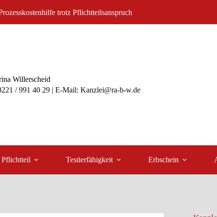
rozesskostenhilfe trotz Pflichtteilsanspruch
ina Willerscheid
 0221 / 991 40 29 | E-Mail: Kanzlei@ra-b-w.de
Pflichtteil
Testierfähigkeit
Erbschein