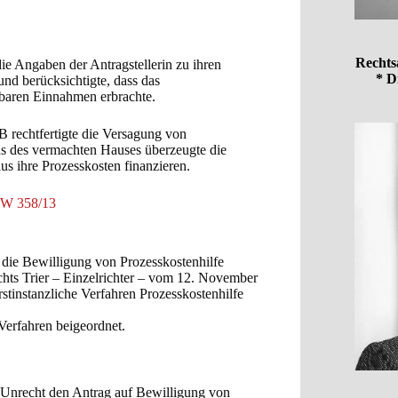
Rechts
e Angaben der Antragstellerin zu ihren
* D
und berücksichtigte, dass das
tbaren Einnahmen erbrachte.
 rechtfertigte die Versagung von
nds des vermachten Hauses überzeugte die
us ihre Prozesskosten finanzieren.
 W 358/13
r die Bewilligung von Prozesskostenhilfe
hts Trier – Einzelrichter – vom 12. November
stinstanzliche Verfahren Prozesskostenhilfe
 Verfahren beigeordnet.
u Unrecht den Antrag auf Bewilligung von