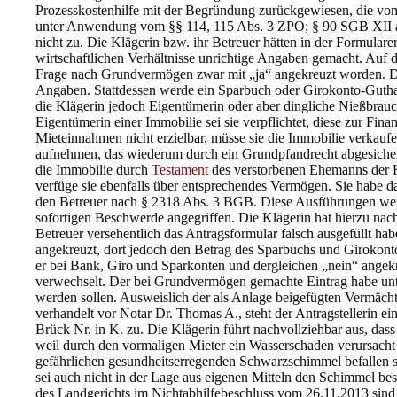
Prozesskostenhilfe mit der Begründung zurückgewiesen, die vom 
unter Anwendung vom §§ 114, 115 Abs. 3 ZPO; § 90 SGB XII an
nicht zu. Die Klägerin bzw. ihr Betreuer hätten in der Formulare
wirtschaftlichen Verhältnisse unrichtige Angaben gemacht. Auf d
Frage nach Grundvermögen zwar mit „ja“ angekreuzt worden. Da
Angaben. Stattdessen werde ein Sparbuch oder Girokonto-Guthab
die Klägerin jedoch Eigentümerin oder aber dingliche Nießbrauc
Eigentümerin einer Immobilie sei sie verpflichtet, diese zur Fina
Mieteinnahmen nicht erzielbar, müsse sie die Immobilie verkau
aufnehmen, das wiederum durch ein Grundpfandrecht abgesicher
die Immobilie durch
Testament
des verstorbenen Ehemanns der K
verfüge sie ebenfalls über entsprechendes Vermögen. Sie habe d
den Betreuer nach § 2318 Abs. 3 BGB. Diese Ausführungen werd
sofortigen Beschwerde angegriffen. Die Klägerin hat hierzu nachv
Betreuer versehentlich das Antragsformular falsch ausgefüllt h
angekreuzt, dort jedoch den Betrag des Sparbuchs und Girokont
er bei Bank, Giro und Sparkonten und dergleichen „nein“ angekre
verwechselt. Der bei Grundvermögen gemachte Eintrag habe un
werden sollen. Ausweislich der als Anlage beigefügten Vermäch
verhandelt vor Notar Dr. Thomas A., steht der Antragstellerin 
Brück Nr. in K. zu. Die Klägerin führt nachvollziehbar aus, das
weil durch den vormaligen Mieter ein Wasserschaden verursach
gefährlichen gesundheitserregenden Schwarzschimmel befallen se
sei auch nicht in der Lage aus eigenen Mitteln den Schimmel be
des Landgerichts im Nichtabhilfebeschluss vom 26.11.2013 sin