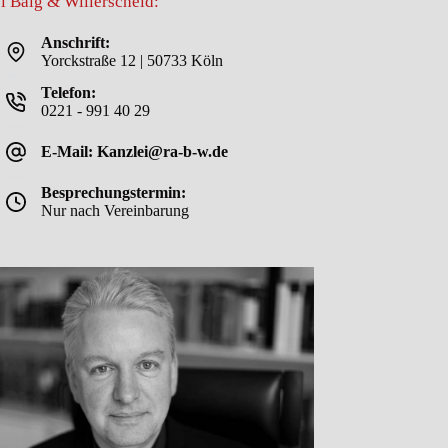
i Balg & Willerscheid:
Anschrift:
Yorckstraße 12 | 50733 Köln
Telefon:
0221 - 991 40 29
E-Mail: Kanzlei@ra-b-w.de
Besprechungstermin:
Nur nach Vereinbarung