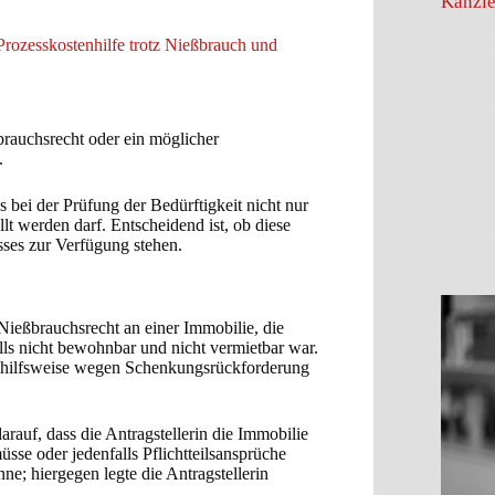
Kanzle
ozesskostenhilfe trotz Nießbrauch und
brauchsrecht oder ein möglicher
.
 bei der Prüfung der Bedürftigkeit nicht nur
t werden darf. Entscheidend ist, ob diese
sses zur Verfügung stehen.
 Nießbrauchsrecht an einer Immobilie, die
s nicht bewohnbar und nicht vermietbar war.
e hilfsweise wegen Schenkungsrückforderung
arauf, dass die Antragstellerin die Immobilie
sse oder jedenfalls Pflichtteilsansprüche
e; hiergegen legte die Antragstellerin