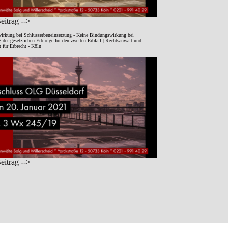
itrag -->
irkung bei Schlusserbeneinsetzung - Keine Bindungswirkung bei
der gesetzlichen Erbfolge für den zweiten Erbfall | Rechtsanwalt und
 für Erbrecht - Köln
itrag -->