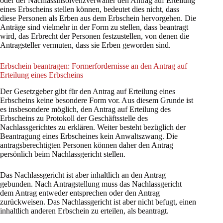
oder der Nachlassinsolvenzverwalter den Antrag auf Erteilung
eines Erbscheins stellen können, bedeutet dies nicht, dass
diese Personen als Erben aus dem Erbschein hervorgehen. Die
Anträge sind vielmehr in der Form zu stellen, dass beantragt
wird, das Erbrecht der Personen festzustellen, von denen die
Antragsteller vermuten, dass sie Erben geworden sind.
Erbschein beantragen: Formerfordernisse an den Antrag auf
Erteilung eines Erbscheins
Der Gesetzgeber gibt für den Antrag auf Erteilung eines
Erbscheins keine besondere Form vor. Aus diesem Grunde ist
es insbesondere möglich, den Antrag auf Erteilung des
Erbscheins zu Protokoll der Geschäftsstelle des
Nachlassgerichtes zu erklären. Weiter besteht bezüglich der
Beantragung eines Erbscheines kein Anwaltszwang. Die
antragsberechtigten Personen können daher den Antrag
persönlich beim Nachlassgericht stellen.
Das Nachlassgericht ist aber inhaltlich an den Antrag
gebunden. Nach Antragstellung muss das Nachlassgericht
dem Antrag entweder entsprechen oder den Antrag
zurückweisen. Das Nachlassgericht ist aber nicht befugt, einen
inhaltlich anderen Erbschein zu erteilen, als beantragt.