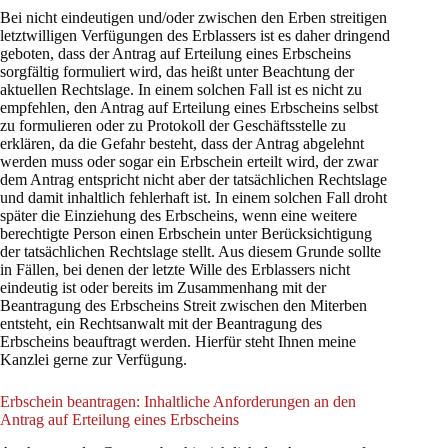
Bei nicht eindeutigen und/oder zwischen den Erben streitigen
letztwilligen Verfügungen des Erblassers ist es daher dringend
geboten, dass der Antrag auf Erteilung eines Erbscheins
sorgfältig formuliert wird, das heißt unter Beachtung der
aktuellen Rechtslage. In einem solchen Fall ist es nicht zu
empfehlen, den Antrag auf Erteilung eines Erbscheins selbst
zu formulieren oder zu Protokoll der Geschäftsstelle zu
erklären, da die Gefahr besteht, dass der Antrag abgelehnt
werden muss oder sogar ein Erbschein erteilt wird, der zwar
dem Antrag entspricht nicht aber der tatsächlichen Rechtslage
und damit inhaltlich fehlerhaft ist. In einem solchen Fall droht
später die Einziehung des Erbscheins, wenn eine weitere
berechtigte Person einen Erbschein unter Berücksichtigung
der tatsächlichen Rechtslage stellt. Aus diesem Grunde sollte
in Fällen, bei denen der letzte Wille des Erblassers nicht
eindeutig ist oder bereits im Zusammenhang mit der
Beantragung des Erbscheins Streit zwischen den Miterben
entsteht, ein Rechtsanwalt mit der Beantragung des
Erbscheins beauftragt werden. Hierfür steht Ihnen meine
Kanzlei gerne zur Verfügung.
Erbschein beantragen: Inhaltliche Anforderungen an den
Antrag auf Erteilung eines Erbscheins