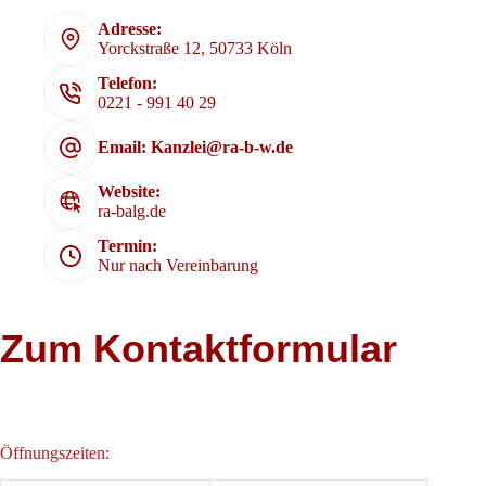
Adresse:
Yorckstraße 12, 50733 Köln
Telefon:
0221 - 991 40 29
Email: Kanzlei@ra-b-w.de
Website:
ra-balg.de
Termin:
Nur nach Vereinbarung
Zum Kontaktformular
Öffnungszeiten: