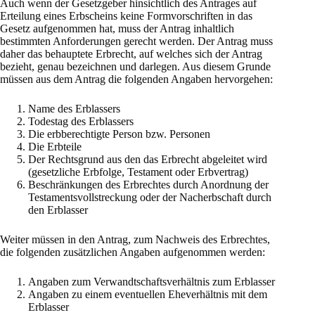
Auch wenn der Gesetzgeber hinsichtlich des Antrages auf
Erteilung eines Erbscheins keine Formvorschriften in das
Gesetz aufgenommen hat, muss der Antrag inhaltlich
bestimmten Anforderungen gerecht werden. Der Antrag muss
daher das behauptete Erbrecht, auf welches sich der Antrag
bezieht, genau bezeichnen und darlegen. Aus diesem Grunde
müssen aus dem Antrag die folgenden Angaben hervorgehen:
Name des Erblassers
Todestag des Erblassers
Die erbberechtigte Person bzw. Personen
Die Erbteile
Der Rechtsgrund aus den das Erbrecht abgeleitet wird
(gesetzliche Erbfolge, Testament oder Erbvertrag)
Beschränkungen des Erbrechtes durch Anordnung der
Testamentsvollstreckung oder der Nacherbschaft durch
den Erblasser
Weiter müssen in den Antrag, zum Nachweis des Erbrechtes,
die folgenden zusätzlichen Angaben aufgenommen werden:
Angaben zum Verwandtschaftsverhältnis zum Erblasser
Angaben zu einem eventuellen Eheverhältnis mit dem
Erblasser