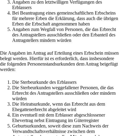
Angaben zu den letztwilligen Verfügungen des
Erblassers
Bei Beantragung eines gemeinschaftlichen Erbscheins
für mehrere Erben die Erklärung, dass auch die übrigen
Erben die Erbschaft angenommen haben
Angaben zum Wegfall von Personen, die das Erbrecht
des Antragstellers ausschließen oder den Erbanteil des
Antragstellers mindern würden
Die Angaben im Antrag auf Erteilung eines Erbschein müssen
belegt werden. Hierfür ist es erforderlich, dass insbesondere
die folgenden Personenstandsurkunden dem Antrag beigefügt
werden:
Die Sterbeurkunde des Erblassers
Die Sterbeurkunden weggefallener Personen, die das
Erbrecht des Antragstellers ausschließen oder mindern
würden
Die Heiratsurkunde, wenn das Erbrecht aus dem
Ehegattenerbrecht abgeleitet wird
Ein eventuell mit dem Erblasser abgeschlossener
Ehevertrag nebst Eintragung im Güterregister
Geburtsurkunden, soweit diese zum Nachweis der
Verwandtschaftsverhältnisse zwischen dem