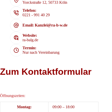
Yorckstraße 12, 50733 Köln
Telefon:
0221 - 991 40 29
Email: Kanzlei@ra-b-w.de
Website:
ra-balg.de
Termin:
Nur nach Vereinbarung
Zum Kontaktformular
Öffnungszeiten:
Montag:
09:00 – 18:00