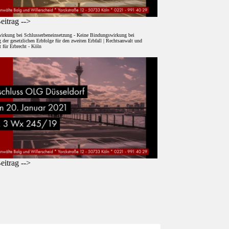
itrag -->
irkung bei Schlusserbeneinsetzung - Keine Bindungswirkung bei
der gesetzlichen Erbfolge für den zweiten Erbfall | Rechtsanwalt und
 für Erbrecht - Köln
itrag -->