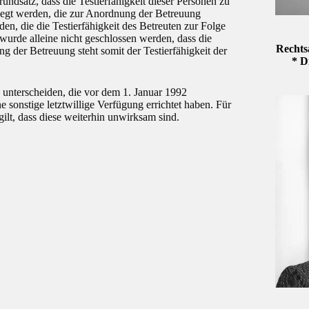
rundsatz, dass die Testierfähigkeit dieser Personen zu
legt werden, die zur Anordnung der Betreuung
en, die die Testierfähigkeit des Betreuten zur Folge
wurde alleine nicht geschlossen werden, dass die
Rechts
ng der Betreuung steht somit der Testierfähigkeit der
* D
u unterscheiden, die vor dem 1. Januar 1992
sonstige letztwillige Verfügung errichtet haben. Für
gilt, dass diese weiterhin unwirksam sind.