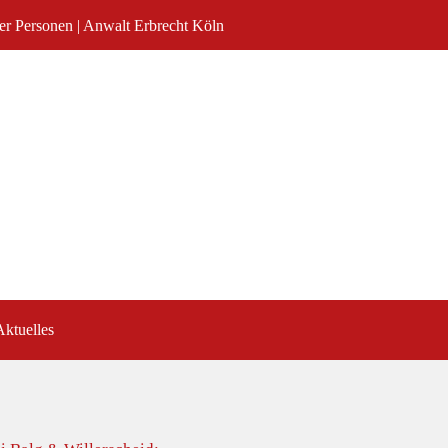
uter Personen | Anwalt Erbrecht Köln
Aktuelles