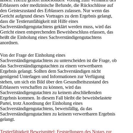
Erblassers oder medizinische Befunde, die Rückschlüsse auf
den Geisteszustand des Erblassers zulassen. Nur wenn das
Gericht aufgrund dieses Vortrages zu dem Ergebnis gelangt,
dass die Testierunfähigkeit mit Hilfe eines
Sachverständigengutachtens geklärt werden muss, wird das
Gericht einen entsprechenden Beweisbeschluss erlassen, das
heißt die Einholung eines Sachverständigengutachtens
anordnen.
Von der Frage der Einholung eines
Sachverständigengutachtens zu unterscheiden ist die Frage, ob
das Sachverständigengutachten zu einem verwertbaren
Ergebnis gelangt. Sollten dem Sachverständigen nicht
genügend Unterlagen und Informationen zur Verfügung
stehen, um sich ein Bild über den Gesundheitszustand des
Erblassers verschaffen zu können, wird das
Sachverständigengutachten zu keinem abschließenden
Ergebnis kommen. In diesem Fall bleibt die beweisbelastete
Partei, trotz Anordnung der Einholung eines
Sachverständigengutachtens, beweisfällig, da das
Sachverständigengutachten zu keinem verwertbaren Ergebnis
gelangt.
Testierfähigkeit Beweismittel: Feststellungen des Notars zur