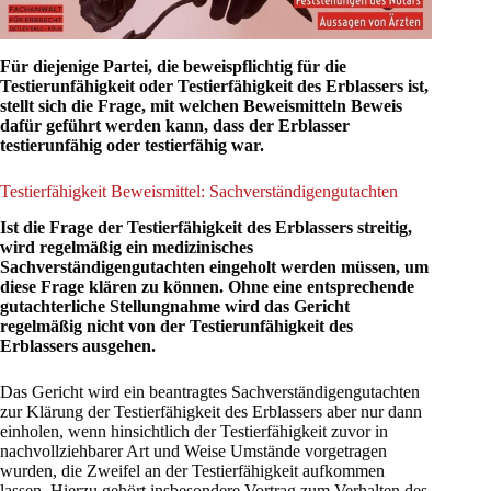
Für diejenige Partei, die beweispflichtig für die
Testierunfähigkeit oder Testierfähigkeit des Erblassers ist,
stellt sich die Frage, mit welchen Beweismitteln Beweis
dafür geführt werden kann, dass der Erblasser
testierunfähig oder testierfähig war.
Testierfähigkeit Beweismittel: Sachverständigengutachten
Ist die Frage der Testierfähigkeit des Erblassers streitig,
wird regelmäßig ein medizinisches
Sachverständigengutachten eingeholt werden müssen, um
diese Frage klären zu können. Ohne eine entsprechende
gutachterliche Stellungnahme wird das Gericht
regelmäßig nicht von der Testierunfähigkeit des
Erblassers ausgehen.
Das Gericht wird ein beantragtes Sachverständigengutachten
zur Klärung der Testierfähigkeit des Erblassers aber nur dann
einholen, wenn hinsichtlich der Testierfähigkeit zuvor in
nachvollziehbarer Art und Weise Umstände vorgetragen
wurden, die Zweifel an der Testierfähigkeit aufkommen
lassen. Hierzu gehört insbesondere Vortrag zum Verhalten des