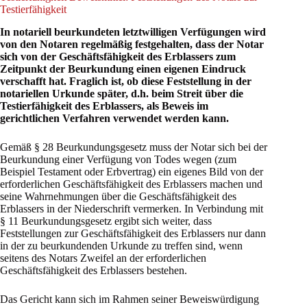
Testierfähigkeit
In notariell beurkundeten letztwilligen Verfügungen wird
von den Notaren regelmäßig festgehalten, dass der Notar
sich von der Geschäftsfähigkeit des Erblassers zum
Zeitpunkt der Beurkundung einen eigenen Eindruck
verschafft hat. Fraglich ist, ob diese Feststellung in der
notariellen Urkunde später, d.h. beim Streit über die
Testierfähigkeit des Erblassers, als Beweis im
gerichtlichen Verfahren verwendet werden kann.
Gemäß § 28 Beurkundungsgesetz muss der Notar sich bei der
Beurkundung einer Verfügung von Todes wegen (zum
Beispiel Testament oder Erbvertrag) ein eigenes Bild von der
erforderlichen Geschäftsfähigkeit des Erblassers machen und
seine Wahrnehmungen über die Geschäftsfähigkeit des
Erblassers in der Niederschrift vermerken. In Verbindung mit
§ 11 Beurkundungsgesetz ergibt sich weiter, dass
Feststellungen zur Geschäftsfähigkeit des Erblassers nur dann
in der zu beurkundenden Urkunde zu treffen sind, wenn
seitens des Notars Zweifel an der erforderlichen
Geschäftsfähigkeit des Erblassers bestehen.
Das Gericht kann sich im Rahmen seiner Beweiswürdigung