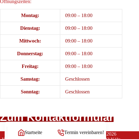
Öffnungszeiten:
Montag:
09:00 – 18:00
Dienstag:
09:00 – 18:00
Mittwoch:
09:00 – 18:00
Donnerstag:
09:00 – 18:00
Freitag:
09:00 – 18:00
Samstag:
Geschlossen
Sonntag:
Geschlossen
Zum Kontaktformular
Startseite
Termin vereinbaren!
Copyright Rechtsanwälte Balg und Willerscheid © 2026