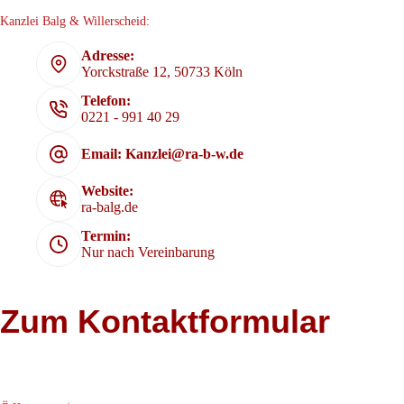
Kanzlei Balg & Willerscheid:
Adresse:
Yorckstraße 12, 50733 Köln
Telefon:
0221 - 991 40 29
Email: Kanzlei@ra-b-w.de
Website:
ra-balg.de
Termin:
Nur nach Vereinbarung
Zum Kontaktformular