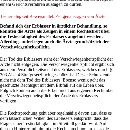
einem Gerichtsverfahren aussagen zu dürfen.
Testierfähigkeit Beweismittel: Zeugenaussagen von Ärzten
Befand sich der Erblasser in ärztlicher Behandlung, so
könnten die Ärzte als Zeugen in einem Rechtsstreit über
die Testierfähigkeit des Erblassers angehört werden.
Allerdings unterliegen auch die Ärzte grundsätzlich der
Verschwiegenheitspflicht.
Der Tod des Erblassers steht der Verschwiegenheitspflicht der
Ärzte nicht entgegen. Die Verschwiegenheitspflicht ergibt sich
aus dem Persönlichkeitsrecht des Erblassers, welches durch §
203 Abs. 4 Strafgesetzbuch geschützt ist. Dieser Schutz endet
nicht mit dem Tod des Erblassers. Ebenso wenig geht das
geschützte Rechtsgut mit dem Erbfall auf die Erben über.
Folglich können auch die Erben nicht aus eigenem Recht über
die Verschwiegenheitspflicht der Ärzte des Erblassers
verfügen.
Die Rechtsprechung geht aber regelmäßig davon aus, dass es
dem tatsächlichen Willen des Erblassers entspricht, dass die
Frage seiner Testierfähigkeit im Streitfall geklärt wird. Auf
diesem Hintergrund nimmt die Rechtsprechung an, dass die