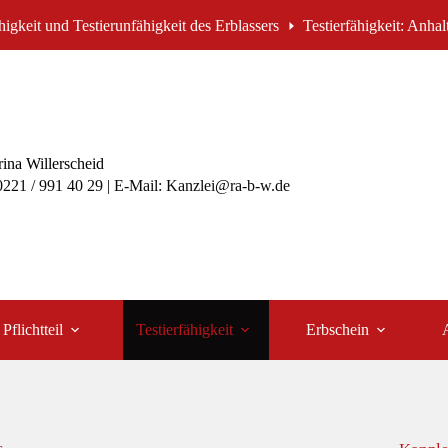
higkeit und Testierunfähigkeit des Erblassers
Testierfähigkeit: Anhal
ina Willerscheid
 0221 / 991 40 29 | E-Mail: Kanzlei@ra-b-w.de
Pflichtteil
Testierfähigkeit
Erbschein