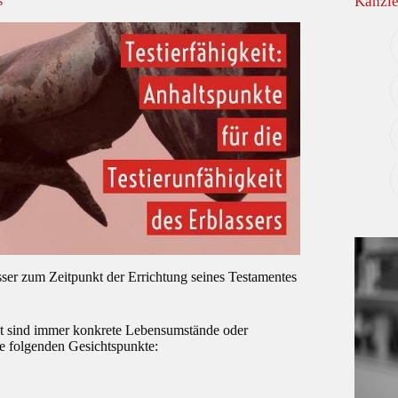
s
Kanzle
sser zum Zeitpunkt der Errichtung seines Testamentes
it sind immer konkrete Lebensumstände oder
ie folgenden Gesichtspunkte: