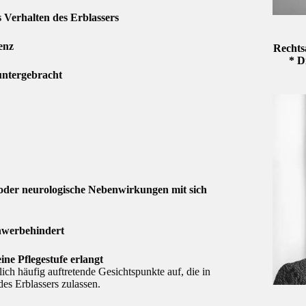
Verhalten des Erblassers
enz
Rechts
* D
untergebracht
oder neurologische Nebenwirkungen mit sich
hwerbehindert
ne Pflegestufe erlangt
ich häufig auftretende Gesichtspunkte auf, die in
des Erblassers zulassen.