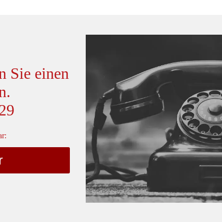
n Sie einen
n.
 29
r:
r