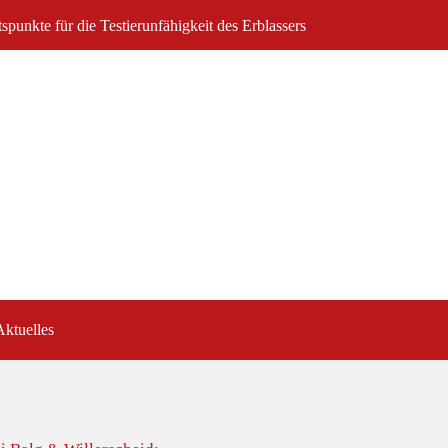
tspunkte für die Testierunfähigkeit des Erblassers
Aktuelles