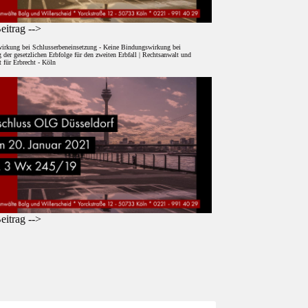
itrag -->
irkung bei Schlusserbeneinsetzung - Keine Bindungswirkung bei
der gesetzlichen Erbfolge für den zweiten Erbfall | Rechtsanwalt und
 für Erbrecht - Köln
itrag -->