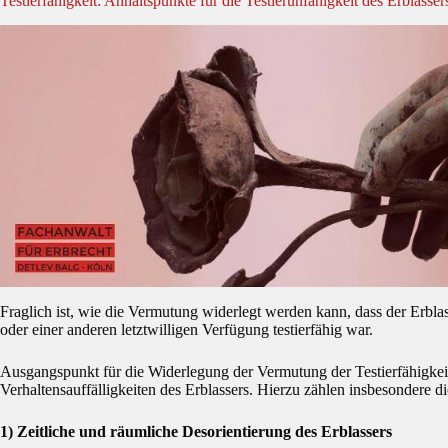
Testierfähigkeit: Anhaltspunkte für die Testierunfähigkeit des Erblasser
Fraglich ist, wie die Vermutung widerlegt werden kann, dass der Erbla
oder einer anderen letztwilligen Verfügung testierfähig war.
Ausgangspunkt für die Widerlegung der Vermutung der Testierfähigke
Verhaltensauffälligkeiten des Erblassers. Hierzu zählen insbesondere d
1) Zeitliche und räumliche Desorientierung des Erblassers