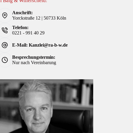
i Balg & Willerscheid:
Anschrift:
Yorckstraße 12 | 50733 Köln
Telefon:
0221 - 991 40 29
E-Mail: Kanzlei@ra-b-w.de
Besprechungstermin:
Nur nach Vereinbarung