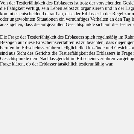
Von der Testierfähigkeit des Erblassers ist trotz der vorstehenden Ge
die Fähigkeit verfügt, sein Leben selbst zu organisieren und in der Lag
kommt es entscheidend darauf an, dass der Erblasser in der Regel zur r
oder ungewohnten Situationen ein vernünftiges Verhalten an den Tag l
auszugehen, dass die aufgezählten Gesichtspunkte sich auf die Testierf
Die Frage der Testierfähigkeit des Erblassers spielt regelmäßig im Ra
Bezogen auf diese Erbscheinsverfahren ist zu beachten, dass diejenigen,
berufen im Erbscheinsverfahren lediglich die Umstände und Gesichtsp
sind aus Sicht des Gerichts die Testierfähigkeit des Erblassers in Fra
Gesichtspunkte dem Nachlassgericht im Erbscheinsverfahren vorgetra
Frage klären, ob der Erblasser tatsächlich testierunfähig war.