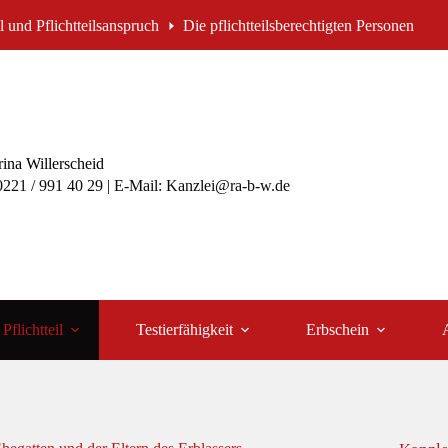
il und Pflichtteilsanspruch
Die pflichtteilsberechtigten Personen
ina Willerscheid
 0221 / 991 40 29 | E-Mail: Kanzlei@ra-b-w.de
Pflichtteil
Testierfähigkeit
Erbschein