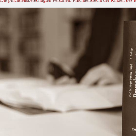
Die pflichtteilsberechtigten Personen: Pflichtteilsrecht der Kinder, des