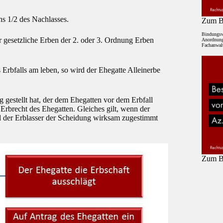
ns 1/2 des Nachlasses.
Zum Be
Bindungsw
r gesetzliche Erben der 2. oder 3. Ordnung Erben
Anordnung 
Fachanwalt
Erbfalls am leben, so wird der Ehegatte Alleinerbe
g gestellt hat, der dem Ehegatten vor dem Erbfall
e Erbrecht des Ehegatten. Gleiches gilt, wenn der
nd der Erblasser der Scheidung wirksam zugestimmt
Zum Be