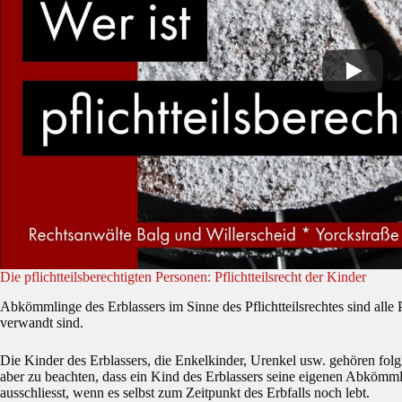
Die pflichtteilsberechtigten Personen: Pflichtteilsrecht der Kinder
Abkömmlinge des Erblassers im Sinne des Pflichtteilsrechtes sind alle 
verwandt sind.
Die Kinder des Erblassers, die Enkelkinder, Urenkel usw. gehören folgli
aber zu beachten, dass ein Kind des Erblassers seine eigenen Abkömml
ausschliesst, wenn es selbst zum Zeitpunkt des Erbfalls noch lebt.