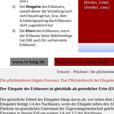
Erbrecht – Pflichtteil | Die pflichtteils
Die pflichtteilsberechtigten Personen: Das Pflichtteilsrecht der Ehegatt
Der Ehegatte des Erblassers ist gleichfalls als gesetzlicher Erbe (E
Der gesetzliche Erbteil des Ehegatten hängt davon ab, wer neben dem 
Ehegatten beträgt 1/4 des Nachlasses, wenn der Ehegatte neben den A
Eheleute im gesetzlichen Güterstand der Zugewinngemeinschaft gelebt h
Ehegatten in diesem Fall um weitere 1/4 auf 1/2 des Nachlasses.