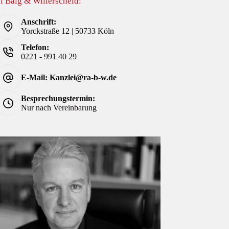
i Balg & Willerscheid:
Anschrift:
Yorckstraße 12 | 50733 Köln
Telefon:
0221 - 991 40 29
E-Mail: Kanzlei@ra-b-w.de
Besprechungstermin:
Nur nach Vereinbarung