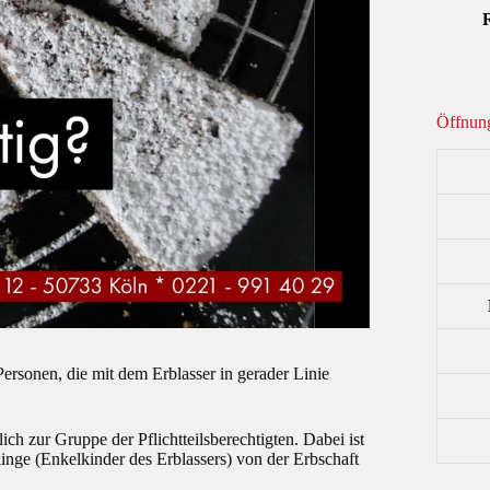
R
Öffnung
Personen, die mit dem Erblasser in gerader Linie
ch zur Gruppe der Pflichtteilsberechtigten. Dabei ist
inge (Enkelkinder des Erblassers) von der Erbschaft