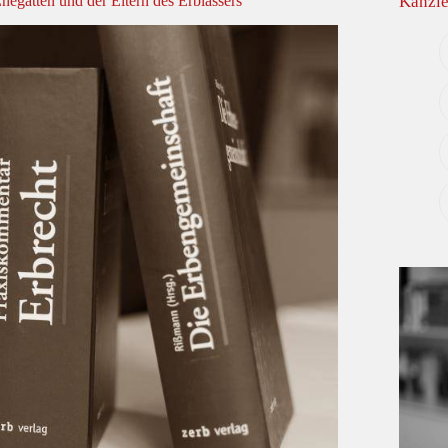
 Ehegatten und der Eltern des Erblassers
Kanzle