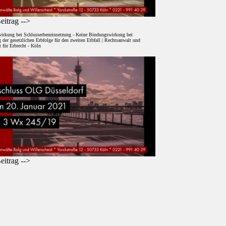
itrag -->
irkung bei Schlusserbeneinsetzung - Keine Bindungswirkung bei
der gesetzlichen Erbfolge für den zweiten Erbfall | Rechtsanwalt und
 für Erbrecht - Köln
itrag -->