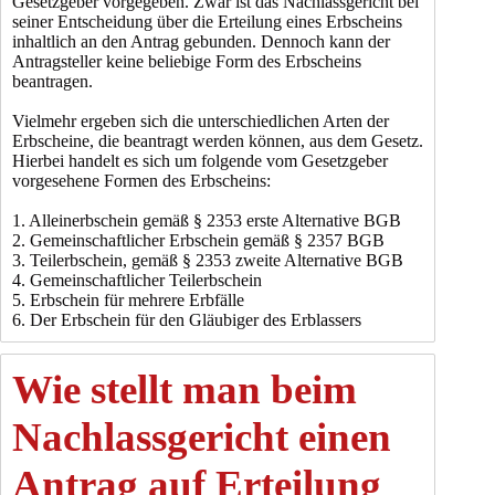
Gesetzgeber vorgegeben. Zwar ist das Nachlassgericht bei
seiner Entscheidung über die Erteilung eines Erbscheins
inhaltlich an den Antrag gebunden. Dennoch kann der
Antragsteller keine beliebige Form des Erbscheins
beantragen.
Vielmehr ergeben sich die unterschiedlichen Arten der
Erbscheine, die beantragt werden können, aus dem Gesetz.
Hierbei handelt es sich um folgende vom Gesetzgeber
vorgesehene Formen des Erbscheins:
1. Alleinerbschein gemäß § 2353 erste Alternative BGB
2. Gemeinschaftlicher Erbschein gemäß § 2357 BGB
3. Teilerbschein, gemäß § 2353 zweite Alternative BGB
4. Gemeinschaftlicher Teilerbschein
5. Erbschein für mehrere Erbfälle
6. Der Erbschein für den Gläubiger des Erblassers
Wie stellt man beim
Nachlassgericht einen
Antrag auf Erteilung