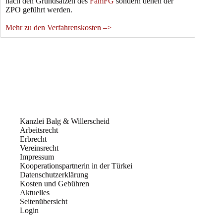
nach den Grundsätzen des
FamFG
sondern denen der
ZPO geführt werden.
Mehr zu den Verfahrenskosten –>
Kanzlei Balg & Willerscheid
Arbeitsrecht
Erbrecht
Vereinsrecht
Impressum
Kooperationspartnerin in der Türkei
Datenschutzerklärung
Kosten und Gebühren
Aktuelles
Seitenübersicht
Login