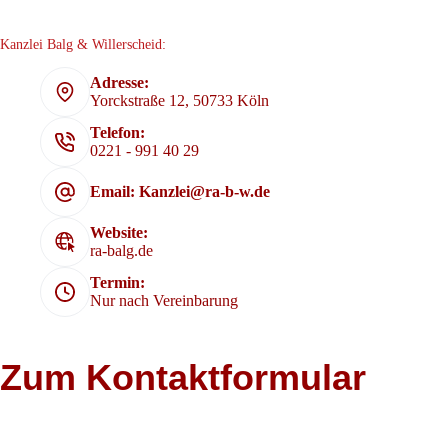
Kanzlei Balg & Willerscheid:
Adresse:
Yorckstraße 12, 50733 Köln
Telefon:
0221 - 991 40 29
Email: Kanzlei@ra-b-w.de
Website:
ra-balg.de
Termin:
Nur nach Vereinbarung
Zum Kontaktformular