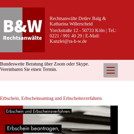
Zum
Inhalt
springen
Rechtsanwälte Detlev Balg &
Katharina Willerscheid
Yorckstraße 12 - 50733 Köln | Tel.:
0221 / 991 40 29 | E-Mail:
Kanzlei@ra-b-w.de
Bundesweite Beratung über Zoom oder Skype.
Vereinbaren Sie einen Termin.
Erbschein, Erbscheinsantrag und Erbscheinsverfahren