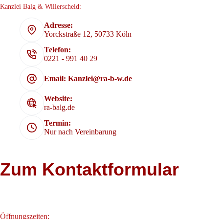
Kanzlei Balg & Willerscheid:
Adresse:
Yorckstraße 12, 50733 Köln
Telefon:
0221 - 991 40 29
Email: Kanzlei@ra-b-w.de
Website:
ra-balg.de
Termin:
Nur nach Vereinbarung
Zum Kontaktformular
Öffnungszeiten: