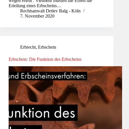
wegen erteilt . Vielmehr müssen die Erben die
Erteilung eines Erbscheins…
Rechtsanwalt Detlev Balg - Köln
7. November 2020
Erbrecht
,
Erbschein
Erbschein: Die Funktion des Erbscheins