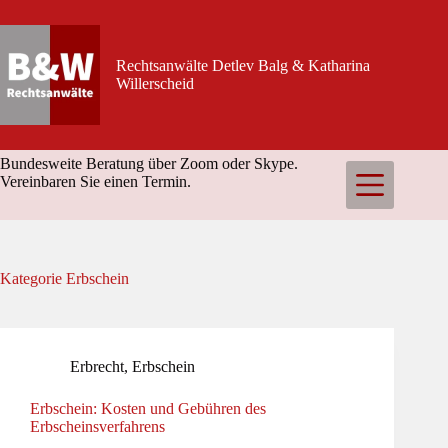
Zum
Inhalt
springen
Rechtsanwälte Detlev Balg & Katharina
Willerscheid
Bundesweite Beratung über Zoom oder Skype.
Vereinbaren Sie einen Termin.
Kategorie
Erbschein
Erbrecht
,
Erbschein
Erbschein: Kosten und Gebühren des
Erbscheinsverfahrens