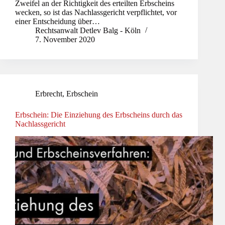
Zweifel an der Richtigkeit des erteilten Erbscheins
wecken, so ist das Nachlassgericht verpflichtet, vor
einer Entscheidung über…
Rechtsanwalt Detlev Balg - Köln
7. November 2020
Erbrecht
,
Erbschein
Erbschein: Die Einziehung des Erbscheins durch das
Nachlassgericht