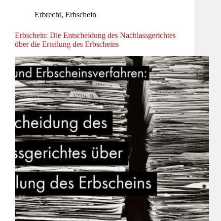
Erbrecht
,
Erbschein
Erbschein: Die Entscheidung des Nachlassgerichtes
über die Erteilung des Erbscheins