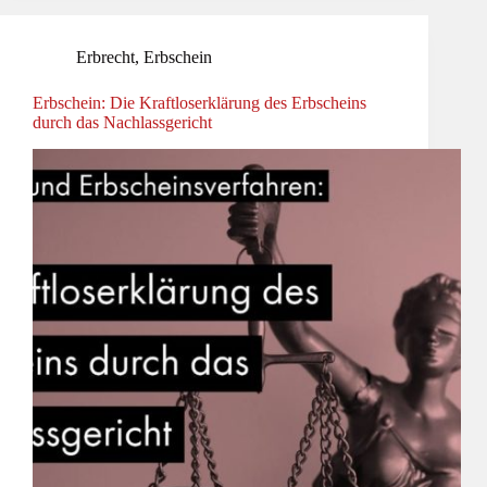
Erbrecht
,
Erbschein
Erbschein: Die Kraftloserklärung des Erbscheins
durch das Nachlassgericht