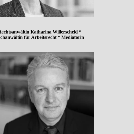
echtsanwältin Katharina Willerscheid *
chanwältin für Arbeitsrecht * Mediatorin