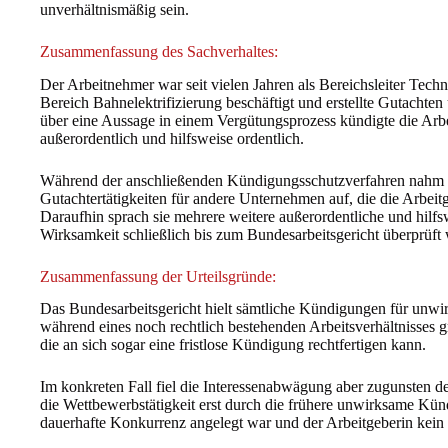
unverhältnismäßig sein.
Zusammenfassung des Sachverhaltes:
Der Arbeitnehmer war seit vielen Jahren als Bereichsleiter Tec
Bereich Bahnelektrifizierung beschäftigt und erstellte Gutachten
über eine Aussage in einem Vergütungsprozess kündigte die Arbe
außerordentlich und hilfsweise ordentlich.
Während der anschließenden Kündigungsschutzverfahren nahm 
Gutachtertätigkeiten für andere Unternehmen auf, die die Arbeitg
Daraufhin sprach sie mehrere weitere außerordentliche und hilf
Wirksamkeit schließlich bis zum Bundesarbeitsgericht überprüft
Zusammenfassung der Urteilsgründe:
Das Bundesarbeitsgericht hielt sämtliche Kündigungen für unwir
während eines noch rechtlich bestehenden Arbeitsverhältnisses gr
die an sich sogar eine fristlose Kündigung rechtfertigen kann.
Im konkreten Fall fiel die Interessenabwägung aber zugunsten d
die Wettbewerbstätigkeit erst durch die frühere unwirksame Kün
dauerhafte Konkurrenz angelegt war und der Arbeitgeberin kein 