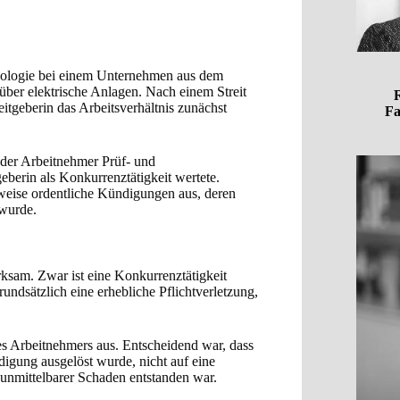
hnologie bei einem Unternehmen aus dem
 über elektrische Anlagen. Nach einem Streit
R
itgeberin das Arbeitsverhältnis zunächst
Fa
der Arbeitnehmer Prüf- und
eberin als Konkurrenztätigkeit wertete.
sweise ordentliche Kündigungen aus, deren
 wurde.
ksam. Zwar ist eine Konkurrenztätigkeit
undsätzlich eine erhebliche Pflichtverletzung,
es Arbeitnehmers aus. Entscheidend war, dass
digung ausgelöst wurde, nicht auf eine
unmittelbarer Schaden entstanden war.