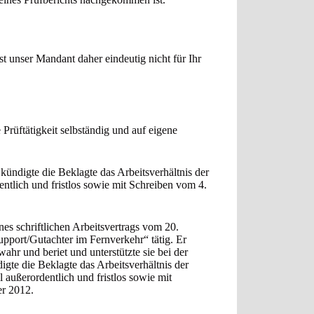
st unser Mandant daher eindeutig nicht für Ihr
 Prüftätigkeit selbständig und auf eigene
ündigte die Beklagte das Arbeitsverhältnis der
ntlich und fristlos sowie mit Schreiben vom 4.
s schriftlichen Arbeitsvertrags vom 20.
pport/Gutachter im Fernverkehr“ tätig. Er
r und beriet und unterstützte sie bei der
igte die Beklagte das Arbeitsverhältnis der
außerordentlich und fristlos sowie mit
r 2012.