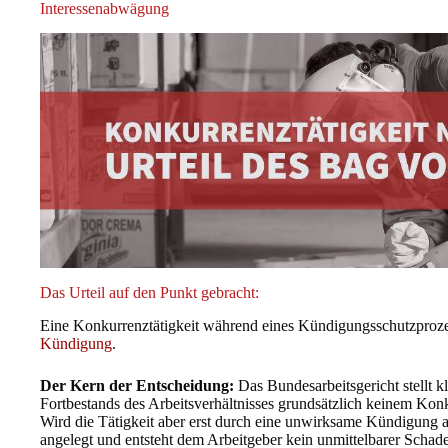
Interessenabwägung
Das Urteil auf den Punkt gebracht:
Eine Konkurrenztätigkeit während eines Kündigungsschutzprozess
Kündigung
.
Der Kern der Entscheidung:
Das Bundesarbeitsgericht stellt k
Fortbestands des Arbeitsverhältnisses grundsätzlich keinem Konk
Wird die Tätigkeit aber erst durch eine unwirksame Kündigung au
angelegt und entsteht dem Arbeitgeber kein unmittelbarer Scha