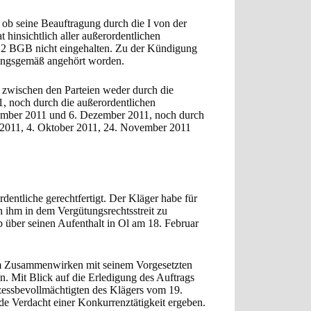
 ob seine Beauftragung durch die I von der
 hinsichtlich aller außerordentlichen
. 2 BGB nicht eingehalten. Zu der Kündigung
nungsgemäß angehört worden.
is zwischen den Parteien weder durch die
, noch durch die außerordentlichen
mber 2011 und 6. Dezember 2011, noch durch
 2011, 4. Oktober 2011, 24. November 2011
dentliche gerechtfertigt. Der Kläger habe für
n ihm in dem Vergütungsrechtsstreit zu
b über seinen Aufenthalt in Ol am 18. Februar
, im Zusammenwirken mit seinem Vorgesetzten
n. Mit Blick auf die Erledigung des Auftrags
zessbevollmächtigten des Klägers vom 19.
e Verdacht einer Konkurrenztätigkeit ergeben.