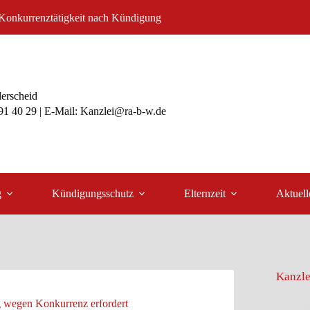
 Konkurrenztätigkeit nach Kündigung
lerscheid
991 40 29 | E-Mail: Kanzlei@ra-b-w.de
g
Kündigungsschutz
Elternzeit
Aktuell
Kanzle
 wegen Konkurrenz erfordert