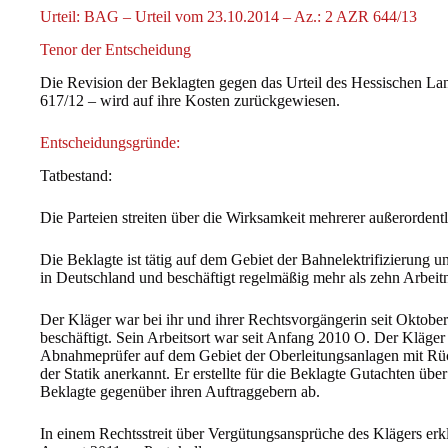
Urteil: BAG – Urteil vom 23.10.2014 – Az.: 2 AZR 644/13
Tenor der Entscheidung
Die Revision der Beklagten gegen das Urteil des Hessischen La
617/12 – wird auf ihre Kosten zurückgewiesen.
Entscheidungsgründe:
Tatbestand:
Die Parteien streiten über die Wirksamkeit mehrerer außerordent
Die Beklagte ist tätig auf dem Gebiet der Bahnelektrifizierung 
in Deutschland und beschäftigt regelmäßig mehr als zehn Arbeit
Der Kläger war bei ihr und ihrer Rechtsvorgängerin seit Oktober 
beschäftigt. Sein Arbeitsort war seit Anfang 2010 O. Der Kläge
Abnahmeprüfer auf dem Gebiet der Oberleitungsanlagen mit Rü
der Statik anerkannt. Er erstellte für die Beklagte Gutachten übe
Beklagte gegenüber ihren Auftraggebern ab.
In einem Rechtsstreit über Vergütungsansprüche des Klägers erkl