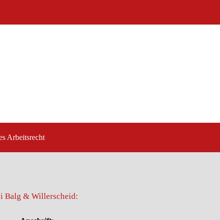
es Arbeitsrecht
i Balg & Willerscheid: