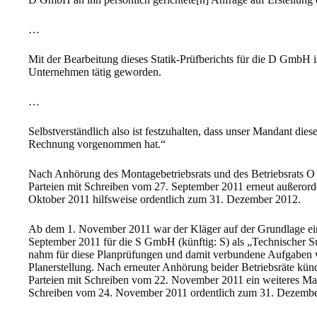
…
Mit der Bearbeitung dieses Statik-Prüfberichts für die D GmbH i
Unternehmen tätig geworden.
…
Selbstverständlich also ist festzuhalten, dass unser Mandant diese
Rechnung vorgenommen hat.“
Nach Anhörung des Montagebetriebsrats und des Betriebsrats O k
Parteien mit Schreiben vom 27. September 2011 erneut außerorde
Oktober 2011 hilfsweise ordentlich zum 31. Dezember 2012.
Ab dem 1. November 2011 war der Kläger auf der Grundlage eine
September 2011 für die S GmbH (künftig: S) als „Technischer Su
nahm für diese Planprüfungen und damit verbundene Aufgaben wah
Planerstellung. Nach erneuter Anhörung beider Betriebsräte künd
Parteien mit Schreiben vom 22. November 2011 ein weiteres Mal 
Schreiben vom 24. November 2011 ordentlich zum 31. Dezembe