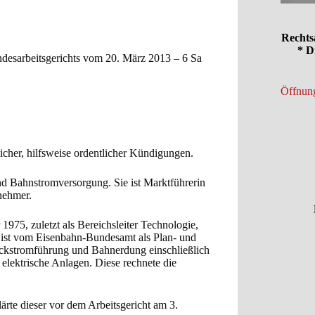
Rechts
* D
ndesarbeitsgerichts vom 20. März 2013 – 6 Sa
Öffnung
licher, hilfsweise ordentlicher Kündigungen.
und Bahnstromversorgung. Sie ist Marktführerin
nehmer.
1975, zuletzt als Bereichsleiter Technologie,
r ist vom Eisenbahn-Bundesamt als Plan- und
ckstromführung und Bahnerdung einschließlich
r elektrische Anlagen. Diese rechnete die
ärte dieser vor dem Arbeitsgericht am 3.