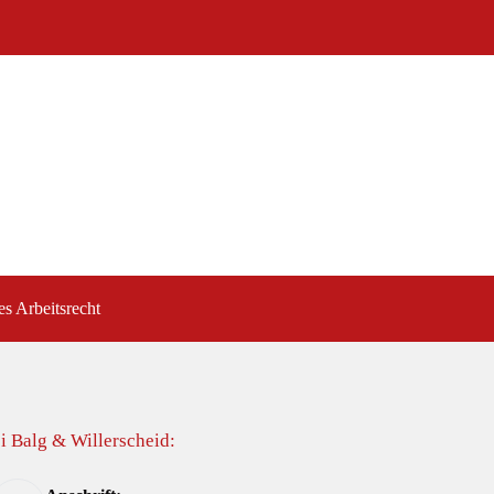
es Arbeitsrecht
i Balg & Willerscheid: