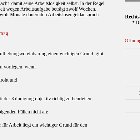
ht damit seine Arbeitslosigkeit selbst. In der Regel
rzeit wegen Arbeitsaufgabe beträgt zwölf Wochen,
s zwölf Monate dauernden Arbeitslosengeldanspruch
Rechts
* D
trag
Öffnung
r Aufhebungsvereinbarung einen wichtigen Grund gibt.
nn vorliegen, wenn
roht und
 der Kündigung objektiv richtig zu beurteilen.
genden Fällen nicht an:
ür Arbeit liegt ein wichtiger Grund für den