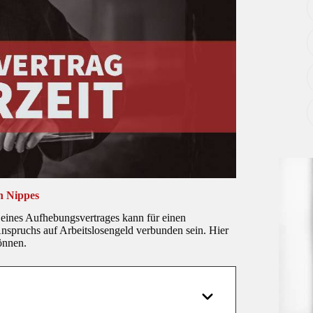
n Nippes
eines Aufhebungsvertrages kann für einen
nspruchs auf Arbeitslosengeld verbunden sein. Hier
önnen.