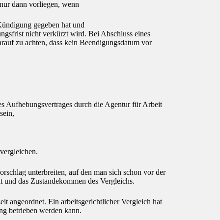
 nur dann vorliegen, wenn
r Kündigung gegeben hat und
gsfrist nicht verkürzt wird. Bei Abschluss eines
arauf zu achten, dass kein Beendigungsdatum vor
s Aufhebungsvertrages durch die Agentur für Arbeit
sein,
 vergleichen.
orschlag unterbreiten, auf den man sich schon vor der
alt und das Zustandekommen des Vergleichs.
eit angeordnet. Ein arbeitsgerichtlicher Vergleich hat
ung betrieben werden kann.