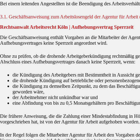
Bei einem leitenden Angestellten ist die Beendigung des Arbeitsverhäl
3.1. Geschäftsanweisung zum Arbeitslosengeld der Agentur für Arbeit
Rechtsanwalt Arbeitsrecht Köln | Aufhebungsvertrag Sperrzeit
Die Geschäftsanweisung enthält Vorgaben an die Mitarbeiter der Agentu
Aufhebungsvertrages keine Sperrzeit angeordnet wird.
Ohne zu prüfen, ob die drohende Arbeitgeberkündigung rechtmäßig gew
Abschluss eines Aufhebungsvertrages danach keine Sperrzeit, wenn:
die Kündigung des Arbeitgebers mit Bestimmtheit in Aussicht ges
die drohende Kündigung auf betriebliche oder personenbezogene
die Kündigung zu demselben Zeitpunkt, zu dem das Beschäftigun
geworden wäre,
der Arbeitnehmer nicht unkündbar war und
eine Abfindung von bis zu 0,5 Monatsgehältern pro Beschäftigu
Die frühere Anweisung, die die Zahlung einer Mindestabfindung in H
vorgeschrieben hat, ist von der Agentur für Arbeit aufgehoben worden.
In der Regel folgen die Mitarbeiter Agentur für Arbeit den Vorgaben 