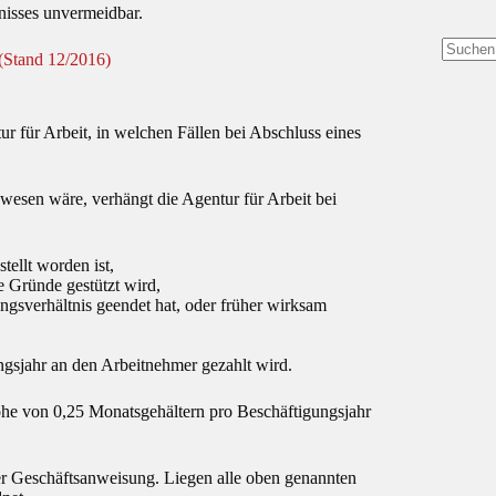
tnisses unvermeidbar.
 (Stand 12/2016)
Keine
Ergebni
r für Arbeit, in welchen Fällen bei Abschluss eines
esen wäre, verhängt die Agentur für Arbeit bei
tellt worden ist,
 Gründe gestützt wird,
gsverhältnis geendet hat, oder früher wirksam
ngsjahr an den Arbeitnehmer gezahlt wird.
öhe von 0,25 Monatsgehältern pro Beschäftigungsjahr
der Geschäftsanweisung. Liegen alle oben genannten