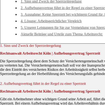
1. Sinn und Zweck der Sperrzeitregelung
2. Aufhebungsvertrag führt in der Regel zu einer Sperrze
3. Ausnahme: Keine Sperrzeit bei wichtigem Grund für
4. Lösung: Arbeitsgerichtlicher Vergleich
5. Unserer Leistungen für Sie zur Vermeidung von Sperr
Aktuelle Beiträge und Urteile zum Thema Arbeitsrecht:
1. Sinn und Zweck der Sperrzeitregelung
Rechtsanwalt Arbeitsrecht Köln | Aufhebungsvertrag Sperrzeit
Die Sperrzeitregelung dient dem Schutz der Versichertengemeinschaft vor
zu vertreten hat. Die Versichertengemeinschaft soll vor der Inanspruc
die den Eintritt des versicherten Risikos der Arbeitslosigkeit selbst her
Sperrzeitregelung an der Herbeiführung des Versicherungsfalls gehind
2. Aufhebungsvertrag führt in der Regel zu einer Sperrzeit
Rechtsanwalt Arbeitsrecht Köln | Aufhebungsvertrag Sperrzeit
Gibt ein Arbeitnehmer ohne wichtigen Grund seine Arbeit auf, führt di
Sperrzeit. Bei einem Aufhebungsvertrag wird das Arbeitsverhältnis d