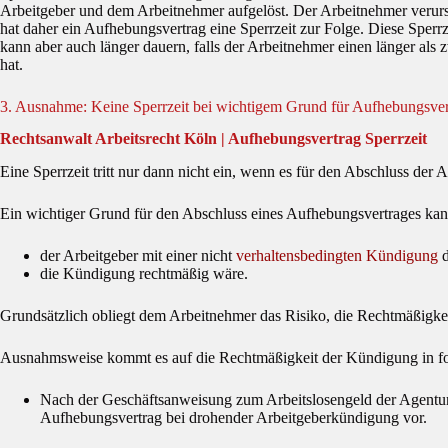
Arbeitgeber und dem Arbeitnehmer aufgelöst. Der Arbeitnehmer verursac
hat daher ein Aufhebungsvertrag eine Sperrzeit zur Folge. Diese Sper
kann aber auch länger dauern, falls der Arbeitnehmer einen länger al
hat.
3. Ausnahme: Keine Sperrzeit bei wichtigem Grund für Aufhebungsver
Rechtsanwalt Arbeitsrecht Köln | Aufhebungsvertrag Sperrzeit
Eine Sperrzeit tritt nur dann nicht ein, wenn es für den Abschluss de
Ein wichtiger Grund für den Abschluss eines Aufhebungsvertrages ka
der Arbeitgeber mit einer nicht
verhaltensbedingten Kündigung
d
die Kündigung rechtmäßig wäre.
Grundsätzlich obliegt dem Arbeitnehmer das Risiko, die Rechtmäßigkeit
Ausnahmsweise kommt es auf die Rechtmäßigkeit der Kündigung in fol
Nach der Geschäftsanweisung zum Arbeitslosengeld der Agentur f
Aufhebungsvertrag bei drohender Arbeitgeberkündigung vor.