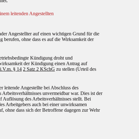
net.
inem leitenden Angestellten
der Angestellter auf einen wichtigen Grund für die
 berufen, ohne dass es auf die Wirksamkeit der
betriebsbedingte Kündigung droht und
nwirksamkeit der Kündigung einen Antrag auf
i.V.m. § 14
2 Satz 2 KSchG
zu stellen (Urteil des
 leitende Angestellte bei Abschluss des
Arbeitsverhältnisses unvermeidbar war. Dies ist der
 Auflösung des Arbeitsverhältnisses stellt. Bei
des Arbeitgebers auch bei einer unwirksamen
auf, ohne dass sich der Betroffene dagegen zur Wehr