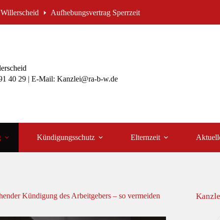
Willerscheid
Aufhebungsvertrag Sperrzeit
lerscheid
991 40 29 | E-Mail: Kanzlei@ra-b-w.de
g
Kündigungsschutz
Elternzeit
Aktuell
rohender Kündigung des Arbeitgebers – so vermeiden
Kanzle