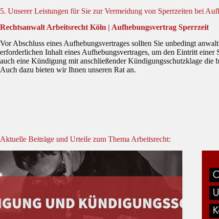
5. Unserer Leistungen für Sie zur Vermeidung von Sperrzeiten bei Au
Rechtsanwalt Arbeitsrecht Köln | Aufhebungsvertrag Sperrzeit
Vor Abschluss eines Aufhebungsvertrages sollten Sie unbedingt anwalt
erforderlichen Inhalt eines Aufhebungsvertrages, um den Eintritt einer 
auch eine Kündigung mit anschließender Kündigungsschutzklage die be
Auch dazu bieten wir Ihnen unseren Rat an.
Aktuelle Beiträge und Urteile zum Thema Arbeitsrecht: