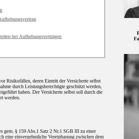
it
 Aufhebungsvertrag
R
zeiten bei Aufhebungsverträgen
Fa
 Risikofällen, deren Eintritt der Versicherte selbst
hnahme durch Leistungsberechtigte geschützt werden,
beigeführt haben. Der Versicherte selbst soll durch die
ert werden.
es gem. § 159 Abs.1 Satz 2 Nr.1 SGB III zu einer
urch eine einvernehmliche Vereinbarung zwischen dem