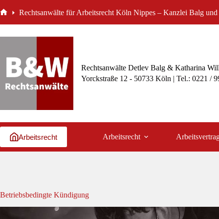
Zum
Rechtsanwälte für Arbeitsrecht Köln Nippes – Kanzlei Balg und 
Inhalt
Start
springen
Rechtsanwälte Detlev Balg & Katharina Wil
Yorckstraße 12 - 50733 Köln | Tel.: 0221 / 
Arbeitsrecht
Arbeitsvertra
Arbeitsrecht
Betriebsbedingte Kündigung