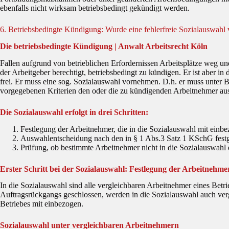
ebenfalls nicht wirksam betriebsbedingt gekündigt werden.
6. Betriebsbedingte Kündigung: Wurde eine fehlerfreie Sozialauswah
Die betriebsbedingte Kündigung | Anwalt Arbeitsrecht Köln
Fallen aufgrund von betrieblichen Erfordernissen Arbeitsplätze weg und
der Arbeitgeber berechtigt, betriebsbedingt zu kündigen. Er ist aber 
frei. Er muss eine sog. Sozialauswahl vornehmen. D.h. er muss unter 
vorgegebenen Kriterien den oder die zu kündigenden Arbeitnehmer au
Die Sozialauswahl erfolgt in drei Schritten:
Festlegung der Arbeitnehmer, die in die Sozialauswahl mit einb
Auswahlentscheidung nach den in § 1 Abs.3 Satz 1 KSchG festg
Prüfung, ob bestimmte Arbeitnehmer nicht in die Sozialauswahl 
Erster Schritt bei der Sozialauswahl: Festlegung der Arbeitnehme
In die Sozialauswahl sind alle vergleichbaren Arbeitnehmer eines Betr
Auftragsrückgangs geschlossen, werden in die Sozialauswahl auch verg
Betriebes mit einbezogen.
Sozialauswahl unter vergleichbaren Arbeitnehmern