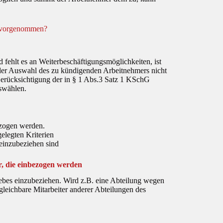
l vorgenommen?
 fehlt es an Weiterbeschäftigungsmöglichkeiten, ist
in der Auswahl des zu kündigenden Arbeitnehmers nicht
Berücksichtigung der in § 1 Abs.3 Satz 1 KSchG
swählen.
ezogen werden.
elegten Kriterien
einzubeziehen sind
r, die einbezogen werden
iebes einzubeziehen. Wird z.B. eine Abteilung wegen
leichbare Mitarbeiter anderer Abteilungen des