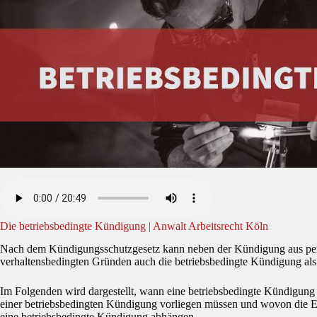
Die betriebsbedingte Kündigung | Anwalt Arbeitsrecht Köln
Nach dem Kündigungsschutzgesetz kann neben der Kündigung aus pe
verhaltensbedingten Gründen auch die betriebsbedingte Kündigung a
Im Folgenden wird dargestellt, wann eine betriebsbedingte Kündigung
einer betriebsbedingten Kündigung vorliegen müssen und wovon die E
eine betriebsbedingte Kündigung abhängen.