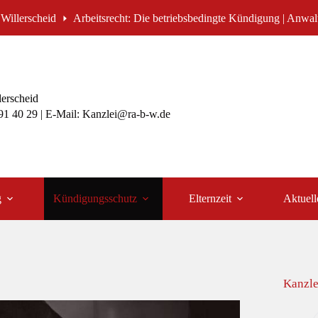
Willerscheid
Arbeitsrecht: Die betriebsbedingte Kündigung | Anwal
lerscheid
991 40 29 | E-Mail: Kanzlei@ra-b-w.de
g
Kündigungsschutz
Elternzeit
Aktuell
Kanzle