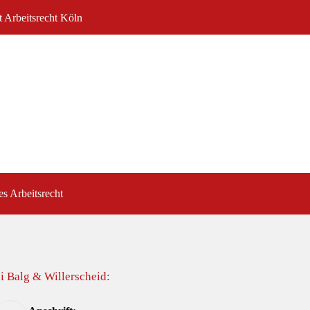
t Arbeitsrecht Köln
es Arbeitsrecht
i Balg & Willerscheid: