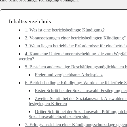
Inhaltsverzeichnis:
1. Was ist eine betriebsbedingte Kündigung?
2. Voraussetzungen einer betriebsbedingten Kündigung"
3. Wann liegen betriebliche Erfordernisse für eine betr
4. Kann eine Unternehmerentscheidung, die zum Wegfall v
werden?
5. Bestehen anderweitige Beschäftigungsmöglichkeiten 
Freier und vergleichbarer Arbeitsplatz
6. Betriebsbedingte Kündigung: Wurde eine fehlerfreie
Erster Schritt bei der Sozialauswahl: Festlegung d
Zweiter Schritt bei der Sozialauswahl: Auswahlen
festgelegten Kriterien
Dritter Schritt bei der Sozialauswahl: Prüfung, ob 
Sozialauswahl einzubeziehen sind
7. Erfolgsaussichten einer Kündigungsschutzklage gegen