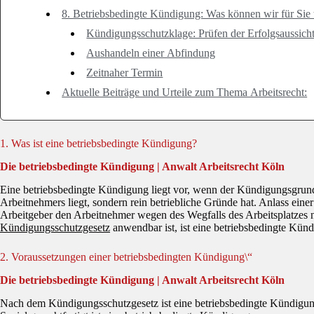
8. Betriebsbedingte Kündigung: Was können wir für Sie 
Kündigungsschutzklage: Prüfen der Erfolgsaussich
Aushandeln einer Abfindung
Zeitnaher Termin
Aktuelle Beiträge und Urteile zum Thema Arbeitsrecht:
1. Was ist eine betriebsbedingte Kündigung?
Die betriebsbedingte Kündigung | Anwalt Arbeitsrecht Köln
Eine betriebsbedingte Kündigung liegt vor, wenn der Kündigungsgrund
Arbeitnehmers liegt, sondern rein betriebliche Gründe hat. Anlass eine
Arbeitgeber den Arbeitnehmer wegen des Wegfalls des Arbeitsplatzes n
Kündigungsschutzgesetz
anwendbar ist, ist eine betriebsbedingte Kündig
2. Voraussetzungen einer betriebsbedingten Kündigung\“
Die betriebsbedingte Kündigung | Anwalt Arbeitsrecht Köln
Nach dem Kündigungsschutzgesetz ist eine betriebsbedingte Kündigung n