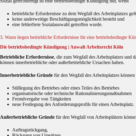
Sozial gerechtfertigt ist eine betriebsbedingte Kündigung nur, wenn
betriebliche Erfordernisse zu dem Wegfall des Arbeitsplatzes gef
keine anderweitige Beschäftigungsmöglichkeit besteht und
eine fehlerfreie Sozialauswahl getroffen wurde.
3. Wann liegen betriebliche Erfordernisse für eine betriebsbedingte K
Die betriebsbedingte Kündigung | Anwalt Arbeitsrecht Köln
Betriebliche Erfordernisse
, die zum Wegfall des Arbeitsplatzes und 
können innerbetriebliche oder außerbetriebliche Ursachen haben.
Innerbetriebliche Gründe
für den Wegfall des Arbeitsplatzes können 
Stilllegung des Betriebes oder eines Teiles des Betriebes
organisatorische oder technische Rationalisierungsmaßnahmen
Fremdvergabe von Tätigkeiten
neue Festlegung des Anforderungsprofils für einen Arbeitsplatz.
Außerbetriebliche Gründe
für den Wegfall von Arbeitsplätzen können
Auftragsrückgang,
Rückgang von Umsätzen,