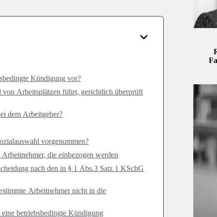
R
Fa
iebsbedingte Kündigung vor?
on Arbeitsplätzen führt, gerichtlich überprüft
bei dem Arbeitgeber?
 Sozialauswahl vorgenommen?
er Arbeitnehmer, die einbezogen werden
tscheidung nach den in § 1 Abs.3 Satz 1 KSchG
bestimmte Arbeitnehmer nicht in die
 eine betriebsbedingte Kündigung