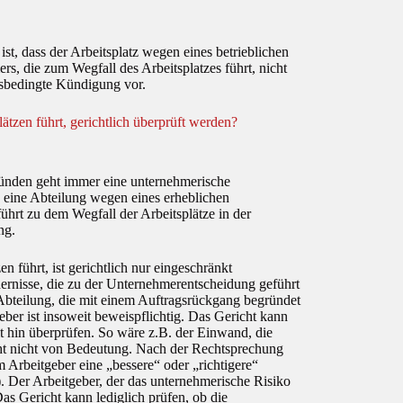
st, dass der Arbeitsplatz wegen eines betrieblichen
rs, die zum Wegfall des Arbeitsplatzes führt, nicht
ebsbedingte Kündigung vor.
tzen führt, gerichtlich überprüft werden?
ründen geht immer eine unternehmerische
. eine Abteilung wegen eines erheblichen
hrt zu dem Wegfall der Arbeitsplätze in der
ng.
 führt, ist gerichtlich nur eingeschränkt
dernisse, die zu der Unternehmerentscheidung geführt
r Abteilung, die mit einem Auftragsrückgang begründet
eber ist insoweit beweispflichtig. Das Gericht kann
 hin überprüfen. So wäre z.B. der Einwand, die
icht nicht von Bedeutung. Nach der Rechtsprechung
m Arbeitgeber eine „bessere“ oder „richtigere“
Der Arbeitgeber, der das unternehmerische Risiko
Das Gericht kann lediglich prüfen, ob die