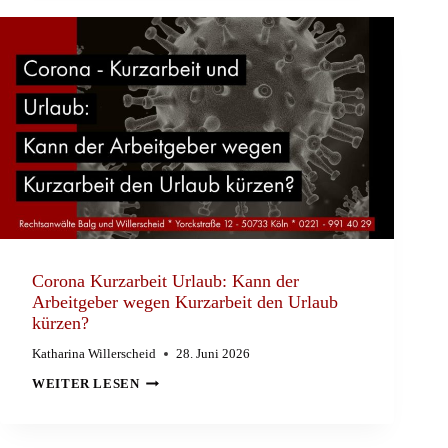
FÜR
ARBEITSRECHT
KÖLN
Corona Kurzarbeit Urlaub: Kann der
Arbeitgeber wegen Kurzarbeit den Urlaub
kürzen?
Katharina Willerscheid
28. Juni 2026
CORONA
WEITER LESEN
KURZARBEIT
URLAUB:
KANN
DER