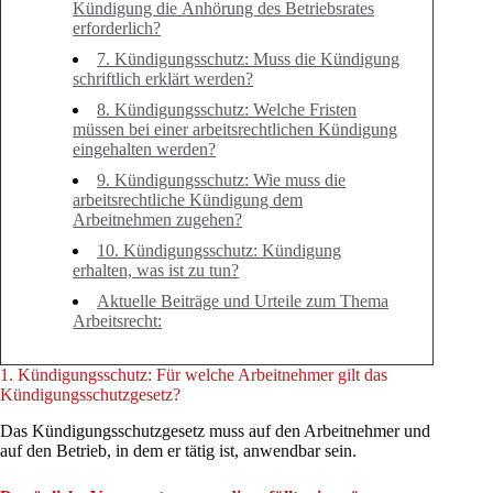
Kündigung die Anhörung des Betriebsrates
erforderlich?
7. Kündigungsschutz: Muss die Kündigung
schriftlich erklärt werden?
8. Kündigungsschutz: Welche Fristen
müssen bei einer arbeitsrechtlichen Kündigung
eingehalten werden?
9. Kündigungsschutz: Wie muss die
arbeitsrechtliche Kündigung dem
Arbeitnehmen zugehen?
10. Kündigungsschutz: Kündigung
erhalten, was ist zu tun?
Aktuelle Beiträge und Urteile zum Thema
Arbeitsrecht:
1. Kündigungsschutz: Für welche Arbeitnehmer gilt das
Kündigungsschutzgesetz?
Das Kündigungsschutzgesetz muss auf den Arbeitnehmer und
auf den Betrieb, in dem er tätig ist, anwendbar sein.