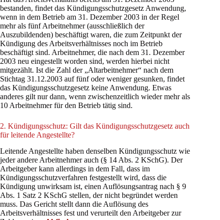
bestanden, findet das Kündigungsschutzgesetz Anwendung,
wenn in dem Betrieb am 31. Dezember 2003 in der Regel
mehr als fünf Arbeitnehmer (ausschließlich der
Auszubildenden) beschäftigt waren, die zum Zeitpunkt der
Kündigung des Arbeitsverhältnisses noch im Betrieb
beschäftigt sind. Arbeitnehmer, die nach dem 31. Dezember
2003 neu eingestellt worden sind, werden hierbei nicht
mitgezählt. Ist die Zahl der „Altarbeitnehmer“ nach dem
Stichtag 31.12.2003 auf fünf oder weniger gesunken, findet
das Kündigungsschutzgesetz keine Anwendung. Etwas
anderes gilt nur dann, wenn zwischenzeitlich wieder mehr als
10 Arbeitnehmer für den Betrieb tätig sind.
2. Kündigungsschutz: Gilt das Kündigungsschutzgesetz auch
für leitende Angestellte?
Leitende Angestellte haben denselben Kündigungsschutz wie
jeder andere Arbeitnehmer auch (§ 14 Abs. 2 KSchG). Der
Arbeitgeber kann allerdings in dem Fall, dass im
Kündigungsschutzverfahren festgestellt wird, dass die
Kündigung unwirksam ist, einen Auflösungsantrag nach § 9
Abs. 1 Satz 2 KSchG stellen, der nicht begründet werden
muss. Das Gericht stellt dann die Auflösung des
Arbeitsverhältnisses fest und verurteilt den Arbeitgeber zur