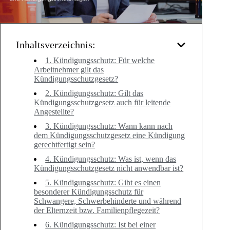
Inhaltsverzeichnis:
1. Kündigungsschutz: Für welche
Arbeitnehmer gilt das
Kündigungsschutzgesetz?
2. Kündigungsschutz: Gilt das
Kündigungsschutzgesetz auch für leitende
Angestellte?
3. Kündigungsschutz: Wann kann nach
dem Kündigungsschutzgesetz eine Kündigung
gerechtfertigt sein?
4. Kündigungsschutz: Was ist, wenn das
Kündigungsschutzgesetz nicht anwendbar ist?
5. Kündigungsschutz: Gibt es einen
besonderer Kündigungsschutz für
Schwangere, Schwerbehinderte und während
der Elternzeit bzw. Familienpflegezeit?
6. Kündigungsschutz: Ist bei einer