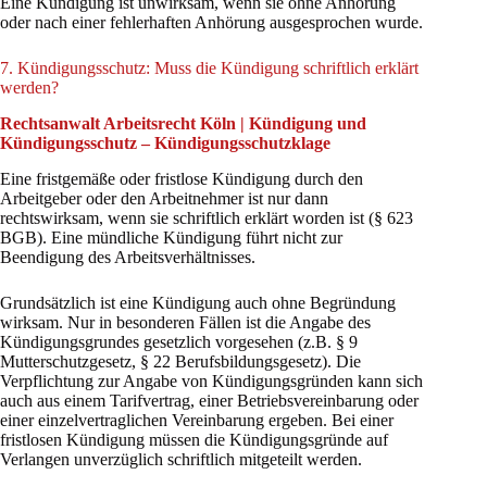
Eine Kündigung ist unwirksam, wenn sie ohne Anhörung
oder nach einer fehlerhaften Anhörung ausgesprochen wurde.
7. Kündigungsschutz: Muss die Kündigung schriftlich erklärt
werden?
Rechtsanwalt Arbeitsrecht Köln | Kündigung und
Kündigungsschutz – Kündigungsschutzklage
Eine fristgemäße oder fristlose Kündigung durch den
Arbeitgeber oder den Arbeitnehmer ist nur dann
rechtswirksam, wenn sie schriftlich erklärt worden ist (§ 623
BGB). Eine mündliche Kündigung führt nicht zur
Beendigung des Arbeitsverhältnisses.
Grundsätzlich ist eine Kündigung auch ohne Begründung
wirksam. Nur in besonderen Fällen ist die Angabe des
Kündigungsgrundes gesetzlich vorgesehen (z.B. § 9
Mutterschutzgesetz, § 22 Berufsbildungsgesetz). Die
Verpflichtung zur Angabe von Kündigungsgründen kann sich
auch aus einem Tarifvertrag, einer Betriebsvereinbarung oder
einer einzelvertraglichen Vereinbarung ergeben. Bei einer
fristlosen Kündigung müssen die Kündigungsgründe auf
Verlangen unverzüglich schriftlich mitgeteilt werden.