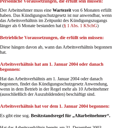
Persönliche Voraussetzungen, die erfüllt sein müssen:
Der Arbeitnehmer muss eine
Wartezeit
von 6 Monaten erfüllt
haben. Das Kündigungsschutzgesetz ist nur anwendbar, wenn
das Arbeitsverhältnis im Zeitpunkt des Kündigungszugangs
länger als 6 Monate bestanden hat (
§ 1 Abs. 1 KSchG
)
Betriebliche Voraussetzungen, die erfüllt sein müssen:
Diese hängen davon ab, wann das Arbeitsverhältnis begonnen
hat.
Arbeitsverhältnis hat am 1. Januar 2004 oder danach
begonnen:
Hat das Arbeitsverhältnis am 1. Januar 2004 oder danach
begonnen, findet das Kündigungsschutzgesetz Anwendung,
wenn in dem Betrieb in der Regel mehr als 10 Arbeitnehmer
(ausschließlich der Auszubildenden) beschäftigt sind.
Arbeitsverhältnis hat vor dem 1. Januar 2004 begonnen:
Es gibt eine sog.
Besitzstandsregel für „Altarbeitnehmer“.
Hat das Arbeitsverhältnis bereits am 31. Dezember 2003