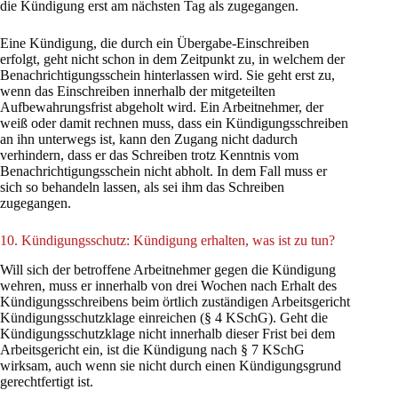
die Kündigung erst am nächsten Tag als zugegangen.
Eine Kündigung, die durch ein Übergabe-Einschreiben
erfolgt, geht nicht schon in dem Zeitpunkt zu, in welchem der
Benachrichtigungsschein hinterlassen wird. Sie geht erst zu,
wenn das Einschreiben innerhalb der mitgeteilten
Aufbewahrungsfrist abgeholt wird. Ein Arbeitnehmer, der
weiß oder damit rechnen muss, dass ein Kündigungsschreiben
an ihn unterwegs ist, kann den Zugang nicht dadurch
verhindern, dass er das Schreiben trotz Kenntnis vom
Benachrichtigungsschein nicht abholt. In dem Fall muss er
sich so behandeln lassen, als sei ihm das Schreiben
zugegangen.
10. Kündigungsschutz: Kündigung erhalten, was ist zu tun?
Will sich der betroffene Arbeitnehmer gegen die Kündigung
wehren, muss er innerhalb von drei Wochen nach Erhalt des
Kündigungsschreibens beim örtlich zuständigen Arbeitsgericht
Kündigungsschutzklage einreichen (§ 4 KSchG). Geht die
Kündigungsschutzklage nicht innerhalb dieser Frist bei dem
Arbeitsgericht ein, ist die Kündigung nach § 7 KSchG
wirksam, auch wenn sie nicht durch einen Kündigungsgrund
gerechtfertigt ist.