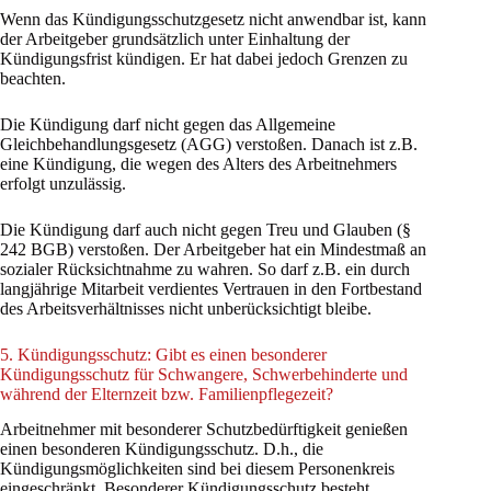
Wenn das Kündigungsschutzgesetz nicht anwendbar ist, kann
der Arbeitgeber grundsätzlich unter Einhaltung der
Kündigungsfrist kündigen. Er hat dabei jedoch Grenzen zu
beachten.
Die Kündigung darf nicht gegen das Allgemeine
Gleichbehandlungsgesetz (AGG) verstoßen. Danach ist z.B.
eine Kündigung, die wegen des Alters des Arbeitnehmers
erfolgt unzulässig.
Die Kündigung darf auch nicht gegen Treu und Glauben (§
242 BGB) verstoßen. Der Arbeitgeber hat ein Mindestmaß an
sozialer Rücksichtnahme zu wahren. So darf z.B. ein durch
langjährige Mitarbeit verdientes Vertrauen in den Fortbestand
des Arbeitsverhältnisses nicht unberücksichtigt bleibe.
5. Kündigungsschutz: Gibt es einen besonderer
Kündigungsschutz für Schwangere, Schwerbehinderte und
während der Elternzeit bzw. Familienpflegezeit?
Arbeitnehmer mit besonderer Schutzbedürftigkeit genießen
einen besonderen Kündigungsschutz. D.h., die
Kündigungsmöglichkeiten sind bei diesem Personenkreis
eingeschränkt. Besonderer Kündigungsschutz besteht