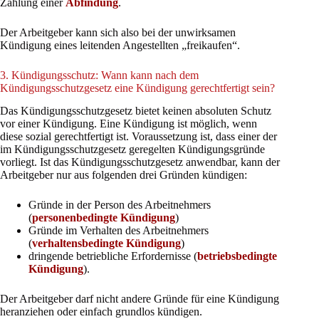
Zahlung einer
Abfindung
.
Der Arbeitgeber kann sich also bei der unwirksamen
Kündigung eines leitenden Angestellten „freikaufen“.
3. Kündigungsschutz: Wann kann nach dem
Kündigungsschutzgesetz eine Kündigung gerechtfertigt sein?
Das Kündigungsschutzgesetz bietet keinen absoluten Schutz
vor einer Kündigung. Eine Kündigung ist möglich, wenn
diese sozial gerechtfertigt ist. Voraussetzung ist, dass einer der
im Kündigungsschutzgesetz geregelten Kündigungsgründe
vorliegt. Ist das Kündigungsschutzgesetz anwendbar, kann der
Arbeitgeber nur aus folgenden drei Gründen kündigen:
Gründe in der Person des Arbeitnehmers
(
personenbedingte Kündigung
)
Gründe im Verhalten des Arbeitnehmers
(
verhaltensbedingte Kündigung
)
dringende betriebliche Erfordernisse (
betriebsbedingte
Kündigung
).
Der Arbeitgeber darf nicht andere Gründe für eine Kündigung
heranziehen oder einfach grundlos kündigen.