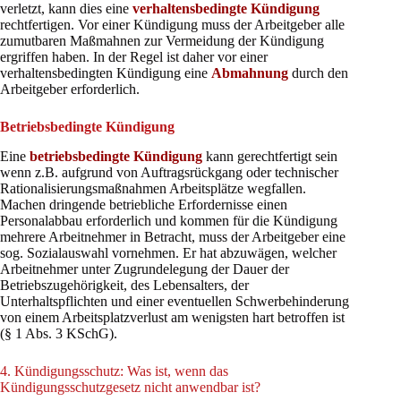
verletzt, kann dies eine
verhaltensbedingte Kündigung
rechtfertigen. Vor einer Kündigung muss der Arbeitgeber alle
zumutbaren Maßmahnen zur Vermeidung der Kündigung
ergriffen haben. In der Regel ist daher vor einer
verhaltensbedingten Kündigung eine
Abmahnung
durch den
Arbeitgeber erforderlich.
Betriebsbedingte Kündigung
Eine
betriebsbedingte Kündigung
kann gerechtfertigt sein
wenn z.B. aufgrund von Auftragsrückgang oder technischer
Rationalisierungsmaßnahmen Arbeitsplätze wegfallen.
Machen dringende betriebliche Erfordernisse einen
Personalabbau erforderlich und kommen für die Kündigung
mehrere Arbeitnehmer in Betracht, muss der Arbeitgeber eine
sog. Sozialauswahl vornehmen. Er hat abzuwägen, welcher
Arbeitnehmer unter Zugrundelegung der Dauer der
Betriebszugehörigkeit, des Lebensalters, der
Unterhaltspflichten und einer eventuellen Schwerbehinderung
von einem Arbeitsplatzverlust am wenigsten hart betroffen ist
(§ 1 Abs. 3 KSchG).
4. Kündigungsschutz: Was ist, wenn das
Kündigungsschutzgesetz nicht anwendbar ist?