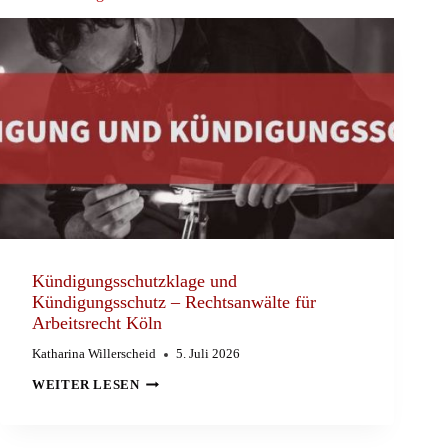
Kündigungsschutzklage und
Kündigungsschutz – Rechtsanwälte für
Arbeitsrecht Köln
Katharina Willerscheid
5. Juli 2026
KÜNDIGUNGSSCHUTZKLAGE
WEITER LESEN
UND
KÜNDIGUNGSSCHUTZ
–
RECHTSANWÄLTE