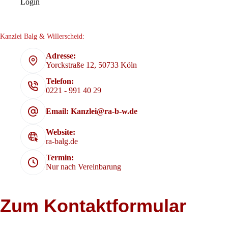
Login
Kanzlei Balg & Willerscheid:
Adresse:
Yorckstraße 12, 50733 Köln
Telefon:
0221 - 991 40 29
Email: Kanzlei@ra-b-w.de
Website:
ra-balg.de
Termin:
Nur nach Vereinbarung
Zum Kontaktformular