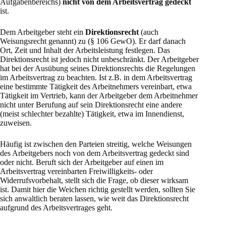
Aufgabenbereichs)
nicht von dem Arbeitsvertrag gedeckt
ist.
Dem Arbeitgeber steht ein
Direktionsrecht
(auch
Weisungsrecht genannt) zu (§ 106 GewO). Er darf danach
Ort, Zeit und Inhalt der Arbeitsleistung festlegen. Das
Direktionsrecht ist jedoch nicht unbeschränkt. Der Arbeitgeber
hat bei der Ausübung seines Direktionsrechts die Regelungen
im Arbeitsvertrag zu beachten. Ist z.B. in dem Arbeitsvertrag
eine bestimmte Tätigkeit des Arbeitnehmers vereinbart, etwa
Tätigkeit im Vertrieb, kann der Arbeitgeber dem Arbeitnehmer
nicht unter Berufung auf sein Direktionsrecht eine andere
(meist schlechter bezahlte) Tätigkeit, etwa im Innendienst,
zuweisen.
Häufig ist zwischen den Parteien streitig, welche Weisungen
des Arbeitgebers noch von dem Arbeitsvertrag gedeckt sind
oder nicht. Beruft sich der Arbeitgeber auf einen im
Arbeitsvertrag vereinbarten Freiwilligkeits- oder
Widerrufsvorbehalt, stellt sich die Frage, ob dieser wirksam
ist. Damit hier die Weichen richtig gestellt werden, sollten Sie
sich anwaltlich beraten lassen, wie weit das Direktionsrecht
aufgrund des Arbeitsvertrages geht.