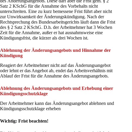
des Änderungsangebots. Diese darf aber die Frist gem. § 2
Satz 2 KSchG für die Annahme des Vorbehalts nicht
unterschreiten. Eine zu kurz bemessene Frist führt aber nicht
zur Unwirksamkeit der Änderungskündigung. Nach der
Rechtsprechung des Bundesarbeitsgerichts läuft dann die Frist
des § 2 Satz 2 KSchG. D.h. der Arbeitnehmer hat 3 Wochen
Zeit für die Annahme, außer er hat ausnahmsweise eine
Kündigungsfrist, die kürzer als drei Wochen ist.
Ablehnung der Änderungsangebots und Hinnahme der
Kündigung
Reagiert der Arbeitnehmer nicht auf das Änderungsangebot
oder lehnt er das Angebot ab, endet das Arbeitsverhältnis mit
Ablauf der Frist für die Annahme des Änderungsangebots.
Ablehnung des Änderungsangebots und Erhebung einer
Kündigungsschutzklage
Der Arbeitnehmer kann das Änderungsangebot ablehnen und
Kündigungsschutzklage erheben
Wichtig: Frist beachten!