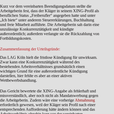
Kurz vor dem vereinbarten Beendigungsdatum stellte die
Arbeitgeberin fest, dass der Kläger in seinem XING-Profil als
beruflichen Status „Freiberufler“ angegeben hatte und unter
„Ich biete“ unter anderem Steuererklärungen, Buchhaltung
und freie Mitarbeit aufführte. Die Arbeitgeberin sah darin eine
unzulässige Konkurrenztätigkeit und kündigte
außerordentlich; außerdem verlangte sie die Rückzahlung von
Fortbildungskosten.
Zusammenfassung der Urteilsgründe:
Das LAG Köln hielt die fristlose Kündigung für unwirksam.
Zwar kann eine Konkurrenztätigkeit während des
bestehenden Arbeitsverhältnisses grundsätzlich einen
wichtigen Grund für eine außerordentliche Kündigung
darstellen, hier fehlte es aber an einer aktiven
Wettbewerbshandlung.
Das Gericht bewertete die XING-Angabe als fehlerhaft und
missverständlich, aber noch nicht als Mandatswerbung gegen
die Arbeitgeberin. Zudem wäre eine vorherige
Abmahnung
erforderlich gewesen, weil der Kläger sein Profil nach einer
entsprechenden Aufforderung hätte ändern können und das
Arbeitsverhältnis ohnehin kurz vor der vereinbarten