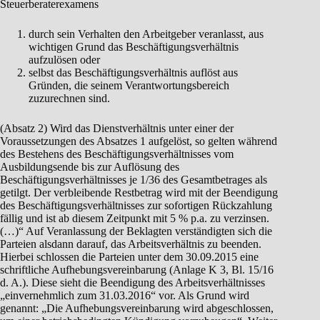
Steuerberaterexamens
durch sein Verhalten den Arbeitgeber veranlasst, aus
wichtigen Grund das Beschäftigungsverhältnis
aufzulösen oder
selbst das Beschäftigungsverhältnis auflöst aus
Gründen, die seinem Verantwortungsbereich
zuzurechnen sind.
(Absatz 2) Wird das Dienstverhältnis unter einer der
Voraussetzungen des Absatzes 1 aufgelöst, so gelten während
des Bestehens des Beschäftigungsverhältnisses vom
Ausbildungsende bis zur Auflösung des
Beschäftigungsverhältnisses je 1/36 des Gesamtbetrages als
getilgt. Der verbleibende Restbetrag wird mit der Beendigung
des Beschäftigungsverhältnisses zur sofortigen Rückzahlung
fällig und ist ab diesem Zeitpunkt mit 5 % p.a. zu verzinsen.
(…)“ Auf Veranlassung der Beklagten verständigten sich die
Parteien alsdann darauf, das Arbeitsverhältnis zu beenden.
Hierbei schlossen die Parteien unter dem 30.09.2015 eine
schriftliche Aufhebungsvereinbarung (Anlage K 3, Bl. 15/16
d. A.). Diese sieht die Beendigung des Arbeitsverhältnisses
„einvernehmlich zum 31.03.2016“ vor. Als Grund wird
genannt: „Die Aufhebungsvereinbarung wird abgeschlossen,