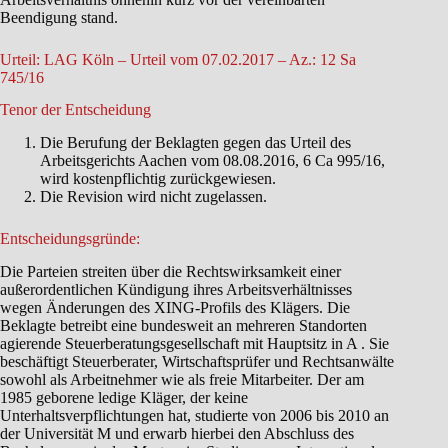
Beendigung stand.
Urteil: LAG Köln – Urteil vom 07.02.2017 – Az.: 12 Sa
745/16
Tenor der Entscheidung
Die Berufung der Beklagten gegen das Urteil des
Arbeitsgerichts Aachen vom 08.08.2016, 6 Ca 995/16,
wird kostenpflichtig zurückgewiesen.
Die Revision wird nicht zugelassen.
Entscheidungsgründe:
Die Parteien streiten über die Rechtswirksamkeit einer
außerordentlichen Kündigung ihres Arbeitsverhältnisses
wegen Änderungen des XING-Profils des Klägers. Die
Beklagte betreibt eine bundesweit an mehreren Standorten
agierende Steuerberatungsgesellschaft mit Hauptsitz in A . Sie
beschäftigt Steuerberater, Wirtschaftsprüfer und Rechtsanwälte
sowohl als Arbeitnehmer wie als freie Mitarbeiter. Der am
1985 geborene ledige Kläger, der keine
Unterhaltsverpflichtungen hat, studierte von 2006 bis 2010 an
der Universität M und erwarb hierbei den Abschluss des