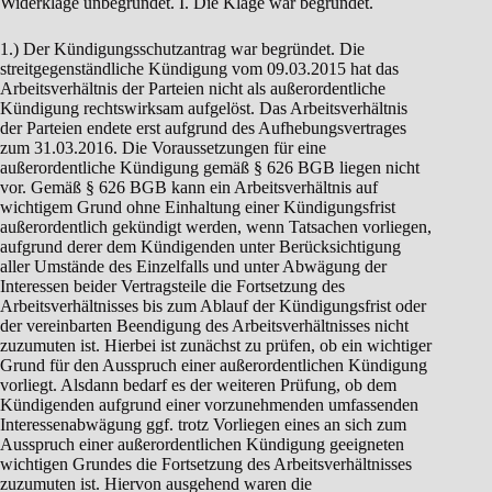
Widerklage unbegründet. I. Die Klage war begründet.
1.) Der Kündigungsschutzantrag war begründet. Die
streitgegenständliche Kündigung vom 09.03.2015 hat das
Arbeitsverhältnis der Parteien nicht als außerordentliche
Kündigung rechtswirksam aufgelöst. Das Arbeitsverhältnis
der Parteien endete erst aufgrund des Aufhebungsvertrages
zum 31.03.2016. Die Voraussetzungen für eine
außerordentliche Kündigung gemäß § 626 BGB liegen nicht
vor. Gemäß § 626 BGB kann ein Arbeitsverhältnis auf
wichtigem Grund ohne Einhaltung einer Kündigungsfrist
außerordentlich gekündigt werden, wenn Tatsachen vorliegen,
aufgrund derer dem Kündigenden unter Berücksichtigung
aller Umstände des Einzelfalls und unter Abwägung der
Interessen beider Vertragsteile die Fortsetzung des
Arbeitsverhältnisses bis zum Ablauf der Kündigungsfrist oder
der vereinbarten Beendigung des Arbeitsverhältnisses nicht
zuzumuten ist. Hierbei ist zunächst zu prüfen, ob ein wichtiger
Grund für den Ausspruch einer außerordentlichen Kündigung
vorliegt. Alsdann bedarf es der weiteren Prüfung, ob dem
Kündigenden aufgrund einer vorzunehmenden umfassenden
Interessenabwägung ggf. trotz Vorliegen eines an sich zum
Ausspruch einer außerordentlichen Kündigung geeigneten
wichtigen Grundes die Fortsetzung des Arbeitsverhältnisses
zuzumuten ist. Hiervon ausgehend waren die