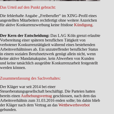
Das Urteil auf den Punkt gebracht:
Die fehlerhafte Angabe „Freiberufler“ im XING-Profil eines
angestellten Mitarbeiters rechtfertigt ohne weitere Anzeichen
für aktive Konkurrenzwerbung keine fristlose
Kündigung
.
Der Kern der Entscheidung:
Das LAG Köln grenzt erlaubte
Vorbereitung einer späteren beruflichen Tätigkeit von
verbotener Konkurrenztätigkeit während eines bestehenden
Arbeitsverhältnisses ab. Ein unzutreffender beruflicher Status
in einem sozialen Berufsnetzwerk genügt allein nicht, wenn
keine aktive Mandatsakquise, kein Abwerben von Kunden
und keine tatsächlich ausgeübte Konkurrenzarbeit festgestellt
werden können.
Zusammenfassung des Sachverhaltes:
Der Kläger war seit 2014 bei einer
Steuerberatungsgesellschaft beschäftigt. Die Parteien hatten
bereits einen
Aufhebungsvertrag
geschlossen, nach dem das
Arbeitsverhältnis zum 31.03.2016 enden sollte; bis dahin blieb
der Kläger nach dem Vertrag an das
Wettbewerbsverbot
gebunden.