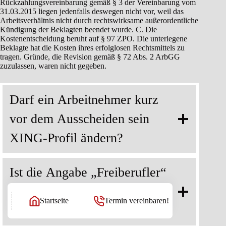
Rückzahlungsvereinbarung gemäß § 3 der Vereinbarung vom
31.03.2015 liegen jedenfalls deswegen nicht vor, weil das
Arbeitsverhältnis nicht durch rechtswirksame außerordentliche
Kündigung der Beklagten beendet wurde. C. Die
Kostenentscheidung beruht auf § 97 ZPO. Die unterlegene
Beklagte hat die Kosten ihres erfolglosen Rechtsmittels zu
tragen. Gründe, die Revision gemäß § 72 Abs. 2 ArbGG
zuzulassen, waren nicht gegeben.
Darf ein Arbeitnehmer kurz
vor dem Ausscheiden sein
XING-Profil ändern?
Ist die Angabe „Freiberufler“
im XING-Profil ein
Startseite
Termin vereinbaren!
Kündigungsgrund?