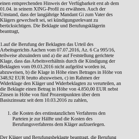
einen entsprechenden Hinweis der Verfügbarkeit erst ab dem
01.04. in seinem XING-Profil zu erwähnen. Auch der
Umstand, dass der langjährige Mandant Gi zum Vater des
Klägers gewechselt sei, sei kündigungsrelevant zu
berücksichtigen. Die Beklagte und Berufungsklägerin
beantragt,
1.auf die Berufung der Beklagten das Urteil des
Arbeitsgerichts Aachen vom 07.07.2016, Az. 6 Ca 995/16,
teilweise abzuändern und a) die auf Feststellung gerichtete
Klage, dass das Arbeitsverhältnis durch die Kündigung der
Beklagten vom 09.03.2016 nicht aufgelöst worden ist,
abzuweisen, b) die Klage in Höhe eines Betrages in Höhe von
348,92 EUR brutto abzuweisen, c) im Rahmen der
Widerklage den Kläger und Widerbeklagten zu verurteilen, an
die Beklagte einen Betrag in Höhe von 4.850,00 EUR nebst
Zinsen in Höhe von fünf Prozentpunkten über dem
Basiszinssatz seit dem 10.03.2016 zu zahlen,
die Kosten des erstinstanzlichen Verfahrens den
Parteien je zur Hälfte und die Kosten des
Berufungsverfahrens dem Kläger aufzuerlegen.
Der Kläger und Berufungsbeklagte beantragt, die Berufung