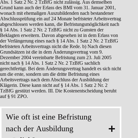
Abs. 1 Satz 2 Nr. 2 TzBfG nicht zulässig. Aus demselben
Grund kann auch der Erlass des BMI vom 31. Januar 2001,
wonach mit ehemaligen Auszubildenden nach bestandener
Abschlussprüfung ein auf 24 Monate befristeter Arbeitsvertrag
abgeschlossen werden kann, die Befristungsmöglichkeit nach
§ 14 Abs. 1 Satz 2 Nr. 2 TzBfG nicht zu Gunsten der
Beklagten erweitern. Davon abgesehen ist in dem Erlass von
der Verlängerung eines nach § 14 Abs. 1 Satz 2 Nr. 2 TzBfG
befristeten Arbeitsvertrags nicht die Rede. b) Nach diesen
Grundsätzen ist die in dem Änderungsvertrag vom 9.
Dezember 2004 vereinbarte Befristung zum 23. Juli 2005
nicht nach § 14 Abs. 1 Satz 2 Nr. 2 TzBfG sachlich
gerechtfertigt. Bei dem Änderungsvertrag handelt es sich nicht
um die erste, sondern um die dritte Befristung eines
Arbeitsvertrags nach dem Abschluss der Ausbildung der
Klägerin. Diese kann nicht auf § 14 Abs. 1 Satz 2 Nr. 2
TzBfG gestützt werden. III. Die Kostenentscheidung beruht
auf § 91 ZPO.
Wie oft ist eine Befristung
nach der Ausbildung