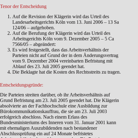
Tenor der Entscheidung
Auf die Revision der Klägerin wird das Urteil des
Landesarbeitsgerichts Köln vom 13. Juni 2006 – 13 Sa
124/06 – aufgehoben.
Auf die Berufung der Klägerin wird das Urteil des
Arbeitsgerichts Köln vom 9. Dezember 2005 – 5 Ca
7566/05 – abgeändert:
Es wird festgestellt, dass das Arbeitsverhältnis der
Parteien nicht auf Grund der in dem Änderungsvertrag
vom 9. Dezember 2004 vereinbarten Befristung mit
Ablauf des 23. Juli 2005 geendet hat.
Die Beklagte hat die Kosten des Rechtsstreits zu tragen.
Entscheidungsgründe:
Die Parteien streiten darüber, ob ihr Arbeitsverhältnis auf
Grund Befristung am 23. Juli 2005 geendet hat. Die Klägerin
absolvierte an der Fachhochschule eine Ausbildung zur
Bürokommunikationskauffrau, die sie am 23. Juli 2003
erfolgreich abschloss. Nach einem Erlass des
Bundesministeriums des Inneren vom 31. Januar 2001 kann
mit ehemaligen Auszubildenden nach bestandener
Abschlussprüfung ein auf 24 Monate befristetes