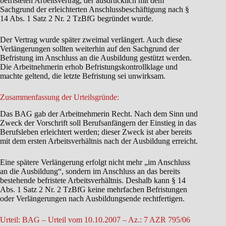
befristeten Arbeitsvertrag, der ausdrücklich mit dem
Sachgrund der erleichterten Anschlussbeschäftigung nach §
14 Abs. 1 Satz 2 Nr. 2 TzBfG begründet wurde.
Der Vertrag wurde später zweimal verlängert. Auch diese
Verlängerungen sollten weiterhin auf den Sachgrund der
Befristung im Anschluss an die Ausbildung gestützt werden.
Die Arbeitnehmerin erhob Befristungskontrollklage und
machte geltend, die letzte Befristung sei unwirksam.
Zusammenfassung der Urteilsgründe:
Das BAG gab der Arbeitnehmerin Recht. Nach dem Sinn und
Zweck der Vorschrift soll Berufsanfängern der Einstieg in das
Berufsleben erleichtert werden; dieser Zweck ist aber bereits
mit dem ersten Arbeitsverhältnis nach der Ausbildung erreicht.
Eine spätere Verlängerung erfolgt nicht mehr „im Anschluss
an die Ausbildung“, sondern im Anschluss an das bereits
bestehende befristete Arbeitsverhältnis. Deshalb kann § 14
Abs. 1 Satz 2 Nr. 2 TzBfG keine mehrfachen Befristungen
oder Verlängerungen nach Ausbildungsende rechtfertigen.
Urteil: BAG – Urteil vom 10.10.2007 – Az.: 7 AZR 795/06