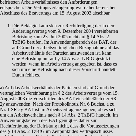
befristeten Arbeitsverhältnisses den Anforderungen
entsprachen. Die Vertragsverlängerung war daher bereits bei
Abschluss des Erstvertrags am 15. August 2003 absehbar.
Die Beklagte kann sich zur Rechtfertigung der in dem
Änderungsvertrag vom 9. Dezember 2004 vereinbarten
Befristung zum 23. Juli 2005 nicht auf § 14 Abs. 2
TzBfG berufen. Im Anwendungsbereich des BAT, der
auf Grund der arbeitsvertraglichen Bezugnahme auf das
Arbeitsverhältnis der Parteien anzuwenden ist, kann
eine Befristung nur auf § 14 Abs. 2 TzBfG gestützt
werden, wenn im Arbeitsvertrag angegeben ist, dass es
sich um eine Befristung nach dieser Vorschrift handelt.
Daran fehlt es.
a) Auf das Arbeitsverhältnis der Parteien sind auf Grund der
vertraglichen Vereinbarung in § 2 des Arbeitsvertrags vom 15.
August 2003 die Vorschriften des BAT einschließlich der SR
2y anzuwenden. Nach der Protokollnotiz Nr. 6 Buchst. a zu
Nr. 1 SR 2y BAT ist im Arbeitsvertrag anzugeben, ob es sich
um ein Arbeitsverhältnis nach § 14 Abs. 2 TzBfG handelt. Im
Anwendungsbereich des BAT genügt es daher zur
Rechtfertigung der Befristung nicht, dass die Voraussetzungen
des § 14 Abs. 2 TzBfG im Zeitpunkt des Vertragsschlusses