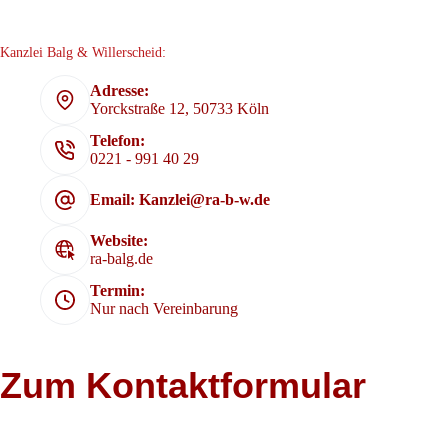
Kanzlei Balg & Willerscheid:
Adresse:
Yorckstraße 12, 50733 Köln
Telefon:
0221 - 991 40 29
Email: Kanzlei@ra-b-w.de
Website:
ra-balg.de
Termin:
Nur nach Vereinbarung
Zum Kontaktformular