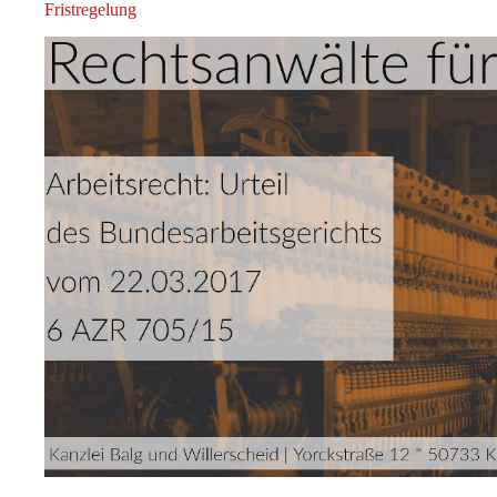
Fristregelung