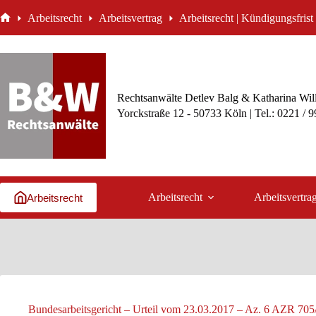
Zum
Arbeitsrecht
Arbeitsvertrag
Arbeitsrecht | Kündigungsfrist
Inhalt
Start
springen
Rechtsanwälte Detlev Balg & Katharina Wil
Yorckstraße 12 - 50733 Köln | Tel.: 0221 / 
Arbeitsrecht
Arbeitsvertra
Arbeitsrecht
Bundesarbeitsgericht – Urteil vom 23.03.2017 – Az. 6 AZR 705/