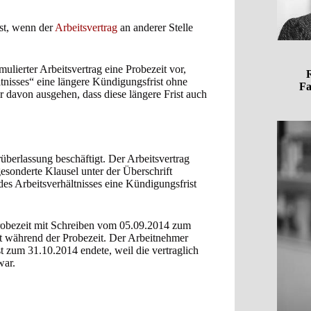
ist, wenn der
Arbeitsvertrag
an anderer Stelle
ulierter Arbeitsvertrag eine Probezeit vor,
R
ltnisses“ eine längere Kündigungsfrist ohne
Fa
r davon ausgehen, dass diese längere Frist auch
berlassung beschäftigt. Der Arbeitsvertrag
esonderte Klausel unter der Überschrift
es Arbeitsverhältnisses eine Kündigungsfrist
Probezeit mit Schreiben vom 05.09.2014 zum
st während der Probezeit. Der Arbeitnehmer
rst zum 31.10.2014 endete, weil die vertraglich
war.