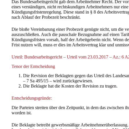
Das Bundesarbeitsgericht gab dem Arbeitnehmer Recht. Der vorfor
eines verständigen, nicht rechtskundigen Arbeitnehmers nur eine
Kündigungsfristenregelung. Diese stand in § 8 des Arbeitsvertrag
nach Ablauf der Probezeit beschränkt.
Die bloße Vereinbarung einer Probezeit genügte nicht, um die ve
auszuschließen. Auch die pauschale Bezugnahme auf einen Tarifve
Kündigungsfristen vorsah, half der Arbeitgeberin nicht. Wenn der
Frist nutzen will, muss er dies im Arbeitsvertrag klar und unmiss
Urteil: Bundesarbeitsgericht – Urteil vom 23.03.2017 – Az.: 6
Tenor der Entscheidung
Die Revision der Beklagten gegen das Urteil des Landesa
– 7 Sa 495/15 – wird zurückgewiesen.
Die Beklagte hat die Kosten der Revision zu tragen.
Entscheidungsgründe:
Die Parteien streiten über den Zeitpunkt, in dem das zwischen i
worden ist.
Die Beklagte betreibt gewerbsmäßige Arbeitnehmerüberlassung. 