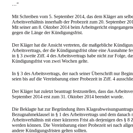
…“
Mit Schreiben vom 5. September 2014, das dem Kläger am selbe
Arbeitsverhältnis innerhalb der Probezeit zum 20. September 20
Mit seiner am 8. Oktober 2014 beim Arbeitsgericht eingegangen
gegen die Länge der Kündigungsfrist.
Der Kläger hat die Ansicht vertreten, die maßgebliche Kündigungs
Arbeitsvertrags, der die Kündigungsfrist ohne eine Ausnahme fes
in § 3 zweite Ziff. 4 des Arbeitsvertrags habe nicht zur Folge, 
Kündigungsfrist von zwei Wochen gelte.
In § 3 des Arbeitsvertrags, der nach seiner Überschrift nur Begin
seien bis auf die Vereinbarung einer Probezeit in Ziff. 4 ausschl
Der Kläger hat zuletzt beantragt festzustellen, dass das Arbeits
September 2014 erst zum 31. Oktober 2014 beendet wurde.
Die Beklagte hat zur Begründung ihres Klageabweisungsantrags 
Bezugnahmeklausel in § 1 des Arbeitsvertrags und dem danach 
Arbeitsverhältnis mit einer kürzeren Frist als derjenigen des § 8 
werden können. Die Vereinbarung einer Probezeit sei nach allge
andere Kündigungsfristen gelten sollten.