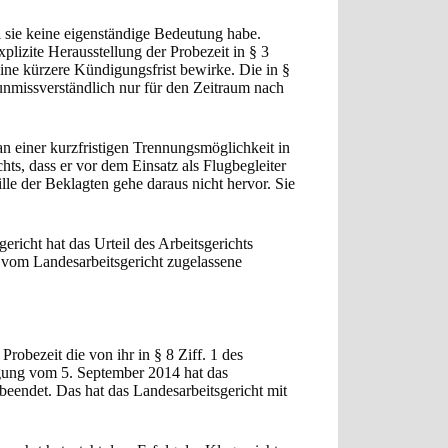
l sie keine eigenständige Bedeutung habe.
plizite Herausstellung der Probezeit in § 3
ine kürzere Kündigungsfrist bewirke. Die in §
 unmissverständlich nur für den Zeitraum nach
n einer kurzfristigen Trennungsmöglichkeit in
ts, dass er vor dem Einsatz als Flugbegleiter
le der Beklagten gehe daraus nicht hervor. Sie
richt hat das Urteil des Arbeitsgerichts
e vom Landesarbeitsgericht zugelassene
Probezeit die von ihr in § 8 Ziff. 1 des
igung vom 5. September 2014 hat das
beendet. Das hat das Landesarbeitsgericht mit