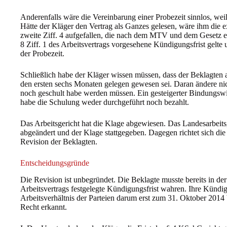
Anderenfalls wäre die Vereinbarung einer Probezeit sinnlos, wei
Hätte der Kläger den Vertrag als Ganzes gelesen, wäre ihm die ex
zweite Ziff. 4 aufgefallen, die nach dem MTV und dem Gesetz e
8 Ziff. 1 des Arbeitsvertrags vorgesehene Kündigungsfrist gelte
der Probezeit.
Schließlich habe der Kläger wissen müssen, dass der Beklagten a
den ersten sechs Monaten gelegen gewesen sei. Daran ändere nich
noch geschult habe werden müssen. Ein gesteigerter Bindungswil
habe die Schulung weder durchgeführt noch bezahlt.
Das Arbeitsgericht hat die Klage abgewiesen. Das Landesarbeitsge
abgeändert und der Klage stattgegeben. Dagegen richtet sich di
Revision der Beklagten.
Entscheidungsgründe
Die Revision ist unbegründet. Die Beklagte musste bereits in der 
Arbeitsvertrags festgelegte Kündigungsfrist wahren. Ihre Künd
Arbeitsverhältnis der Parteien darum erst zum 31. Oktober 2014 
Recht erkannt.