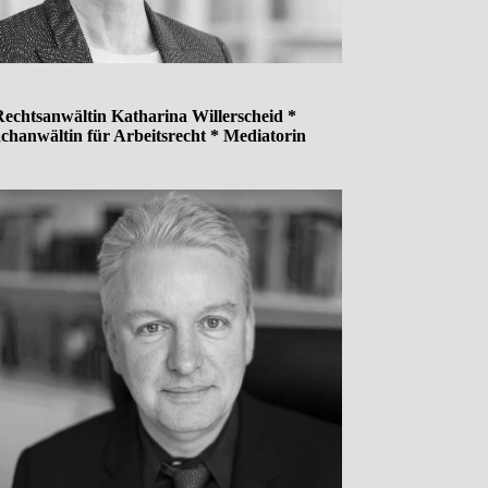
echtsanwältin Katharina Willerscheid *
chanwältin für Arbeitsrecht * Mediatorin