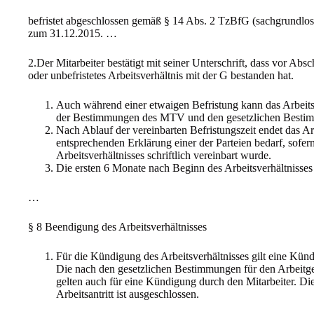
befristet abgeschlossen gemäß § 14 Abs. 2 TzBfG (sachgrundlose
zum 31.12.2015. …
2.Der Mitarbeiter bestätigt mit seiner Unterschrift, dass vor Absc
oder unbefristetes Arbeitsverhältnis mit der G bestanden hat.
Auch während einer etwaigen Befristung kann das Arbeit
der Bestimmungen des MTV und den gesetzlichen Besti
Nach Ablauf der vereinbarten Befristungszeit endet das Arb
entsprechenden Erklärung einer der Parteien bedarf, sofern
Arbeitsverhältnisses schriftlich vereinbart wurde.
Die ersten 6 Monate nach Beginn des Arbeitsverhältnisses 
…
§ 8 Beendigung des Arbeitsverhältnisses
Für die Kündigung des Arbeitsverhältnisses gilt eine Kü
Die nach den gesetzlichen Bestimmungen für den Arbeitge
gelten auch für eine Kündigung durch den Mitarbeiter. Di
Arbeitsantritt ist ausgeschlossen.