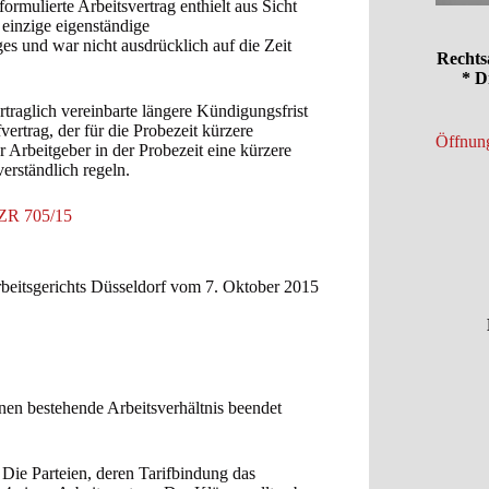
mulierte Arbeitsvertrag enthielt aus Sicht
 einzige eigenständige
es und war nicht ausdrücklich auf die Zeit
Rechts
* D
rtraglich vereinbarte längere Kündigungsfrist
rtrag, der für die Probezeit kürzere
Öffnung
 Arbeitgeber in der Probezeit eine kürzere
verständlich regeln.
 AZR 705/15
rbeitsgerichts Düsseldorf vom 7. Oktober 2015
hnen bestehende Arbeitsverhältnis beendet
Die Parteien, deren Tarifbindung das