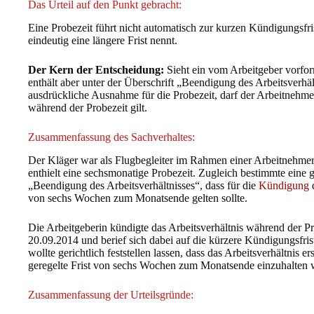
Das Urteil auf den Punkt gebracht:
Eine Probezeit führt nicht automatisch zur kurzen Kündigungsfr
eindeutig eine längere Frist nennt.
Der Kern der Entscheidung:
Sieht ein vom Arbeitgeber vorform
enthält aber unter der Überschrift „Beendigung des Arbeitsverhä
ausdrückliche Ausnahme für die Probezeit, darf der Arbeitnehme
während der Probezeit gilt.
Zusammenfassung des Sachverhaltes:
Der Kläger war als Flugbegleiter im Rahmen einer Arbeitnehmerü
enthielt eine sechsmonatige Probezeit. Zugleich bestimmte eine g
„Beendigung des Arbeitsverhältnisses“, dass für die
Kündigung
d
von sechs Wochen zum Monatsende gelten sollte.
Die Arbeitgeberin kündigte das Arbeitsverhältnis während der 
20.09.2014 und berief sich dabei auf die kürzere Kündigungsfri
wollte gerichtlich feststellen lassen, dass das Arbeitsverhältnis e
geregelte Frist von sechs Wochen zum Monatsende einzuhalten 
Zusammenfassung der Urteilsgründe: