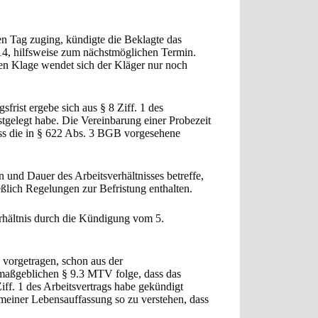
n Tag zuging, kündigte die Beklagte das
14, hilfsweise zum nächstmöglichen Termin.
en Klage wendet sich der Kläger nur noch
frist ergebe sich aus § 8 Ziff. 1 des
tgelegt habe. Die Vereinbarung einer Probezeit
dass die in § 622 Abs. 3 BGB vorgesehene
n und Dauer des Arbeitsverhältnisses betreffe,
ießlich Regelungen zur Befristung enthalten.
verhältnis durch die Kündigung vom 5.
vorgetragen, schon aus der
maßgeblichen § 9.3 MTV folge, dass das
Ziff. 1 des Arbeitsvertrags habe gekündigt
meiner Lebensauffassung so zu verstehen, dass