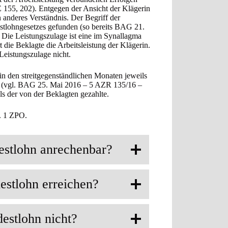
55, 202). Entgegen der Ansicht der Klägerin
 anderes Verständnis. Der Begriff der
stlohngesetzes gefunden (so bereits BAG 21.
ie Leistungszulage ist eine im Synallagma
 die Beklagte die Arbeitsleistung der Klägerin.
Leistungszulage nicht.
 in den streitgegenständlichen Monaten jeweils
tto (vgl. BAG 25. Mai 2016 – 5 AZR 135/16 –
s der von der Beklagten gezahlte.
s. 1 ZPO.
estlohn anrechenbar?
estlohn erreichen?
estlohn nicht?