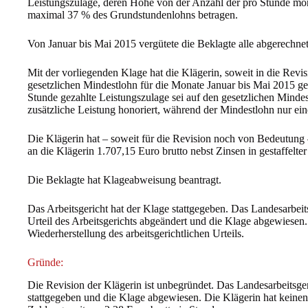
Leistungszulage, deren Höhe von der Anzahl der pro Stunde monti
maximal 37 % des Grundstundenlohns betragen.
Von Januar bis Mai 2015 vergütete die Beklagte alle abgerechne
Mit der vorliegenden Klage hat die Klägerin, soweit in die Revi
gesetzlichen Mindestlohn für die Monate Januar bis Mai 2015 ge
Stunde gezahlte Leistungszulage sei auf den gesetzlichen Mindes
zusätzliche Leistung honoriert, während der Mindestlohn nur ei
Die Klägerin hat – soweit für die Revision noch von Bedeutung – 
an die Klägerin 1.707,15 Euro brutto nebst Zinsen in gestaffelte
Die Beklagte hat Klageabweisung beantragt.
Das Arbeitsgericht hat der Klage stattgegeben. Das Landesarbeit
Urteil des Arbeitsgerichts abgeändert und die Klage abgewiesen.
Wiederherstellung des arbeitsgerichtlichen Urteils.
Gründe:
Die Revision der Klägerin ist unbegründet. Das Landesarbeitsge
stattgegeben und die Klage abgewiesen. Die Klägerin hat kein