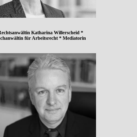
echtsanwältin Katharina Willerscheid *
chanwältin für Arbeitsrecht * Mediatorin