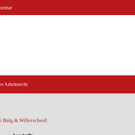
chenbar
es Arbeitsrecht
i Balg & Willerscheid: