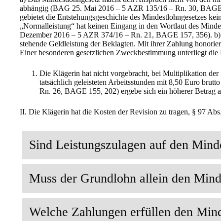
abhängig (BAG 25. Mai 2016 – 5 AZR 135/16 – Rn. 30, BAGE 1
gebietet die Entstehungsgeschichte des Mindestlohngesetzes kein
„Normalleistung“ hat keinen Eingang in den Wortlaut des Minde
Dezember 2016 – 5 AZR 374/16 – Rn. 21, BAGE 157, 356). b) D
stehende Geldleistung der Beklagten. Mit ihrer Zahlung honoriert
Einer besonderen gesetzlichen Zweckbestimmung unterliegt die 
Die Klägerin hat nicht vorgebracht, bei Multiplikation der
tatsächlich geleisteten Arbeitsstunden mit 8,50 Euro bru
Rn. 26, BAGE 155, 202) ergebe sich ein höherer Betrag al
II. Die Klägerin hat die Kosten der Revision zu tragen, § 97 Ab
Sind Leistungszulagen auf den Mind
Muss der Grundlohn allein den Mind
Welche Zahlungen erfüllen den Mind