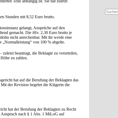
erten Teile abhängig ist. Sie hat zuletzt
Keine
ten Stunden mit 8,52 Euro brutto.
Ergebni
sionsinstanz gelangt, Ansprüche auf den
ltend gemacht. Die iHv. 2,30 Euro brutto je
tlohn nicht anrechenbar. Mit ihr werde eine
ne „Normalleistung“ von 100 % abgelte.
zuletzt beantragt, die Beklagte zu verurteilen,
r Höhe zu zahlen.
sgericht hat auf die Berufung der Beklagten das
 Mit der Revision begehrt die Klägerin die
richt hat der Berufung der Beklagten zu Recht
en Anspruch nach § 1 Abs. 1 MiLoG auf