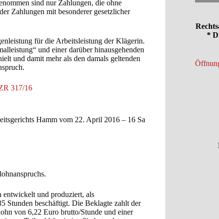
genommen sind nur Zahlungen, die ohne
oder Zahlungen mit besonderer gesetzlicher
Rechts
* D
leistung für die Arbeitsleistung der Klägerin.
malleistung“ und einer darüber hinausgehenden
hielt und damit mehr als den damals geltenden
Öffnung
nspruch.
 AZR 317/16
beitsgerichts Hamm vom 22. April 2016 – 16 Sa
tlohnanspruchs.
 entwickelt und produziert, als
5 Stunden beschäftigt. Die Beklagte zahlt der
ohn von 6,22 Euro brutto/Stunde und einer