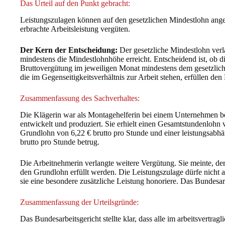
Das Urteil auf den Punkt gebracht:
Leistungszulagen können auf den gesetzlichen Mindestlohn anger
erbrachte Arbeitsleistung vergüten.
Der Kern der Entscheidung:
Der gesetzliche Mindestlohn verla
mindestens die Mindestlohnhöhe erreicht. Entscheidend ist, ob di
Bruttovergütung im jeweiligen Monat mindestens dem gesetzlich
die im Gegenseitigkeitsverhältnis zur Arbeit stehen, erfüllen de
Zusammenfassung des Sachverhaltes:
Die Klägerin war als Montagehelferin bei einem Unternehmen be
entwickelt und produziert. Sie erhielt einen Gesamtstundenlohn v
Grundlohn von 6,22 € brutto pro Stunde und einer leistungsabh
brutto pro Stunde betrug.
Die Arbeitnehmerin verlangte weitere Vergütung. Sie meinte, de
den Grundlohn erfüllt werden. Die Leistungszulage dürfe nicht 
sie eine besondere zusätzliche Leistung honoriere. Das Bundesar
Zusammenfassung der Urteilsgründe:
Das Bundesarbeitsgericht stellte klar, dass alle im arbeitsvertra