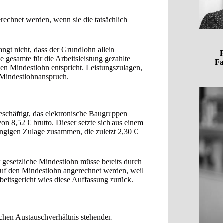
echnet werden, wenn sie die tatsächlich
ngt nicht, dass der Grundlohn allein
R
e gesamte für die Arbeitsleistung gezahlte
Fa
en Mindestlohn entspricht. Leistungszulagen,
n Mindestlohnanspruch.
schäftigt, das elektronische Baugruppen
on 8,52 € brutto. Dieser setzte sich aus einem
ängigen Zulage zusammen, die zuletzt 2,30 €
r gesetzliche Mindestlohn müsse bereits durch
auf den Mindestlohn angerechnet werden, weil
beitsgericht wies diese Auffassung zurück.
glichen Austauschverhältnis stehenden