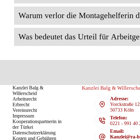
Warum verlor die Montagehelferin d
Was bedeutet das Urteil für Arbeitg
Kanzlei Balg &
Kanzlei Balg & Willersche
Willerscheid
Adresse:
Arbeitsrecht
Yorckstraße 12
Erbrecht
50733 Köln
Vereinsrecht
Impressum
Telefon:
Kooperationspartnerin in
0221 - 991 40 
der Türkei
Email:
Datenschutzerklärung
Kanzlei@ra-b
Kosten und Gebühren