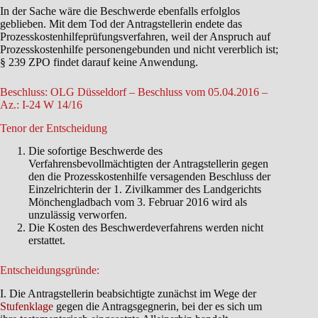
In der Sache wäre die Beschwerde ebenfalls erfolglos
geblieben. Mit dem Tod der Antragstellerin endete das
Prozesskostenhilfeprüfungsverfahren, weil der Anspruch auf
Prozesskostenhilfe personengebunden und nicht vererblich ist;
§ 239 ZPO findet darauf keine Anwendung.
Beschluss: OLG Düsseldorf – Beschluss vom 05.04.2016 –
Az.: I-24 W 14/16
Tenor der Entscheidung
Die sofortige Beschwerde des
Verfahrensbevollmächtigten der Antragstellerin gegen
den die Prozesskostenhilfe versagenden Beschluss der
Einzelrichterin der 1. Zivilkammer des Landgerichts
Mönchengladbach vom 3. Februar 2016 wird als
unzulässig verworfen.
Die Kosten des Beschwerdeverfahrens werden nicht
erstattet.
Entscheidungsgründe:
I. Die Antragstellerin beabsichtigte zunächst im Wege der
Stufenklage
gegen die Antragsgegnerin, bei der es sich um