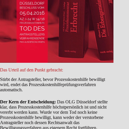
Das Urteil auf den Punkt gebracht:
Stirbt der Antragsteller, bevor Prozesskostenhilfe bewilligt
wird, endet das Prozesskostenhilfeprüfungsverfahren
automatisch.
Der Kern der Entscheidung:
Das OLG Düsseldorf stellte
klar, dass Prozesskostenhilfe höchstpersönlich ist und nicht
vererbt werden kann. Wurde vor dem Tod noch keine
Prozesskostenhilfe bewilligt, kann weder der verstorbene
Antragsteller noch dessen Rechtsanwalt das
Bewilligungsverfahren aus eigenem Recht fortführen.