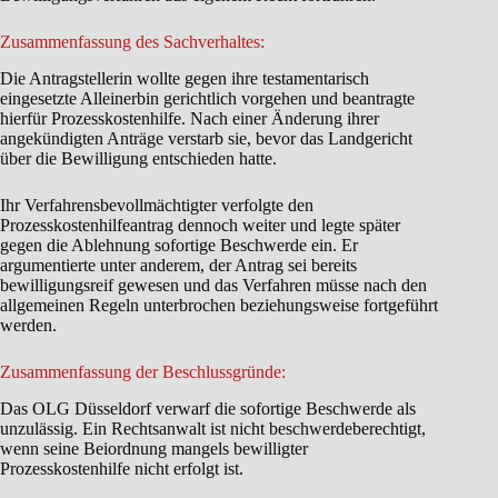
Zusammenfassung des Sachverhaltes:
Die Antragstellerin wollte gegen ihre testamentarisch
eingesetzte Alleinerbin gerichtlich vorgehen und beantragte
hierfür Prozesskostenhilfe. Nach einer Änderung ihrer
angekündigten Anträge verstarb sie, bevor das Landgericht
über die Bewilligung entschieden hatte.
Ihr Verfahrensbevollmächtigter verfolgte den
Prozesskostenhilfeantrag dennoch weiter und legte später
gegen die Ablehnung sofortige Beschwerde ein. Er
argumentierte unter anderem, der Antrag sei bereits
bewilligungsreif gewesen und das Verfahren müsse nach den
allgemeinen Regeln unterbrochen beziehungsweise fortgeführt
werden.
Zusammenfassung der Beschlussgründe:
Das OLG Düsseldorf verwarf die sofortige Beschwerde als
unzulässig. Ein Rechtsanwalt ist nicht beschwerdeberechtigt,
wenn seine Beiordnung mangels bewilligter
Prozesskostenhilfe nicht erfolgt ist.