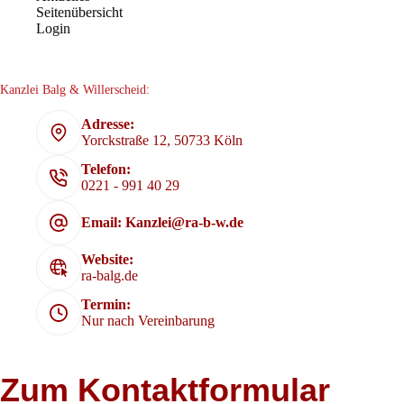
Seitenübersicht
Login
Kanzlei Balg & Willerscheid:
Adresse:
Yorckstraße 12, 50733 Köln
Telefon:
0221 - 991 40 29
Email: Kanzlei@ra-b-w.de
Website:
ra-balg.de
Termin:
Nur nach Vereinbarung
Zum Kontaktformular