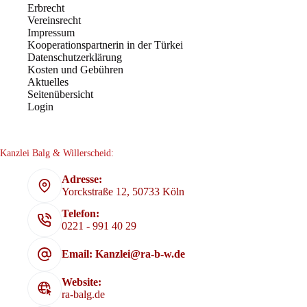
Erbrecht
Vereinsrecht
Impressum
Kooperationspartnerin in der Türkei
Datenschutzerklärung
Kosten und Gebühren
Aktuelles
Seitenübersicht
Login
Kanzlei Balg & Willerscheid:
Adresse:
Yorckstraße 12, 50733 Köln
Telefon:
0221 - 991 40 29
Email: Kanzlei@ra-b-w.de
Website:
ra-balg.de