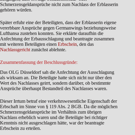
Schmerzensgeldansprüche nicht zum Nachlass der Erblasserin
gehören würden.
Später erfuhr eine der Beteiligten, dass der Erblasserin eigene
vererbbare Ansprüche gegen Germanwings beziehungsweise
Lufthansa zustehen konnten. Sie erklärte daraufhin die
Anfechtung der Erbausschlagung und beantragte zusammen
mit weiteren Beteiligten einen
Erbschein
, den das
Nachlassgericht
zunächst ablehnte.
Zusammenfassung der Beschlussgründe:
Das OLG Düsseldorf sah die Anfechtung der Ausschlagung
als wirksam an. Die Beteiligte hatte sich nicht nur über den
Wert des Nachlasses geirrt, sondern darüber, ob bestimmte
Ansprüche überhaupt Bestandteil des Nachlasses waren.
Dieser Irrtum betraf eine verkehrswesentliche Eigenschaft der
Erbschaft im Sinne von § 119 Abs. 2 BGB. Da die möglichen
Schmerzensgeldansprüche im Verhältnis zum übrigen
Nachlass erheblich waren und die Beteiligte bei richtiger
Kenntnis nicht ausgeschlagen hätte, war der beantragte
Erbschein zu erteilen.