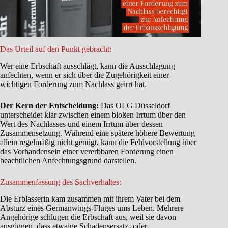
Das Urteil auf den Punkt gebracht:
Wer eine Erbschaft ausschlägt, kann die Ausschlagung
anfechten, wenn er sich über die Zugehörigkeit einer
wichtigen Forderung zum Nachlass geirrt hat.
Der Kern der Entscheidung:
Das OLG Düsseldorf
unterscheidet klar zwischen einem bloßen Irrtum über den
Wert des Nachlasses und einem Irrtum über dessen
Zusammensetzung. Während eine spätere höhere Bewertung
allein regelmäßig nicht genügt, kann die Fehlvorstellung über
das Vorhandensein einer vererbbaren Forderung einen
beachtlichen Anfechtungsgrund darstellen.
Zusammenfassung des Sachverhaltes:
Die Erblasserin kam zusammen mit ihrem Vater bei dem
Absturz eines Germanwings-Fluges ums Leben. Mehrere
Angehörige schlugen die Erbschaft aus, weil sie davon
ausgingen, dass etwaige Schadensersatz- oder