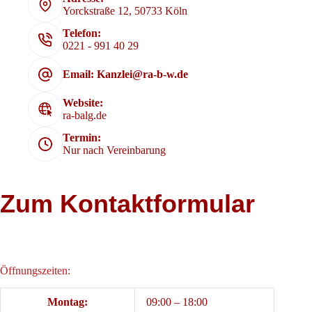
Yorckstraße 12, 50733 Köln
Telefon:
0221 - 991 40 29
Email: Kanzlei@ra-b-w.de
Website:
ra-balg.de
Termin:
Nur nach Vereinbarung
Zum Kontaktformular
Öffnungszeiten:
Montag:
09:00 – 18:00