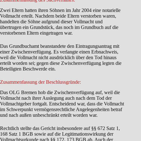
Zwei Eltern hatten ihren Söhnen im Jahr 2004 eine notarielle
Vollmacht erteilt. Nachdem beide Eltern verstorben waren,
handelten die Söhne aufgrund dieser Vollmacht und
übertrugen ein Grundstück, das noch im Grundbuch auf die
verstorbenen Eltern eingetragen war.
Das Grundbuchamt beanstandete den Eintragungsantrag mit
einer Zwischenverfügung. Es verlangte einen Erbnachweis,
weil die Vollmacht nicht ausdrücklich über den Tod hinaus
erteilt worden sei; gegen diese Zwischenverfügung legten die
Beteiligten Beschwerde ein.
Zusammenfassung der Beschlussgründe:
Das OLG Bremen hob die Zwischenverfügung auf, weil die
Vollmacht nach ihrer Auslegung auch nach dem Tod der
Vollmachtgeber fortgalt. Entscheidend war, dass die Vollmacht
im Schwerpunkt vermögensrechtliche Angelegenheiten betraf
und nach außen unbeschränkt erteilt worden war.
Rechtlich stellte das Gericht insbesondere auf §§ 672 Satz 1,
168 Satz 1 BGB sowie auf die Legitimationswirkung der
Vollmachtsurkunde nach §§ 172, 173 BGB ab. Auch der