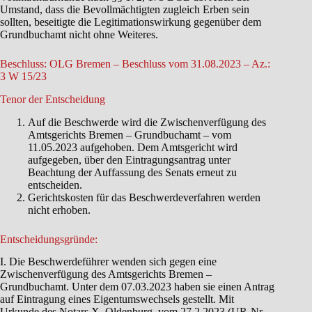
Umstand, dass die Bevollmächtigten zugleich Erben sein
sollten, beseitigte die Legitimationswirkung gegenüber dem
Grundbuchamt nicht ohne Weiteres.
Beschluss: OLG Bremen – Beschluss vom 31.08.2023 – Az.:
3 W 15/23
Tenor der Entscheidung
Auf die Beschwerde wird die Zwischenverfügung des
Amtsgerichts Bremen – Grundbuchamt – vom
11.05.2023 aufgehoben. Dem Amtsgericht wird
aufgegeben, über den Eintragungsantrag unter
Beachtung der Auffassung des Senats erneut zu
entscheiden.
Gerichtskosten für das Beschwerdeverfahren werden
nicht erhoben.
Entscheidungsgründe:
I. Die Beschwerdeführer wenden sich gegen eine
Zwischenverfügung des Amtsgerichts Bremen –
Grundbuchamt. Unter dem 07.03.2023 haben sie einen Antrag
auf Eintragung eines Eigentumswechsels gestellt. Mit
Urkunde des Notars X, Oldenburg, vom 27.2.2023 (UR-Nr.