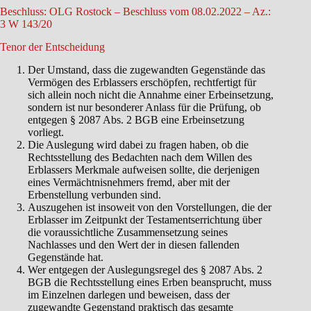
Beschluss: OLG Rostock – Beschluss vom 08.02.2022 – Az.:
3 W 143/20
Tenor der Entscheidung
Der Umstand, dass die zugewandten Gegenstände das
Vermögen des Erblassers erschöpfen, rechtfertigt für
sich allein noch nicht die Annahme einer Erbeinsetzung,
sondern ist nur besonderer Anlass für die Prüfung, ob
entgegen § 2087 Abs. 2 BGB eine Erbeinsetzung
vorliegt.
Die Auslegung wird dabei zu fragen haben, ob die
Rechtsstellung des Bedachten nach dem Willen des
Erblassers Merkmale aufweisen sollte, die derjenigen
eines Vermächtnisnehmers fremd, aber mit der
Erbenstellung verbunden sind.
Auszugehen ist insoweit von den Vorstellungen, die der
Erblasser im Zeitpunkt der Testamentserrichtung über
die voraussichtliche Zusammensetzung seines
Nachlasses und den Wert der in diesen fallenden
Gegenstände hat.
Wer entgegen der Auslegungsregel des § 2087 Abs. 2
BGB die Rechtsstellung eines Erben beansprucht, muss
im Einzelnen darlegen und beweisen, dass der
zugewandte Gegenstand praktisch das gesamte