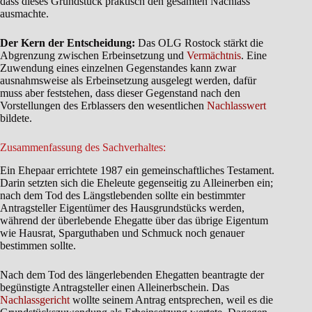
dass dieses Grundstück praktisch den gesamten Nachlass
ausmachte.
Der Kern der Entscheidung:
Das OLG Rostock stärkt die
Abgrenzung zwischen Erbeinsetzung und
Vermächtnis
. Eine
Zuwendung eines einzelnen Gegenstandes kann zwar
ausnahmsweise als Erbeinsetzung ausgelegt werden, dafür
muss aber feststehen, dass dieser Gegenstand nach den
Vorstellungen des Erblassers den wesentlichen
Nachlasswert
bildete.
Zusammenfassung des Sachverhaltes:
Ein Ehepaar errichtete 1987 ein gemeinschaftliches Testament.
Darin setzten sich die Eheleute gegenseitig zu Alleinerben ein;
nach dem Tod des Längstlebenden sollte ein bestimmter
Antragsteller Eigentümer des Hausgrundstücks werden,
während der überlebende Ehegatte über das übrige Eigentum
wie Hausrat, Sparguthaben und Schmuck noch genauer
bestimmen sollte.
Nach dem Tod des längerlebenden Ehegatten beantragte der
begünstigte Antragsteller einen Alleinerbschein. Das
Nachlassgericht
wollte seinem Antrag entsprechen, weil es die