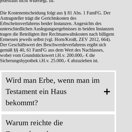
jedenfalls nicht widerlegt. III.
Die Kostenentscheidung folgt aus § 81 Abs. 1 FamFG. Der
Antragsteller trägt die Gerichtskosten des
Erbscheinsverfahrens beider Instanzen. Angesichts des
unterschiedlichen Auslegungsergebnisses in beiden Instanzen
tragen die Beteiligten ihre Rechtsanwaltskosten nach billigem
Ermessen jeweils selbst (vgl. Horn/Kroiß, ZEV 2012, 664).
Der Geschäftswert des Beschwerdeverfahrens ergibt sich
gemäß §§ 40, 61 FamFG aus dem Wert des Nachlasses,
wobei vom Grundstückswert i.H.v. 200.000,- € die
Sicherungshypothek i.H.v. 25.000,- € abzuziehen ist.
Wird man Erbe, wenn man im
Testament ein Haus
bekommt?
Warum reichte die