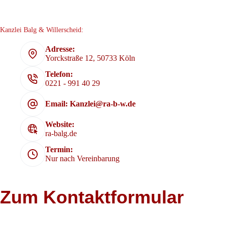
Kanzlei Balg & Willerscheid:
Adresse:
Yorckstraße 12, 50733 Köln
Telefon:
0221 - 991 40 29
Email: Kanzlei@ra-b-w.de
Website:
ra-balg.de
Termin:
Nur nach Vereinbarung
Zum Kontaktformular