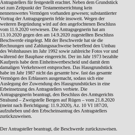
Antragstellers für festgestellt erachtet. Neben dem Grundstück
sei zum Zeitpunkt der Testamentserrichtung kein
nennenswertes Vermögen vorhanden gewesen; substantiierter
Vortrag der Antragsgegnerin fehle insoweit. Wegen der
weiteren Begründung wird auf den angefochtenen Beschluss
vom 11.9.2020 verwiesen. Die Antragsgegnerin hat am
13.10.2020 gegen den am 14.9.2020 zugestellten Beschluss
Beschwerde eingelegt. Mit der Beschwerde hat sie die
Rechnungen und Zahlungsnachweise betreffend den Umbau
des Wohnhauses im Jahr 1992 sowie zahlreiche Fotos vor und
während der Bauphase eingereicht. Der im Jahr 1973 bezahlte
Kaufpreis habe dem Einheitswertbescheid und damit dem
damaligen Verkehrswert entsprochen. Das Hausgrundstück
habe im Jahr 1987 nicht das gesamte bzw. fast das gesamte
Vermögen des Erblassers ausgemacht, sodass sich eine
Auslegung der Zuwendung des Hausgrundstückes in eine
Erbeinsetzung des Antragstellers verbiete. Die
Antragsgegnerin beantragt, den Beschluss des Amtsgerichts
Stralsund – Zweigstelle Bergen auf Rügen – vom 21.8.2020
(meint nach Berichtigung: 11.9.2020), Az. 10 VI 187/20,
aufzuheben und den Erbscheinsantrag des Antragstellers
zurückzuweisen.
Der Antragsteller beantragt, die Beschwerde zurückzuweisen.