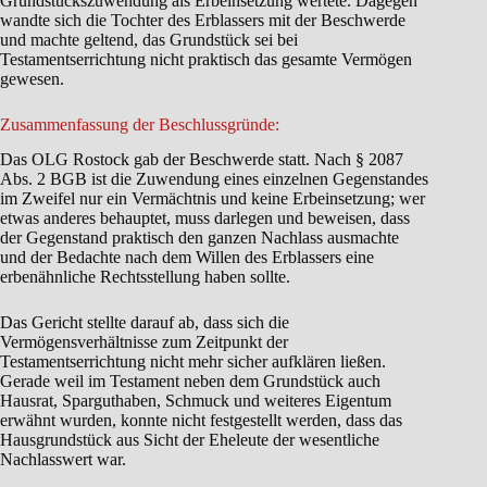
Grundstückszuwendung als Erbeinsetzung wertete. Dagegen
wandte sich die Tochter des Erblassers mit der Beschwerde
und machte geltend, das Grundstück sei bei
Testamentserrichtung nicht praktisch das gesamte Vermögen
gewesen.
Zusammenfassung der Beschlussgründe:
Das OLG Rostock gab der Beschwerde statt. Nach § 2087
Abs. 2 BGB ist die Zuwendung eines einzelnen Gegenstandes
im Zweifel nur ein Vermächtnis und keine Erbeinsetzung; wer
etwas anderes behauptet, muss darlegen und beweisen, dass
der Gegenstand praktisch den ganzen Nachlass ausmachte
und der Bedachte nach dem Willen des Erblassers eine
erbenähnliche Rechtsstellung haben sollte.
Das Gericht stellte darauf ab, dass sich die
Vermögensverhältnisse zum Zeitpunkt der
Testamentserrichtung nicht mehr sicher aufklären ließen.
Gerade weil im Testament neben dem Grundstück auch
Hausrat, Sparguthaben, Schmuck und weiteres Eigentum
erwähnt wurden, konnte nicht festgestellt werden, dass das
Hausgrundstück aus Sicht der Eheleute der wesentliche
Nachlasswert war.