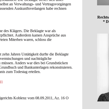
, selbst an Verwaltungs- und Vertragsvorgängen
mfassenden Auskunftsverlangen habe rechnen
Rechts
* D
 des Klägers. Die Beklagte war als
rpflichtet. Außerdem kamen Ansprüche aus
rteien Miterben waren, schloss die
 zehn Jahren Untätigkeit durfte die Beklagte
svermischungen und nachträgliche
 müssen. Anders war dies bei Grundstücken
 Grundbuch und Bankunterlagen rekonstruieren.
nis zum Todestag erteilen.
11
ndgerichts Koblenz vom 08.09.2011, Az. 16 O