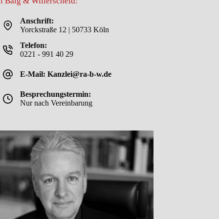
i Balg & Willerscheid:
Anschrift:
Yorckstraße 12 | 50733 Köln
Telefon:
0221 - 991 40 29
E-Mail: Kanzlei@ra-b-w.de
Besprechungstermin:
Nur nach Vereinbarung