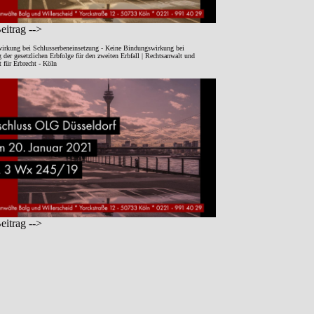
itrag -->
irkung bei Schlusserbeneinsetzung - Keine Bindungswirkung bei
der gesetzlichen Erbfolge für den zweiten Erbfall | Rechtsanwalt und
 für Erbrecht - Köln
itrag -->