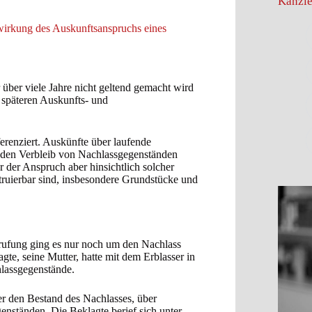
Kanzle
irkung des Auskunftsanspruchs eines
über viele Jahre nicht geltend gemacht wird
r späteren Auskunfts- und
renziert. Auskünfte über laufende
den Verbleib von Nachlassgegenständen
 der Anspruch aber hinsichtlich solcher
truierbar sind, insbesondere Grundstücke und
rufung ging es nur noch um den Nachlass
gte, seine Mutter, hatte mit dem Erblasser in
hlassgegenstände.
er den Bestand des Nachlasses, über
enständen. Die Beklagte berief sich unter