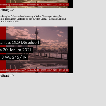
itrag -->
irkung bei Schlusserbeneinsetzung - Keine Bindungswirkung bei
der gesetzlichen Erbfolge für den zweiten Erbfall | Rechtsanwalt und
 für Erbrecht - Köln
itrag -->