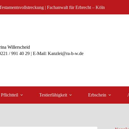
Testamentsvollstreckung | Fachanwalt für Erbrecht – Köln
ina Willerscheid
 0221 / 991 40 29 | E-Mail: Kanzlei@ra-b-w.de
Pflichtteil
Testierfähigkeit
Erbschein