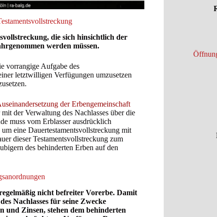
R
Testamentsvollstreckung
ollstreckung, die sich hinsichtlich der
hrgenommen werden müssen.
Öffnung
 die vorrangige Aufgabe des
seiner letztwilligen Verfügungen umzusetzen
zusetzen.
useinandersetzung der Erbengemeinschaft
r mit der Verwaltung des Nachlasses über die
nde muss vom Erblasser ausdrücklich
g um eine Dauertestamentsvollstreckung mit
uer dieser Testamentsvollstreckung zum
äubigern des behinderten Erben auf den
ngsanordnungen
egelmäßig nicht befreiter Vorerbe. Damit
 des Nachlasses für seine Zwecke
en und Zinsen, stehen dem behinderten