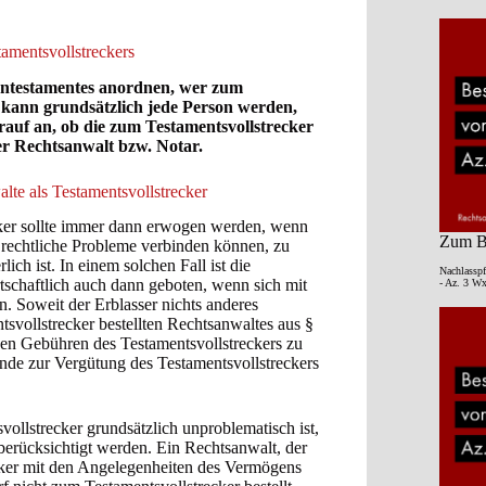
amentsvollstreckers
entestamentes anordnen, wer zum
r kann grundsätzlich jede Person werden,
arauf an, ob die zum Testamentsvollstrecker
er Rechtsanwalt bzw. Notar.
lte als Testamentsvollstrecker
ker sollte immer dann erwogen werden, wenn
Zum Be
rechtliche Probleme verbinden können, zu
ich ist. In einem solchen Fall ist die
Nachlasspf
tschaftlich auch dann geboten, wenn sich mit
- Az. 3 Wx
. Soweit der Erblasser nichts anderes
tsvollstrecker bestellten Rechtsanwaltes aus §
en Gebühren des Testamentsvollstreckers zu
nde zur Vergütung des Testamentsvollstreckers
llstrecker grundsätzlich unproblematisch ist,
berücksichtigt werden. Ein Rechtsanwalt, der
ecker mit den Angelegenheiten des Vermögens