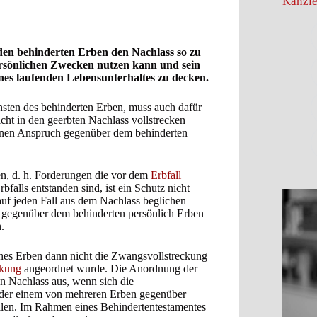
Kanzle
r den behinderten Erben den Nachlass so zu
persönlichen Zwecken nutzen kann und sein
nes laufenden Lebensunterhaltes zu decken.
unsten des behinderten Erben, muss auch dafür
cht in den geerbten Nachlass vollstrecken
 einen Anspruch gegenüber dem behinderten
n, d. h. Forderungen die vor dem
Erbfall
falls entstanden sind, ist ein Schutz nicht
uf jeden Fall aus dem Nachlass beglichen
n gegenüber dem behinderten persönlich Erben
.
ines Erben dann nicht die Zwangsvollstreckung
ckung
angeordnet wurde. Die Anordnung der
en Nachlass aus, wenn sich die
oder einem von mehreren Erben gegenüber
ellen. Im Rahmen eines Behindertentestamentes