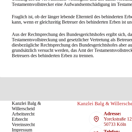
Testamentsvollstrecker eine Aufwandsentschädigung im Testamen
Fraglich ist, ob der länger lebende Elternteil des behinderten E
kann, wenn er gleichzeitig Betreuer des behinderten Erben ist und
Aus der Rechtsprechung des Bundesgerichtshofes ergibt sich, d
Testamentsvollstreckung und gesetzlicher Vertretung als Betreuer
diesbezügliche Rechtsprechung des Bundesgerichtshofes aber auf
grundsätzlich versucht werden, das Amt der Testamentsvollstrec
Betreuers des behinderten Erben zu trennen.
Kanzlei Balg &
Kanzlei Balg & Willersche
Willerscheid
Adresse:
Arbeitsrecht
Yorckstraße 12
Erbrecht
50733 Köln
Vereinsrecht
Impressum
Telefon: