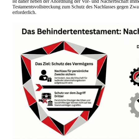
ist daher neben der Anordnung der Vor- und Nacherbschaft imm
Testamentsvollstreckung zum Schutz des Nachlasses gegen Z
erforderlich.