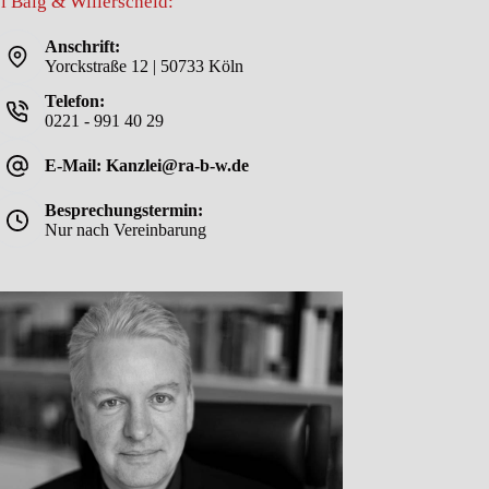
i Balg & Willerscheid:
Anschrift:
Yorckstraße 12 | 50733 Köln
Telefon:
0221 - 991 40 29
E-Mail: Kanzlei@ra-b-w.de
Besprechungstermin:
Nur nach Vereinbarung