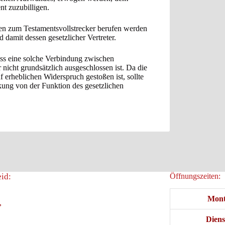
t zuzubilligen.
rben zum Testamentsvollstrecker berufen werden
 damit dessen gesetzlicher Vertreter.
ass eine solche Verbindung zwischen
 nicht grundsätzlich ausgeschlossen ist. Da die
 erheblichen Widerspruch gestoßen ist, sollte
kung von der Funktion des gesetzlichen
id:
Öffnungszeiten:
Mont
,
Diens