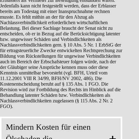
Erblassers als Vermieter zur Beseitigung entstanden waren.
Jedenfalls kann nicht festgestellt werden, dass der Erblasser
bereits am Todestag mit einer Inanspruchnahme rechnen
musste. Es fehlt mithin an der für den Abzug als
Nachlassverbindlichkeit erforderlichen wirtschaftlichen
Belastung. Bei dieser Sachlage braucht der Senat nicht zu
entscheiden, ob er in Bezug auf die Berücksichtigung latenter
bzw. ungewisser Schäden und Verbindlichkeiten als
Nachlassverbindlichkeiten gem. § 10 Abs. 5 Nr. 1 ErbStG der
für ertragsteuerliche Zwecke entwickelten Rechtsprechung zur
Bildung von Rückstellungen für ungewisse Verbindlichkeiten
auch im Bereich der Erbschafsteuer folgen würde, nach der
der Gläubiger seine Ansprüche kennen muss oder diese
Kenntnis unmittelbar bevorsteht (vgl. BFH, Urteil vom
11.12.2001 VIII R 34/99, BFH/NV 2002, 486). Die
Kostenentscheidung beruht auf § 135 Abs. 1 FGO. Die
Revision wird zur Fortbildung des Rechts im Hinblick auf die
Behandlung latenter Schäden bzw. Verbindlichkeiten als
Nachlassverbindlichkeiten zugelassen (§ 115 Abs. 2 Nr. 2
FGO).
Mindern Kosten für einen
Ölschaden die