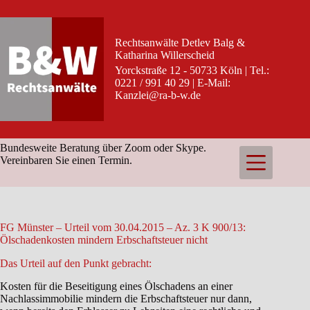
Zum
Inhalt
springen
Rechtsanwälte Detlev Balg &
Katharina Willerscheid
Yorckstraße 12 - 50733 Köln | Tel.:
0221 / 991 40 29 | E-Mail:
Kanzlei@ra-b-w.de
Bundesweite Beratung über Zoom oder Skype.
Vereinbaren Sie einen Termin.
FG Münster – Urteil vom 30.04.2015 – Az. 3 K 900/13:
Ölschadenkosten mindern Erbschaftsteuer nicht
Das Urteil auf den Punkt gebracht:
Kosten für die Beseitigung eines Ölschadens an einer
Nachlassimmobilie mindern die Erbschaftsteuer nur dann,