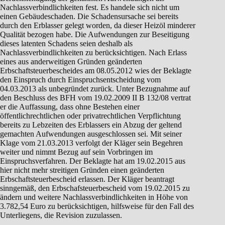
Nachlassverbindlichkeiten fest. Es handele sich nicht um
einen Gebäudeschaden. Die Schadensursache sei bereits
durch den Erblasser gelegt worden, da dieser Heizöl minderer
Qualität bezogen habe. Die Aufwendungen zur Beseitigung
dieses latenten Schadens seien deshalb als
Nachlassverbindlichkeiten zu berücksichtigen. Nach Erlass
eines aus anderweitigen Gründen geänderten
Erbschaftsteuerbescheides am 08.05.2012 wies der Beklagte
den Einspruch durch Einspruchsentscheidung vom
04.03.2013 als unbegründet zurück. Unter Bezugnahme auf
den Beschluss des BFH vom 19.02.2009 II B 132/08 vertrat
er die Auffassung, dass ohne Bestehen einer
öffentlichrechtlichen oder privatrechtlichen Verpflichtung
bereits zu Lebzeiten des Erblassers ein Abzug der geltend
gemachten Aufwendungen ausgeschlossen sei. Mit seiner
Klage vom 21.03.2013 verfolgt der Kläger sein Begehren
weiter und nimmt Bezug auf sein Vorbringen im
Einspruchsverfahren. Der Beklagte hat am 19.02.2015 aus
hier nicht mehr streitigen Gründen einen geänderten
Erbschaftsteuerbescheid erlassen. Der Kläger beantragt
sinngemäß, den Erbschafsteuerbescheid vom 19.02.2015 zu
ändern und weitere Nachlassverbindlichkeiten in Höhe von
3.782,54 Euro zu berücksichtigen, hilfsweise für den Fall des
Unterliegens, die Revision zuzulassen.