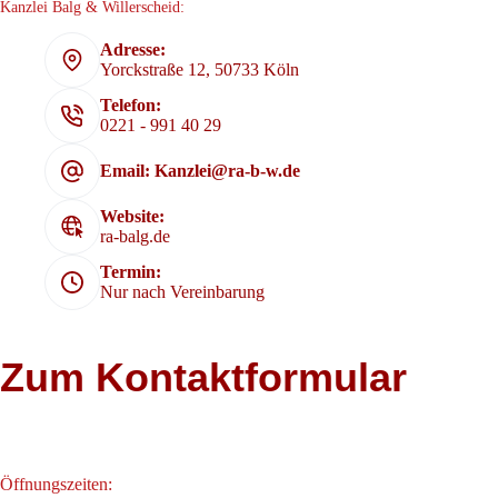
Kanzlei Balg & Willerscheid:
Adresse:
Yorckstraße 12, 50733 Köln
Telefon:
0221 - 991 40 29
Email: Kanzlei@ra-b-w.de
Website:
ra-balg.de
Termin:
Nur nach Vereinbarung
Zum Kontaktformular
Öffnungszeiten: