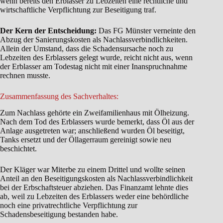
wenn bereits den Erblasser zu Lebzeiten eine rechtliche und
wirtschaftliche Verpflichtung zur Beseitigung traf.
Der Kern der Entscheidung:
Das FG Münster verneinte den
Abzug der Sanierungskosten als Nachlassverbindlichkeiten.
Allein der Umstand, dass die Schadensursache noch zu
Lebzeiten des Erblassers gelegt wurde, reicht nicht aus, wenn
der Erblasser am Todestag nicht mit einer Inanspruchnahme
rechnen musste.
Zusammenfassung des Sachverhaltes:
Zum Nachlass gehörte ein Zweifamilienhaus mit Ölheizung.
Nach dem Tod des Erblassers wurde bemerkt, dass Öl aus der
Anlage ausgetreten war; anschließend wurden Öl beseitigt,
Tanks ersetzt und der Öllagerraum gereinigt sowie neu
beschichtet.
Der Kläger war Miterbe zu einem Drittel und wollte seinen
Anteil an den Beseitigungskosten als Nachlassverbindlichkeit
bei der Erbschaftsteuer abziehen. Das Finanzamt lehnte dies
ab, weil zu Lebzeiten des Erblassers weder eine behördliche
noch eine privatrechtliche Verpflichtung zur
Schadensbeseitigung bestanden habe.