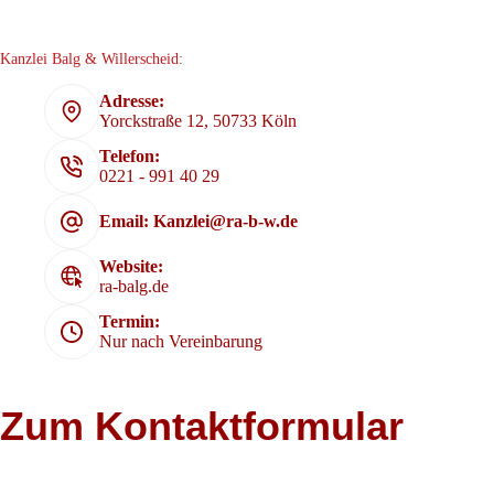
Kanzlei Balg & Willerscheid:
Adresse:
Yorckstraße 12, 50733 Köln
Telefon:
0221 - 991 40 29
Email: Kanzlei@ra-b-w.de
Website:
ra-balg.de
Termin:
Nur nach Vereinbarung
Zum Kontaktformular