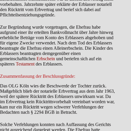
vorbehalten. Jahrzehnte später erklärte der Erblasser notariell
den Rücktritt vom Erbvertrag und berief sich dabei auf
Pflichtteilsentziehungsgründe.
Zur Begründung wurde vorgetragen, die Ehefrau habe
aufgrund einer ihr erteilten Bankvollmacht über Jahre hinweg
erhebliche Beträge vom Konto des Erblassers abgehoben und
für eigene Zwecke verwendet. Nach dem Tod des Erblassers
beantragte die Ehefrau einen Alleinerbschein. Die Kinder des
Erblassers beantragten demgegenüber einen
gemeinschaftlichen
Erbschein
und beriefen sich auf ein
späteres
Testament
des Erblassers.
Zusammenfassung der Beschlussgründe:
Das OLG Köln wies die Beschwerde der Tochter zurück.
Maßgeblich blieb der notarielle Erbvertrag aus dem Jahr 1963,
weil der spätere Rücktritt des Erblassers unwirksam war. Da
im Erbvertrag kein Rücktrittsvorbehalt vereinbart worden war,
kam nur ein Rücktritt wegen schwerer Verfehlungen der
Bedachten nach § 2294 BGB in Betracht.
Solche Verfehlungen konnten nach Auffassung des Gerichts
nicht ausreichend dargelegt werden. Die Ehefrau hatte