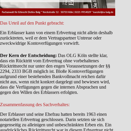
Das Urteil auf den Punkt gebracht:
Ein Erblasser kann von einem Erbvertrag nicht allein deshalb
zurücktreten, weil er dem Vertragspartner Untreue oder
zweckwidrige Kontoverfügungen vorwirft.
Der Kern der Entscheidung:
Das OLG Köln stellte klar,
dass ein Rücktritt vom Erbvertrag ohne vorbehaltenes
Rücktrittsrecht nur unter den engen Voraussetzungen der §§
2294, 2333 BGB möglich ist. Bloße Kontoverfügungen
aufgrund einer bestehenden Bankvollmacht reichen dafür
nicht aus, wenn nicht konkret dargelegt und bewiesen wird,
dass die Verfügungen gegen die internen Absprachen und
gegen den Willen des Erblassers erfolgten.
Zusammenfassung des Sachverhaltes:
Der Erblasser und seine Ehefrau hatten bereits 1963 einen
notariellen Erbvertrag geschlossen. Darin setzten sie sich
gegenseitig zu alleinigen und unbeschränkten Erben ein. Ein
ausdrückliches Rücktrittsrecht war in diesem Erbvertrag nicht