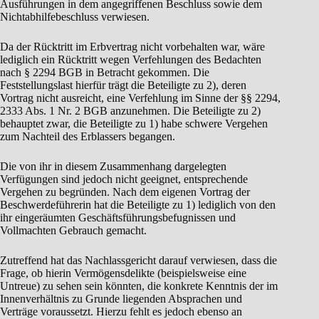
Ausführungen in dem angegriffenen Beschluss sowie dem
Nichtabhilfebeschluss verwiesen.
Da der Rücktritt im Erbvertrag nicht vorbehalten war, wäre
lediglich ein Rücktritt wegen Verfehlungen des Bedachten
nach § 2294 BGB in Betracht gekommen. Die
Feststellungslast hierfür trägt die Beteiligte zu 2), deren
Vortrag nicht ausreicht, eine Verfehlung im Sinne der §§ 2294,
2333 Abs. 1 Nr. 2 BGB anzunehmen. Die Beteiligte zu 2)
behauptet zwar, die Beteiligte zu 1) habe schwere Vergehen
zum Nachteil des Erblassers begangen.
Die von ihr in diesem Zusammenhang dargelegten
Verfügungen sind jedoch nicht geeignet, entsprechende
Vergehen zu begründen. Nach dem eigenen Vortrag der
Beschwerdeführerin hat die Beteiligte zu 1) lediglich von den
ihr eingeräumten Geschäftsführungsbefugnissen und
Vollmachten Gebrauch gemacht.
Zutreffend hat das Nachlassgericht darauf verwiesen, dass die
Frage, ob hierin Vermögensdelikte (beispielsweise eine
Untreue) zu sehen sein könnten, die konkrete Kenntnis der im
Innenverhältnis zu Grunde liegenden Absprachen und
Verträge voraussetzt. Hierzu fehlt es jedoch ebenso an