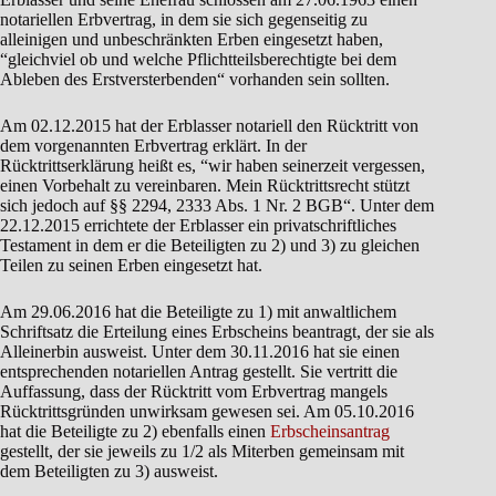
notariellen Erbvertrag, in dem sie sich gegenseitig zu
alleinigen und unbeschränkten Erben eingesetzt haben,
“gleichviel ob und welche Pflichtteilsberechtigte bei dem
Ableben des Erstversterbenden“ vorhanden sein sollten.
Am 02.12.2015 hat der Erblasser notariell den Rücktritt von
dem vorgenannten Erbvertrag erklärt. In der
Rücktrittserklärung heißt es, “wir haben seinerzeit vergessen,
einen Vorbehalt zu vereinbaren. Mein Rücktrittsrecht stützt
sich jedoch auf §§ 2294, 2333 Abs. 1 Nr. 2 BGB“. Unter dem
22.12.2015 errichtete der Erblasser ein privatschriftliches
Testament in dem er die Beteiligten zu 2) und 3) zu gleichen
Teilen zu seinen Erben eingesetzt hat.
Am 29.06.2016 hat die Beteiligte zu 1) mit anwaltlichem
Schriftsatz die Erteilung eines Erbscheins beantragt, der sie als
Alleinerbin ausweist. Unter dem 30.11.2016 hat sie einen
entsprechenden notariellen Antrag gestellt. Sie vertritt die
Auffassung, dass der Rücktritt vom Erbvertrag mangels
Rücktrittsgründen unwirksam gewesen sei. Am 05.10.2016
hat die Beteiligte zu 2) ebenfalls einen
Erbscheinsantrag
gestellt, der sie jeweils zu 1/2 als Miterben gemeinsam mit
dem Beteiligten zu 3) ausweist.