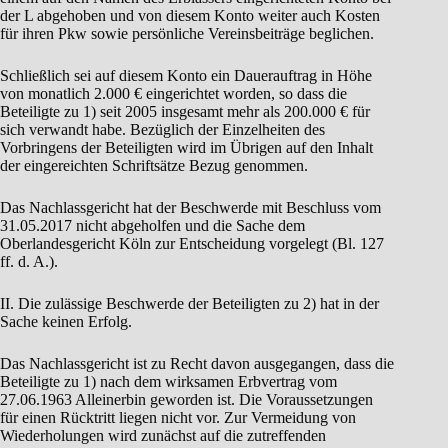
der L abgehoben und von diesem Konto weiter auch Kosten
für ihren Pkw sowie persönliche Vereinsbeiträge beglichen.
Schließlich sei auf diesem Konto ein Dauerauftrag in Höhe
von monatlich 2.000 € eingerichtet worden, so dass die
Beteiligte zu 1) seit 2005 insgesamt mehr als 200.000 € für
sich verwandt habe. Bezüglich der Einzelheiten des
Vorbringens der Beteiligten wird im Übrigen auf den Inhalt
der eingereichten Schriftsätze Bezug genommen.
Das Nachlassgericht hat der Beschwerde mit Beschluss vom
31.05.2017 nicht abgeholfen und die Sache dem
Oberlandesgericht Köln zur Entscheidung vorgelegt (Bl. 127
ff. d. A.).
II. Die zulässige Beschwerde der Beteiligten zu 2) hat in der
Sache keinen Erfolg.
Das Nachlassgericht ist zu Recht davon ausgegangen, dass die
Beteiligte zu 1) nach dem wirksamen Erbvertrag vom
27.06.1963 Alleinerbin geworden ist. Die Voraussetzungen
für einen Rücktritt liegen nicht vor. Zur Vermeidung von
Wiederholungen wird zunächst auf die zutreffenden