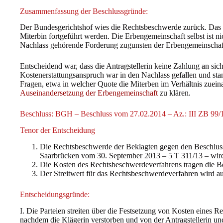
Zusammenfassung der Beschlussgründe:
Der Bundesgerichtshof wies die Rechtsbeschwerde zurück. Das 
Miterbin fortgeführt werden. Die Erbengemeinschaft selbst ist ni
Nachlass gehörende Forderung zugunsten der Erbengemeinschaf
Entscheidend war, dass die Antragstellerin keine Zahlung an sich
Kostenerstattungsanspruch war in den Nachlass gefallen und sta
Fragen, etwa in welcher Quote die Miterben im Verhältnis zueinan
Auseinandersetzung der Erbengemeinschaft
zu klären.
Beschluss: BGH – Beschluss vom 27.02.2014 – Az.: III ZB 99/
Tenor der Entscheidung
Die Rechtsbeschwerde der Beklagten gegen den Beschluss
Saarbrücken vom 30. September 2013 – 5 T 311/13 – wir
Die Kosten des Rechtsbeschwerdeverfahrens tragen die B
Der Streitwert für das Rechtsbeschwerdeverfahren wird auf
Entscheidungsgründe:
I. Die Parteien streiten über die Festsetzung von Kosten eines Re
nachdem die Klägerin verstorben und von der Antragstellerin un