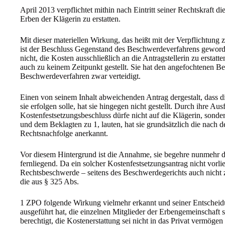
April 2013 verpflichtet mithin nach Eintritt seiner Rechtskraft di
Erben der Klägerin zu erstatten.
Mit dieser materiellen Wirkung, das heißt mit der Verpflichtung 
ist der Beschluss Gegenstand des Beschwerdeverfahrens geworde
nicht, die Kosten ausschließlich an die Antragstellerin zu erstatt
auch zu keinem Zeitpunkt gestellt. Sie hat den angefochtenen B
Beschwerdeverfahren zwar verteidigt.
Einen von seinem Inhalt abweichenden Antrag dergestalt, dass d
sie erfolgen solle, hat sie hingegen nicht gestellt. Durch ihre 
Kostenfestsetzungsbeschluss dürfe nicht auf die Klägerin, sonde
und dem Beklagten zu 1, lauten, hat sie grundsätzlich die nach 
Rechtsnachfolge anerkannt.
Vor diesem Hintergrund ist die Annahme, sie begehre nunmehr die
fernliegend. Da ein solcher Kostenfestsetzungsantrag nicht vorli
Rechtsbeschwerde – seitens des Beschwerdegerichts auch nicht
die aus § 325 Abs.
1 ZPO folgende Wirkung vielmehr erkannt und seiner Entscheidu
ausgeführt hat, die einzelnen Mitglieder der Erbengemeinschaft s
berechtigt, die Kostenerstattung sei nicht in das Privat vermögen