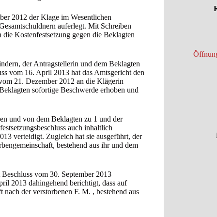
R
mber 2012 der Klage im Wesentlichen
 Gesamtschuldnern auferlegt. Mit Schreiben
 die Kostenfestsetzung gegen die Beklagten
Öffnung
indern, der Antragstellerin und dem Beklagten
luss vom 16. April 2013 hat das Amtsgericht den
s vom 21. Dezember 2012 an die Klägerin
 Beklagten sofortige Beschwerde erhoben und
orben und von dem Beklagten zu 1 und der
festsetzungsbeschluss auch inhaltlich
013 verteidigt. Zugleich hat sie ausgeführt, der
 Erbengemeinschaft, bestehend aus ihr und dem
it Beschluss vom 30. September 2013
il 2013 dahingehend berichtigt, dass auf
ft nach der verstorbenen F. M. , bestehend aus