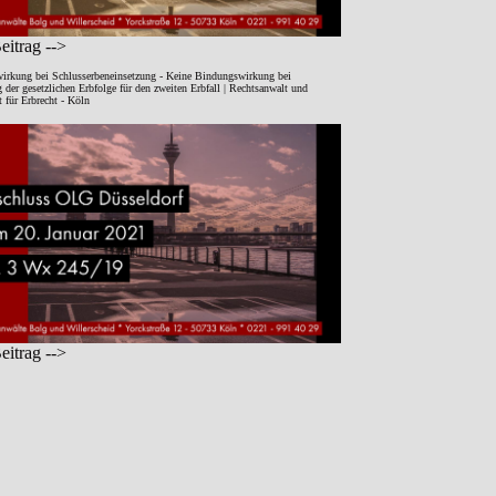
itrag -->
irkung bei Schlusserbeneinsetzung - Keine Bindungswirkung bei
der gesetzlichen Erbfolge für den zweiten Erbfall | Rechtsanwalt und
 für Erbrecht - Köln
itrag -->