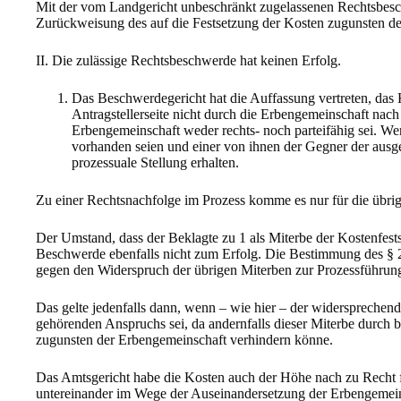
Mit der vom Landgericht unbeschränkt zugelassenen Rechtsbesc
Zurückweisung des auf die Festsetzung der Kosten zugunsten der 
II. Die zulässige Rechtsbeschwerde hat keinen Erfolg.
Das Beschwerdegericht hat die Auffassung vertreten, das
Antragstellerseite nicht durch die Erbengemeinschaft nach 
Erbengemeinschaft weder rechts- noch parteifähig sei. W
vorhanden seien und einer von ihnen der Gegner der ausges
prozessuale Stellung erhalten.
Zu einer Rechtsnachfolge im Prozess komme es nur für die übri
Der Umstand, dass der Beklagte zu 1 als Miterbe der Kostenfest
Beschwerde ebenfalls nicht zum Erfolg. Die Bestimmung des § 
gegen den Widerspruch der übrigen Miterben zur Prozessführung
Das gelte jedenfalls dann, wenn – wie hier – der widersprechen
gehörenden Anspruchs sei, da andernfalls dieser Miterbe durch
zugunsten der Erbengemeinschaft verhindern könne.
Das Amtsgericht habe die Kosten auch der Höhe nach zu Recht f
untereinander im Wege der Auseinandersetzung der Erbengemeinsc