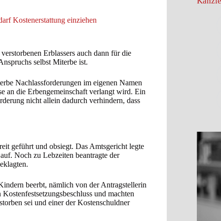
Kanzle
arf Kostenerstattung einziehen
 verstorbenen Erblassers auch dann für die
nspruchs selbst Miterbe ist.
erbe Nachlassforderungen im eigenen Namen
e an die Erbengemeinschaft verlangt wird. Ein
derung nicht allein dadurch verhindern, dass
reit geführt und obsiegt. Das Amtsgericht legte
 auf. Noch zu Lebzeiten beantragte der
eklagten.
indern beerbt, nämlich von der Antragstellerin
 Kostenfestsetzungsbeschluss und machten
erstorben sei und einer der Kostenschuldner