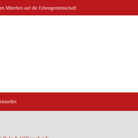
nen Miterben auf die Erbengemeinschaft
Aktuelles