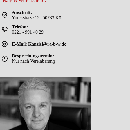
i Balg & Willerscheid:
Anschrift:
Yorckstraße 12 | 50733 Köln
Telefon:
0221 - 991 40 29
E-Mail: Kanzlei@ra-b-w.de
Besprechungstermin:
Nur nach Vereinbarung