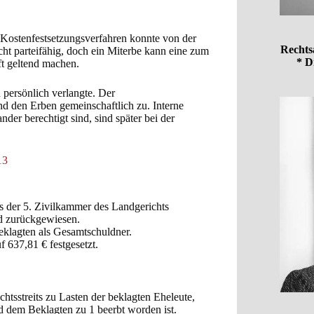
Kostenfestsetzungsverfahren konnte von der
Rechts
cht parteifähig, doch ein Miterbe kann eine zum
* D
t geltend machen.
 persönlich verlangte. Der
nd den Erben gemeinschaftlich zu. Interne
der berechtigt sind, sind später bei der
13
 der 5. Zivilkammer des Landgerichts
d zurückgewiesen.
eklagten als Gesamtschuldner.
 637,81 € festgesetzt.
chtsstreits zu Lasten der beklagten Eheleute,
d dem Beklagten zu 1 beerbt worden ist.