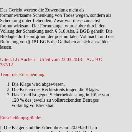
Das Gericht wertete die Zuwendung nicht als
formunwirksame Schenkung von Todes wegen, sondern als
Schenkung unter Lebenden. Zwar war diese zunächst
formunwirksam. Der Formmangel wurde aber durch den
Vollzug der Schenkung nach § 518 Abs. 2 BGB geheilt. Die
Beklagte durfte aufgrund der postmortalen Vollmacht und der
Befreiung von § 181 BGB die Guthaben an sich auszahlen
lassen.
Urteil: LG Aachen – Urteil vom 23.03.2013 – Az.: 9 O
387/12
Tenor der Entscheidung
Die Klage wird abgewiesen.
Die Kosten des Rechtsstreits tragen die Kläger.
Das Urteil ist gegen Sicherheitsleistung in Höhe von
120 % des jeweils zu vollstreckenden Betrages
vorläufig vollstreckbar.
Entscheidungsgründe:
I. Die Kläger sind die Erben ihres am 20.09.2011 an