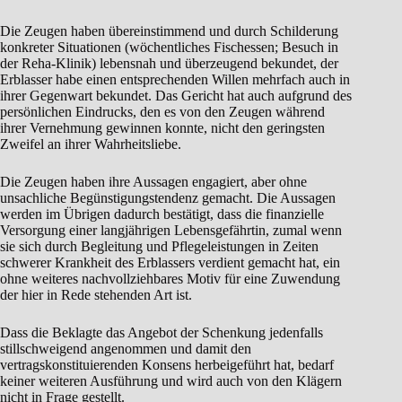
Die Zeugen haben übereinstimmend und durch Schilderung
konkreter Situationen (wöchentliches Fischessen; Besuch in
der Reha-Klinik) lebensnah und überzeugend bekundet, der
Erblasser habe einen entsprechenden Willen mehrfach auch in
ihrer Gegenwart bekundet. Das Gericht hat auch aufgrund des
persönlichen Eindrucks, den es von den Zeugen während
ihrer Vernehmung gewinnen konnte, nicht den geringsten
Zweifel an ihrer Wahrheitsliebe.
Die Zeugen haben ihre Aussagen engagiert, aber ohne
unsachliche Begünstigungstendenz gemacht. Die Aussagen
werden im Übrigen dadurch bestätigt, dass die finanzielle
Versorgung einer langjährigen Lebensgefährtin, zumal wenn
sie sich durch Begleitung und Pflegeleistungen in Zeiten
schwerer Krankheit des Erblassers verdient gemacht hat, ein
ohne weiteres nachvollziehbares Motiv für eine Zuwendung
der hier in Rede stehenden Art ist.
Dass die Beklagte das Angebot der Schenkung jedenfalls
stillschweigend angenommen und damit den
vertragskonstituierenden Konsens herbeigeführt hat, bedarf
keiner weiteren Ausführung und wird auch von den Klägern
nicht in Frage gestellt.