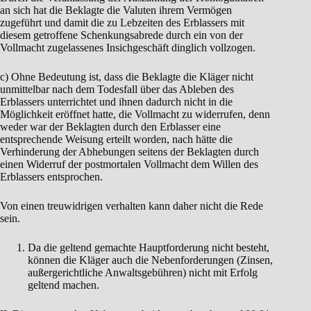
an sich hat die Beklagte die Valuten ihrem Vermögen
zugeführt und damit die zu Lebzeiten des Erblassers mit
diesem getroffene Schenkungsabrede durch ein von der
Vollmacht zugelassenes Insichgeschäft dinglich vollzogen.
c) Ohne Bedeutung ist, dass die Beklagte die Kläger nicht
unmittelbar nach dem Todesfall über das Ableben des
Erblassers unterrichtet und ihnen dadurch nicht in die
Möglichkeit eröffnet hatte, die Vollmacht zu widerrufen, denn
weder war der Beklagten durch den Erblasser eine
entsprechende Weisung erteilt worden, nach hätte die
Verhinderung der Abhebungen seitens der Beklagten durch
einen Widerruf der postmortalen Vollmacht dem Willen des
Erblassers entsprochen.
Von einen treuwidrigen verhalten kann daher nicht die Rede
sein.
Da die geltend gemachte Hauptforderung nicht besteht,
können die Kläger auch die Nebenforderungen (Zinsen,
außergerichtliche Anwaltsgebühren) nicht mit Erfolg
geltend machen.