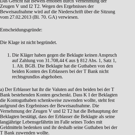
Das Gericht hat Beweis erhoben durch Vernehmung der
Zeugen V und I2 T2. Wegen des Ergebnisses der
Beweisaufnahme wird auf die Niederschrift über die Sitzung
vom 27.02.2013 (Bl. 70. GA) verwiesen.
Entscheidungsgründe:
Die Klage ist nicht begründet.
Die Kläger haben gegen die Beklagte keinen Anspruch
auf Zahlung von 31.708,44 € aus § 812 Abs. 1, Satz 1,
1. Alt. BGB. Die Beklagte hat die Guthaben von den
beiden Konten des Erblassers bei der T Bank nicht
rechtsgrundlos abgehoben.
a) Der Erblasser hat ihr die Valuten auf den beiden bei der T
Bank bestehenden Konten geschenkt. Dass K I der Beklagten
die Kontoguthaben schenkweise zuwenden wollte, steht fest
aufgrund des Ergebnisses der Beweisaufnahme. Die
Vernehmung der Zeugen V und I2 T2 hat die Behauptung der
Beklagten bestätigt, dass der Erblasser die Beklagte als seine
langjährige Lebensgefährtin im Falle seines Todes mit
Geldmitteln bedenken und ihr deshalb seine Guthaben bei der
T Bank zuwenden wollte.