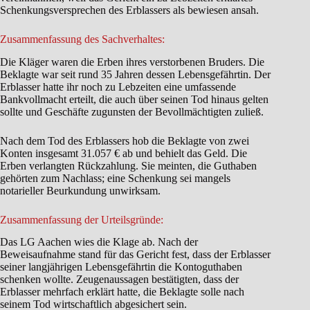
Schenkungsversprechen des Erblassers als bewiesen ansah.
Zusammenfassung des Sachverhaltes:
Die Kläger waren die Erben ihres verstorbenen Bruders. Die
Beklagte war seit rund 35 Jahren dessen Lebensgefährtin. Der
Erblasser hatte ihr noch zu Lebzeiten eine umfassende
Bankvollmacht erteilt, die auch über seinen Tod hinaus gelten
sollte und Geschäfte zugunsten der Bevollmächtigten zuließ.
Nach dem Tod des Erblassers hob die Beklagte von zwei
Konten insgesamt 31.057 € ab und behielt das Geld. Die
Erben verlangten Rückzahlung. Sie meinten, die Guthaben
gehörten zum Nachlass; eine Schenkung sei mangels
notarieller Beurkundung unwirksam.
Zusammenfassung der Urteilsgründe:
Das LG Aachen wies die Klage ab. Nach der
Beweisaufnahme stand für das Gericht fest, dass der Erblasser
seiner langjährigen Lebensgefährtin die Kontoguthaben
schenken wollte. Zeugenaussagen bestätigten, dass der
Erblasser mehrfach erklärt hatte, die Beklagte solle nach
seinem Tod wirtschaftlich abgesichert sein.