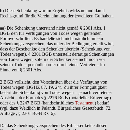
b) Diese Schenkung war im Ergebnis wirksam und damit
Rechtsgrund für die Vereinnahmung der jeweiligen Guthaben.
aa) Die Schenkung unterstand nicht gemäß § 2301 Abs. 1
BGB den für Verfügungen von Todes wegen geltenden
Formvorschriften. Es handelte sich nicht nämlich um ein
Schenkungsversprechen, das unter der Bedingung erteilt wird,
dass der Beschenkte den Schenker überlebt (Schenkung von
Todes wegen). § 2301 BGB unterstellt derartige Schenkungen
von Todes wegen, sofern der Schenker sie nicht noch vor
seinem Tode – persönlich oder durch einen Vertreter – im
Sinne von § 2301 Abs.
2 BGB vollzieht, den Vorschriften über die Verfügung von
Todes wegen (BGHZ 87, 19, 24). Zu ihrer Formgültigkeit
bedarf die Schenkung von Todes wegen – je nach vertretener
Ansicht – der Form des § 2276 BGB (notarieller Erbvertrag)
oder des § 2247 BGB (handschriftliches
Testament
) bedarf
(vgl. dazu Weidlich in Palandt, Bürgerliches Gesetzbuch, 72.
Auflage , § 2301 BGB Rz. 6).
Da das Schenkungsversprechen des Erblasser keine dieser