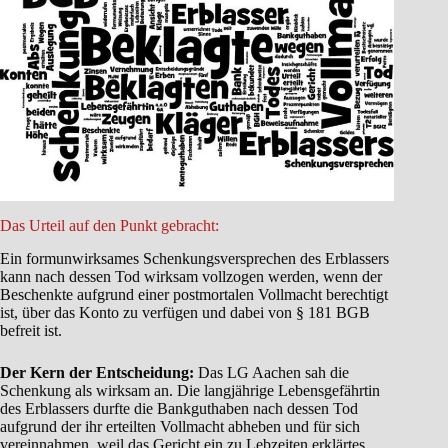
Das Urteil auf den Punkt gebracht:
Ein formunwirksames Schenkungsversprechen des Erblassers
kann nach dessen Tod wirksam vollzogen werden, wenn der
Beschenkte aufgrund einer postmortalen Vollmacht berechtigt
ist, über das Konto zu verfügen und dabei von § 181 BGB
befreit ist.
Der Kern der Entscheidung:
Das LG Aachen sah die
Schenkung als wirksam an. Die langjährige Lebensgefährtin
des Erblassers durfte die Bankguthaben nach dessen Tod
aufgrund der ihr erteilten Vollmacht abheben und für sich
vereinnahmen, weil das Gericht ein zu Lebzeiten erklärtes