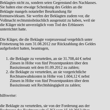
Beklagten nicht zu, sondern seien Gegenstand des Nachlasses.
Sie halten eine etwaige Schenkung des Geldes an die
Beklagte mangels notarieller Beurkundung für
formunwirksam. Sie werfen der Beklagten zudem vor, die
Vollmacht rechtsmissbräuchlich ausgenutzt zu haben, weil sie
die Kläger nicht unverzüglich vom Tod des Erblassers
unterrichtet hatte.
Die Kläger, die die Beklagte vorprozessual vergeblich unter
Fristsetzung bis zum 31.08.2012 zur Rückzahlung des Geldes
aufgefordert hatten, beantragen,
die Beklagte zu verurteilen, an sie 31.708,44 € nebst
Zinsen in Höhe von fünf Prozentpunkten über den
Basiszinssatz seit dem 01.09.2012 zu zahlen;
die Beklagte zu verurteilen, an sie vorgerichtliche
Rechtsanwaltskosten in Höhe von 1.604,12 € nebst
Zinsen in Höhe von fünf Prozentpunkten über dem
Basiszinssatz seit Rechtshängigkeit zu zahlen;
hilfsweise:
die Beklagte zu verurteilen, sie von der Forderung aus der