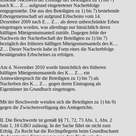
nach K… Z… aufgrund eingetretener Nacherbfolge
entgegenstehe. Die aus den Beteiligten zu 1) bis 7) bestehende
Erbengemeinschaft sei aufgrund Erbscheins vom 14.
Dezember 2009 nach E… Z… als deren unbeschränkte Erben
eingetragen worden, was allerdings nur hinsichtlich deren
hälftigen Miteigentumsanteil zuträfe. Dagegen fehle der
Nachweis der Nacherbschaft der Beteiligten zu 1) bis 7)
bezüglich des früheren hälftigen Miteigentumsanteils des K…
Z… Dieser Nachweis habe in Form eines die Nacherbfolge
bestätigenden Erbscheines zu erfolgen.
Am 4. November 2010 wurde hinsichtlich des früheren
hälftigen Miteigentumsanteils des K… Z… ein
Amtswiderspruch für die Beteiligten zu 1) bis 7) als
Nacherben des K… Z… gegen deren Eintragung als
Eigentümer im Grundbuch eingetragen.
Mit der Beschwerde wenden sich die Beteiligten zu 1) bis 9)
gegen die Zwischenverfügung des Amtsgerichts.
II. Die Beschwerde ist gemäß §§ 71, 72, 73 Abs. 1, Abs. 2
Satz 1, 18 GBO zulässig. In der Sache führt sie nicht zum
Erfolg. Zu Recht hat die Rechtspflegerin beim Grundbuchamt