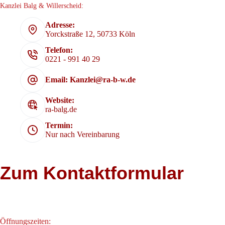
Kanzlei Balg & Willerscheid:
Adresse:
Yorckstraße 12, 50733 Köln
Telefon:
0221 - 991 40 29
Email: Kanzlei@ra-b-w.de
Website:
ra-balg.de
Termin:
Nur nach Vereinbarung
Zum Kontaktformular
Öffnungszeiten: