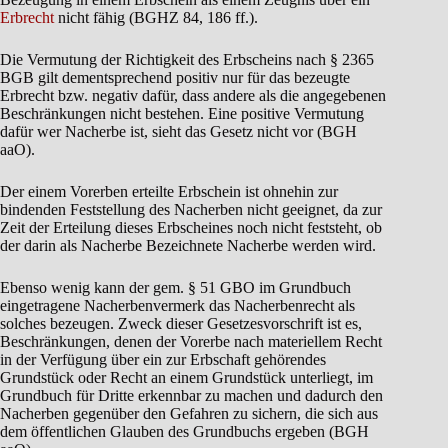
Erbrecht
nicht fähig (BGHZ 84, 186 ff.).
Die Vermutung der Richtigkeit des Erbscheins nach § 2365
BGB gilt dementsprechend positiv nur für das bezeugte
Erbrecht bzw. negativ dafür, dass andere als die angegebenen
Beschränkungen nicht bestehen. Eine positive Vermutung
dafür wer Nacherbe ist, sieht das Gesetz nicht vor (BGH
aaO).
Der einem Vorerben erteilte Erbschein ist ohnehin zur
bindenden Feststellung des Nacherben nicht geeignet, da zur
Zeit der Erteilung dieses Erbscheines noch nicht feststeht, ob
der darin als Nacherbe Bezeichnete Nacherbe werden wird.
Ebenso wenig kann der gem. § 51 GBO im Grundbuch
eingetragene Nacherbenvermerk das Nacherbenrecht als
solches bezeugen. Zweck dieser Gesetzesvorschrift ist es,
Beschränkungen, denen der Vorerbe nach materiellem Recht
in der Verfügung über ein zur Erbschaft gehörendes
Grundstück oder Recht an einem Grundstück unterliegt, im
Grundbuch für Dritte erkennbar zu machen und dadurch den
Nacherben gegenüber den Gefahren zu sichern, die sich aus
dem öffentlichen Glauben des Grundbuchs ergeben (BGH