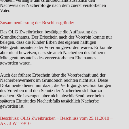
wollten, verlangte das Grundbuchamt zusätzlich den
Nachweis der Nacherbfolge nach dem zuerst verstorbenen
Vater.
Zusammenfassung der Beschlussgründe:
Das OLG Zweibrücken bestätigte die Auffassung des
Grundbuchamts. Der Erbschein nach der Vorerbin konnte nur
belegen, dass die Kinder Erben des eigenen hälftigen
Miteigentumsanteils der Vorerbin geworden waren. Er konnte
aber nicht beweisen, dass sie auch Nacherben des früheren
Miteigentumsanteils des vorverstorbenen Ehemannes
geworden waren.
Auch der frühere Erbschein über die Vorerbschaft und der
Nacherbenvermerk im Grundbuch reichten nicht aus. Diese
Dokumente dienen nur dazu, die Verfügungsbeschränkungen
des Vorerben und den Schutz der Nacherben sichtbar zu
machen. Sie bezeugen aber nicht abschließend, wer beim
späteren Eintritt des Nacherbfalls tatsächlich Nacherbe
geworden ist.
Beschluss: OLG Zweibrücken – Beschluss vom 25.11.2010 –
Az.: 3 W 179/10