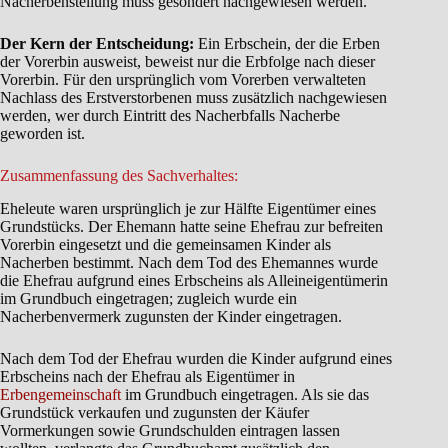
Nacherbenstellung muss gesondert nachgewiesen werden.
Der Kern der Entscheidung:
Ein Erbschein, der die Erben
der Vorerbin ausweist, beweist nur die Erbfolge nach dieser
Vorerbin. Für den ursprünglich vom Vorerben verwalteten
Nachlass des Erstverstorbenen muss zusätzlich nachgewiesen
werden, wer durch Eintritt des Nacherbfalls Nacherbe
geworden ist.
Zusammenfassung des Sachverhaltes:
Eheleute waren ursprünglich je zur Hälfte Eigentümer eines
Grundstücks. Der Ehemann hatte seine Ehefrau zur befreiten
Vorerbin eingesetzt und die gemeinsamen Kinder als
Nacherben bestimmt. Nach dem Tod des Ehemannes wurde
die Ehefrau aufgrund eines Erbscheins als Alleineigentümerin
im Grundbuch eingetragen; zugleich wurde ein
Nacherbenvermerk zugunsten der Kinder eingetragen.
Nach dem Tod der Ehefrau wurden die Kinder aufgrund eines
Erbscheins nach der Ehefrau als Eigentümer in
Erbengemeinschaft
im Grundbuch eingetragen. Als sie das
Grundstück verkaufen und zugunsten der Käufer
Vormerkungen sowie Grundschulden eintragen lassen