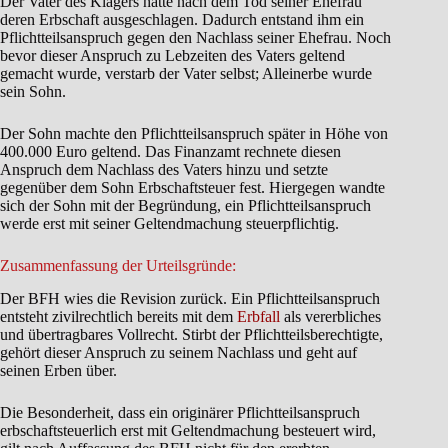
Der Vater des Klägers hatte nach dem Tod seiner Ehefrau
deren Erbschaft ausgeschlagen. Dadurch entstand ihm ein
Pflichtteilsanspruch gegen den Nachlass seiner Ehefrau. Noch
bevor dieser Anspruch zu Lebzeiten des Vaters geltend
gemacht wurde, verstarb der Vater selbst; Alleinerbe wurde
sein Sohn.
Der Sohn machte den Pflichtteilsanspruch später in Höhe von
400.000 Euro geltend. Das Finanzamt rechnete diesen
Anspruch dem Nachlass des Vaters hinzu und setzte
gegenüber dem Sohn Erbschaftsteuer fest. Hiergegen wandte
sich der Sohn mit der Begründung, ein Pflichtteilsanspruch
werde erst mit seiner Geltendmachung steuerpflichtig.
Zusammenfassung der Urteilsgründe:
Der BFH wies die Revision zurück. Ein Pflichtteilsanspruch
entsteht zivilrechtlich bereits mit dem
Erbfall
als vererbliches
und übertragbares Vollrecht. Stirbt der Pflichtteilsberechtigte,
gehört dieser Anspruch zu seinem Nachlass und geht auf
seinen Erben über.
Die Besonderheit, dass ein originärer Pflichtteilsanspruch
erbschaftsteuerlich erst mit Geltendmachung besteuert wird,