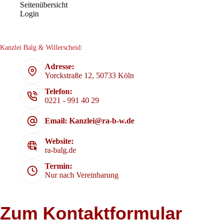
Seitenübersicht
Login
Kanzlei Balg & Willerscheid:
Adresse:
Yorckstraße 12, 50733 Köln
Telefon:
0221 - 991 40 29
Email: Kanzlei@ra-b-w.de
Website:
ra-balg.de
Termin:
Nur nach Vereinbarung
Zum Kontaktformular