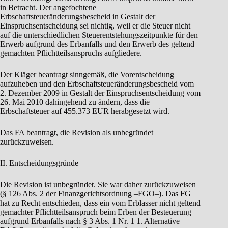
in Betracht. Der angefochtene
Erbschaftsteueränderungsbescheid in Gestalt der
Einspruchsentscheidung sei nichtig, weil er die Steuer nicht
auf die unterschiedlichen Steuerentstehungszeitpunkte für den
Erwerb aufgrund des Erbanfalls und den Erwerb des geltend
gemachten Pflichtteilsanspruchs aufgliedere.
Der Kläger beantragt sinngemäß, die Vorentscheidung
aufzuheben und den Erbschaftsteueränderungsbescheid vom
2. Dezember 2009 in Gestalt der Einspruchsentscheidung vom
26. Mai 2010 dahingehend zu ändern, dass die
Erbschaftsteuer auf 455.373 EUR herabgesetzt wird.
Das FA beantragt, die Revision als unbegründet
zurückzuweisen.
II. Entscheidungsgründe
Die Revision ist unbegründet. Sie war daher zurückzuweisen
(§ 126 Abs. 2 der Finanzgerichtsordnung –FGO–). Das FG
hat zu Recht entschieden, dass ein vom Erblasser nicht geltend
gemachter Pflichtteilsanspruch beim Erben der Besteuerung
aufgrund Erbanfalls nach § 3 Abs. 1 Nr. 1 1. Alternative