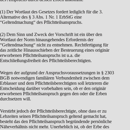
(1) Der Wortlaut des Gesetzes fordert lediglich für die 3.
Alternative des § 3 Abs. 1 Nr. 1 ErbStG eine
“Geltendmachung“ des Pflichtteilsanspruchs.
(2) Dem Sinn und Zweck der Vorschrift ist ein über den
Wortlaut der Norm hinausgehendes Erfordernis der
“Geltendmachung“ nicht zu entnehmen. Rechtfertigung für
das zeitliche Hinausschieben der Besteuerung eines originär
erworbenen Pflichtteilsanspruchs ist u.a. die
Entschließungsfreiheit des Pflichtteilsberechtigten.
Wegen der aufgrund der Anspruchsvoraussetzungen in § 2303
BGB notwendigen familiären Verbundenheit zwischen dem
Erblasser und dem Pflichtteilsberechtigten soll letzterem die
Entscheidung darüber vorbehalten sein, ob er den originär
erworbenen Pflichtteilsanspruch gegen den oder die Erben
durchsetzen will.
Verstirbt jedoch der Pflichtteilsberechtigte, ohne dass er zu
Lebzeiten seinen Pflichtteilsanspruch geltend gemacht hat,
besteht das den Pflichtteilsanspruch begründende persönliche
Näheverhältnis nicht mehr. Unerheblich ist, ob der Erbe des