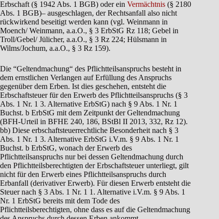
Erbschaft (§ 1942 Abs. 1 BGB) oder ein
Vermächtnis
(§ 2180
Abs. 1 BGB)– ausgeschlagen, der Rechtsanfall also nicht
rückwirkend beseitigt werden kann (vgl. Weinmann in
Moench/ Weinmann, a.a.O., § 3 ErbStG Rz 118; Gebel in
Troll/Gebel/ Jülicher, a.a.O., § 3 Rz 224; Hülsmann in
Wilms/Jochum, a.a.O., § 3 Rz 159).
Die “Geltendmachung“ des Pflichtteilsanspruchs besteht in
dem ernstlichen Verlangen auf Erfüllung des Anspruchs
gegenüber dem Erben. Ist dies geschehen, entsteht die
Erbschaftsteuer für den Erwerb des Pflichtteilsanspruchs (§ 3
Abs. 1 Nr. 1 3. Alternative ErbStG) nach § 9 Abs. 1 Nr. 1
Buchst. b ErbStG mit dem Zeitpunkt der Geltendmachung
(BFH-Urteil in BFHE 240, 186, BStBl II 2013, 332, Rz 12).
bb) Diese erbschaftsteuerrechtliche Besonderheit nach § 3
Abs. 1 Nr. 1 3. Alternative ErbStG i.V.m. § 9 Abs. 1 Nr. 1
Buchst. b ErbStG, wonach der Erwerb des
Pflichtteilsanspruchs nur bei dessen Geltendmachung durch
den Pflichtteilsberechtigten der Erbschaftsteuer unterliegt, gilt
nicht für den Erwerb eines Pflichtteilsanspruchs durch
Erbanfall (derivativer Erwerb). Für diesen Erwerb entsteht die
Steuer nach § 3 Abs. 1 Nr. 1 1. Alternative i.V.m. § 9 Abs. 1
Nr. 1 ErbStG bereits mit dem Tode des
Pflichtteilsberechtigten, ohne dass es auf die Geltendmachung
des Anspruchs durch dessen Erben ankommt.