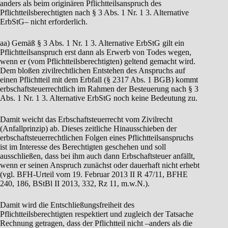
anders als beim originären Pflichtteilsanspruch des
Pflichtteilsberechtigten nach § 3 Abs. 1 Nr. 1 3. Alternative
ErbStG– nicht erforderlich.
aa) Gemäß § 3 Abs. 1 Nr. 1 3. Alternative ErbStG gilt ein
Pflichtteilsanspruch erst dann als Erwerb von Todes wegen,
wenn er (vom Pflichtteilsberechtigten) geltend gemacht wird.
Dem bloßen zivilrechtlichen Entstehen des Anspruchs auf
einen Pflichtteil mit dem Erbfall (§ 2317 Abs. 1 BGB) kommt
erbschaftsteuerrechtlich im Rahmen der Besteuerung nach § 3
Abs. 1 Nr. 1 3. Alternative ErbStG noch keine Bedeutung zu.
Damit weicht das Erbschaftsteuerrecht vom Zivilrecht
(Anfallprinzip) ab. Dieses zeitliche Hinausschieben der
erbschaftsteuerrechtlichen Folgen eines Pflichtteilsanspruchs
ist im Interesse des Berechtigten geschehen und soll
ausschließen, dass bei ihm auch dann Erbschaftsteuer anfällt,
wenn er seinen Anspruch zunächst oder dauerhaft nicht erhebt
(vgl. BFH-Urteil vom 19. Februar 2013 II R 47/11, BFHE
240, 186, BStBl II 2013, 332, Rz 11, m.w.N.).
Damit wird die Entschließungsfreiheit des
Pflichtteilsberechtigten respektiert und zugleich der Tatsache
Rechnung getragen, dass der Pflichtteil nicht –anders als die