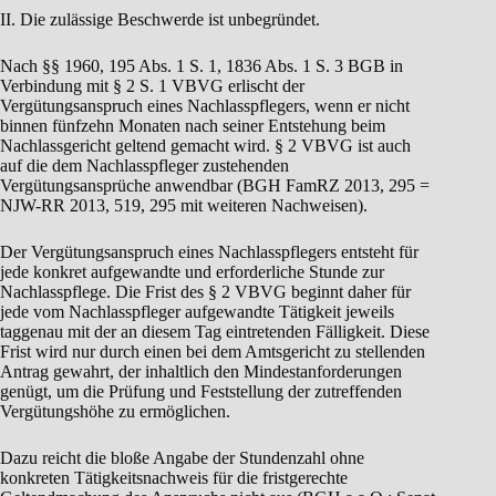
II. Die zulässige Beschwerde ist unbegründet.
Nach §§ 1960, 195 Abs. 1 S. 1, 1836 Abs. 1 S. 3 BGB in
Verbindung mit § 2 S. 1 VBVG erlischt der
Vergütungsanspruch eines Nachlasspflegers, wenn er nicht
binnen fünfzehn Monaten nach seiner Entstehung beim
Nachlassgericht geltend gemacht wird. § 2 VBVG ist auch
auf die dem Nachlasspfleger zustehenden
Vergütungsansprüche anwendbar (BGH FamRZ 2013, 295 =
NJW-RR 2013, 519, 295 mit weiteren Nachweisen).
Der Vergütungsanspruch eines Nachlasspflegers entsteht für
jede konkret aufgewandte und erforderliche Stunde zur
Nachlasspflege. Die Frist des § 2 VBVG beginnt daher für
jede vom Nachlasspfleger aufgewandte Tätigkeit jeweils
taggenau mit der an diesem Tag eintretenden Fälligkeit. Diese
Frist wird nur durch einen bei dem Amtsgericht zu stellenden
Antrag gewahrt, der inhaltlich den Mindestanforderungen
genügt, um die Prüfung und Feststellung der zutreffenden
Vergütungshöhe zu ermöglichen.
Dazu reicht die bloße Angabe der Stundenzahl ohne
konkreten Tätigkeitsnachweis für die fristgerechte