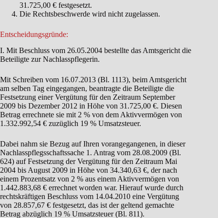
31.725,00 € festgesetzt.
Die Rechtsbeschwerde wird nicht zugelassen.
Entscheidungsgründe:
I. Mit Beschluss vom 26.05.2004 bestellte das Amtsgericht die
Beteiligte zur Nachlasspflegerin.
Mit Schreiben vom 16.07.2013 (Bl. 1113), beim Amtsgericht
am selben Tag eingegangen, beantragte die Beteiligte die
Festsetzung einer Vergütung für den Zeitraum September
2009 bis Dezember 2012 in Höhe von 31.725,00 €. Diesen
Betrag errechnete sie mit 2 % von dem Aktivvermögen von
1.332.992,54 € zuzüglich 19 % Umsatzsteuer.
Dabei nahm sie Bezug auf Ihren vorangegangenen, in dieser
Nachlasspflegsschaftssache 1. Antrag vom 28.08.2009 (Bl.
624) auf Festsetzung der Vergütung für den Zeitraum Mai
2004 bis August 2009 in Höhe von 34.340,63 €, der nach
einem Prozentsatz von 2 % aus einem Aktivvermögen von
1.442.883,68 € errechnet worden war. Hierauf wurde durch
rechtskräftigen Beschluss vom 14.04.2010 eine Vergütung
von 28.857,67 € festgesetzt, das ist der geltend gemachte
Betrag abzüglich 19 % Umsatzsteuer (Bl. 811).