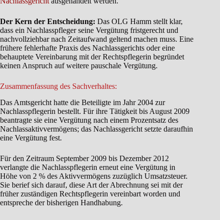
Nachlassgericht
ausgehandelt werden.
Der Kern der Entscheidung:
Das OLG Hamm stellt klar,
dass ein Nachlasspfleger seine Vergütung fristgerecht und
nachvollziehbar nach Zeitaufwand geltend machen muss. Eine
frühere fehlerhafte Praxis des Nachlassgerichts oder eine
behauptete Vereinbarung mit der Rechtspflegerin begründet
keinen Anspruch auf weitere pauschale Vergütung.
Zusammenfassung des Sachverhaltes:
Das Amtsgericht hatte die Beteiligte im Jahr 2004 zur
Nachlasspflegerin bestellt. Für ihre Tätigkeit bis August 2009
beantragte sie eine Vergütung nach einem Prozentsatz des
Nachlassaktivvermögens; das Nachlassgericht setzte daraufhin
eine Vergütung fest.
Für den Zeitraum September 2009 bis Dezember 2012
verlangte die Nachlasspflegerin erneut eine Vergütung in
Höhe von 2 % des Aktivvermögens zuzüglich Umsatzsteuer.
Sie berief sich darauf, diese Art der Abrechnung sei mit der
früher zuständigen Rechtspflegerin vereinbart worden und
entspreche der bisherigen Handhabung.