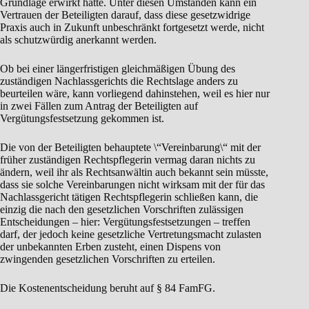
Grundlage erwirkt hatte. Unter diesen Umständen kann ein
Vertrauen der Beteiligten darauf, dass diese gesetzwidrige
Praxis auch in Zukunft unbeschränkt fortgesetzt werde, nicht
als schutzwürdig anerkannt werden.
Ob bei einer längerfristigen gleichmäßigen Übung des
zuständigen Nachlassgerichts die Rechtslage anders zu
beurteilen wäre, kann vorliegend dahinstehen, weil es hier nur
in zwei Fällen zum Antrag der Beteiligten auf
Vergütungsfestsetzung gekommen ist.
Die von der Beteiligten behauptete \“Vereinbarung\“ mit der
früher zuständigen Rechtspflegerin vermag daran nichts zu
ändern, weil ihr als Rechtsanwältin auch bekannt sein müsste,
dass sie solche Vereinbarungen nicht wirksam mit der für das
Nachlassgericht tätigen Rechtspflegerin schließen kann, die
einzig die nach den gesetzlichen Vorschriften zulässigen
Entscheidungen – hier: Vergütungsfestsetzungen – treffen
darf, der jedoch keine gesetzliche Vertretungsmacht zulasten
der unbekannten Erben zusteht, einen Dispens von
zwingenden gesetzlichen Vorschriften zu erteilen.
Die Kostenentscheidung beruht auf § 84 FamFG.