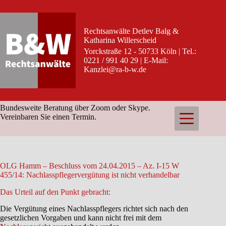
Zum
Inhalt
springen
Rechtsanwälte Detlev Balg &
Katharina Willerscheid
Yorckstraße 12 - 50733 Köln | Tel.:
0221 / 991 40 29 | E-Mail:
Kanzlei@ra-b-w.de
Bundesweite Beratung über Zoom oder Skype.
Vereinbaren Sie einen Termin.
OLG Hamm – Beschluss vom 24.04.2015 – Az. I-15 W
455/14: Nachlasspflegervergütung ist nicht verhandelbar
Das Urteil auf den Punkt gebracht:
Die Vergütung eines Nachlasspflegers richtet sich nach den
gesetzlichen Vorgaben und kann nicht frei mit dem