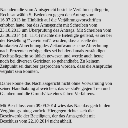
Nachdem die vom Amtsgericht bestellte Verfahrenspflegerin,
Rechtsanwältin S, Bedenken gegen den Antrag vom
16.07.2013 im Hinblick auf die Verjährungsvorschriften
erhoben hatte, bat das Amtsgericht mit Schreiben vom
23.10.2013 um Überprüfung des Antrags. Mit Schreiben vom
23.06.2014 (Bl. 1175) machte die Beteiligte geltend, es sei bei
der Bestellung \“vereinbart\“ worden, dass anstelle der
konkreten Abrechnung des Zeitaufwandes eine Abrechnung
nach Prozenten erfolge, dies sei bei der damals zuständigen
Rechtspflegerin so üblich gewesen und werde auch heute
noch bei diversen Gerichten so gehandhabt. Zu keinem
Zeitpunkt sei darüber gesprochen worden, dass die Ansprüche
verjährt sein könnten.
Daher könne das Nachlassgericht nicht ohne Vorwarnung von
seiner Handhabung abweichen, das verstoße gegen Treu und
Glauben und die Grundsätze eines fairen Verfahrens.
Mit Beschluss vom 09.09.2014 wies das Nachlassgericht den
Vergütungsantrag zurück. Hiergegen richtet sich die
Beschwerde der Beteiligten, der das Amtsgericht mit
Beschluss vom 22.10.2014 nicht abhalf.