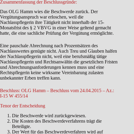
Zusammenfassung der Beschlussgründe:
Das OLG Hamm wies die Beschwerde zurück. Der
Vergütungsanspruch war erloschen, weil die
Nachlasspflegerin ihre Tätigkeit nicht innerhalb der 15-
Monatsfrist des § 2 VBVG in einer Weise geltend gemacht
hatte, die eine sachliche Prüfung der Vergütung ermöglichte.
Eine pauschale Abrechnung nach Prozentsätzen des
Nachlasswertes genügte nicht. Auch Treu und Glauben halfen
der Nachlasspflegerin nicht, weil eine berufsmäßig tätige
Nachlasspflegerin und Rechtsanwältin die gesetzlichen Fristen
und Abrechnungsanforderungen kennen muss und eine
Rechtspflegerin keine wirksame Vereinbarung zulasten
unbekannter Erben treffen kann.
Beschluss: OLG Hamm – Beschluss vom 24.04.2015 – Az.:
I-15 W 455/14
Tenor der Entscheidung
Die Beschwerde wird zurückgewiesen.
Die Kosten des Beschwerdeverfahrens trägt die
Beteiligte.
Der Wert für das Beschwerdeverfahren wird auf