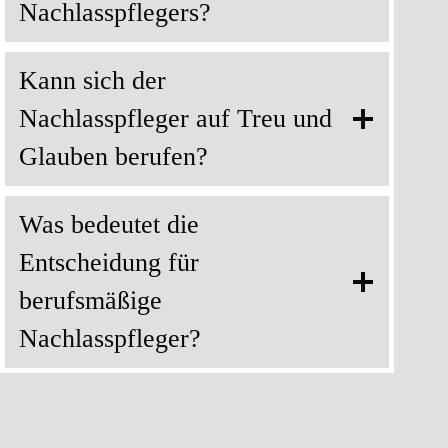
Nachlasspflegers?
Kann sich der
Nachlasspfleger auf Treu und
Glauben berufen?
Was bedeutet die
Entscheidung für
berufsmäßige
Nachlasspfleger?