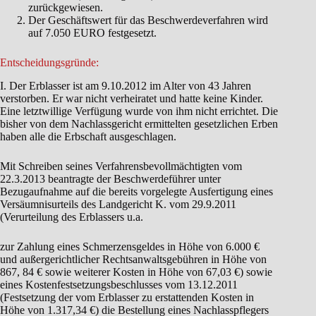
zurückgewiesen.
Der Geschäftswert für das Beschwerdeverfahren wird
auf 7.050 EURO festgesetzt.
Entscheidungsgründe:
I. Der Erblasser ist am 9.10.2012 im Alter von 43 Jahren
verstorben. Er war nicht verheiratet und hatte keine Kinder.
Eine letztwillige Verfügung wurde von ihm nicht errichtet. Die
bisher von dem Nachlassgericht ermittelten gesetzlichen Erben
haben alle die Erbschaft ausgeschlagen.
Mit Schreiben seines Verfahrensbevollmächtigten vom
22.3.2013 beantragte der Beschwerdeführer unter
Bezugaufnahme auf die bereits vorgelegte Ausfertigung eines
Versäumnisurteils des Landgericht K. vom 29.9.2011
(Verurteilung des Erblassers u.a.
zur Zahlung eines Schmerzensgeldes in Höhe von 6.000 €
und außergerichtlicher Rechtsanwaltsgebühren in Höhe von
867, 84 € sowie weiterer Kosten in Höhe von 67,03 €) sowie
eines Kostenfestsetzungsbeschlusses vom 13.12.2011
(Festsetzung der vom Erblasser zu erstattenden Kosten in
Höhe von 1.317,34 €) die Bestellung eines Nachlasspflegers