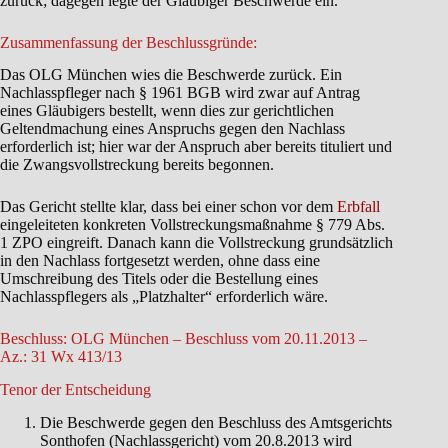
zurück; dagegen legte der Gläubiger Beschwerde ein.
Zusammenfassung der Beschlussgründe:
Das OLG München wies die Beschwerde zurück. Ein
Nachlasspfleger nach § 1961 BGB wird zwar auf Antrag
eines Gläubigers bestellt, wenn dies zur gerichtlichen
Geltendmachung eines Anspruchs gegen den Nachlass
erforderlich ist; hier war der Anspruch aber bereits tituliert und
die Zwangsvollstreckung bereits begonnen.
Das Gericht stellte klar, dass bei einer schon vor dem
Erbfall
eingeleiteten konkreten Vollstreckungsmaßnahme § 779 Abs.
1 ZPO eingreift. Danach kann die Vollstreckung grundsätzlich
in den Nachlass fortgesetzt werden, ohne dass eine
Umschreibung des Titels oder die Bestellung eines
Nachlasspflegers als „Platzhalter“ erforderlich wäre.
Beschluss: OLG München – Beschluss vom 20.11.2013 –
Az.: 31 Wx 413/13
Tenor der Entscheidung
Die Beschwerde gegen den Beschluss des Amtsgerichts
Sonthofen (Nachlassgericht) vom 20.8.2013 wird