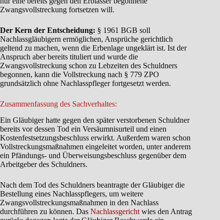
nur eine bereits gegen den Erblasser begonnene
Zwangsvollstreckung fortsetzen will.
Der Kern der Entscheidung:
§ 1961 BGB soll
Nachlassgläubigern ermöglichen, Ansprüche gerichtlich
geltend zu machen, wenn die Erbenlage ungeklärt ist. Ist der
Anspruch aber bereits tituliert und wurde die
Zwangsvollstreckung schon zu Lebzeiten des Schuldners
begonnen, kann die Vollstreckung nach § 779 ZPO
grundsätzlich ohne Nachlasspfleger fortgesetzt werden.
Zusammenfassung des Sachverhaltes:
Ein Gläubiger hatte gegen den später verstorbenen Schuldner
bereits vor dessen Tod ein Versäumnisurteil und einen
Kostenfestsetzungsbeschluss erwirkt. Außerdem waren schon
Vollstreckungsmaßnahmen eingeleitet worden, unter anderem
ein Pfändungs- und Überweisungsbeschluss gegenüber dem
Arbeitgeber des Schuldners.
Nach dem Tod des Schuldners beantragte der Gläubiger die
Bestellung eines Nachlasspflegers, um weitere
Zwangsvollstreckungsmaßnahmen in den Nachlass
durchführen zu können. Das
Nachlassgericht
wies den Antrag