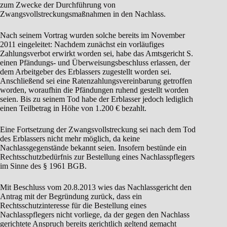
zum Zwecke der Durchführung von
Zwangsvollstreckungsmaßnahmen in den Nachlass.
Nach seinem Vortrag wurden solche bereits im November
2011 eingeleitet: Nachdem zunächst ein vorläufiges
Zahlungsverbot erwirkt worden sei, habe das Amtsgericht S.
einen Pfändungs- und Überweisungsbeschluss erlassen, der
dem Arbeitgeber des Erblassers zugestellt worden sei.
Anschließend sei eine Ratenzahlungsvereinbarung getroffen
worden, woraufhin die Pfändungen ruhend gestellt worden
seien. Bis zu seinem Tod habe der Erblasser jedoch lediglich
einen Teilbetrag in Höhe von 1.200 € bezahlt.
Eine Fortsetzung der Zwangsvollstreckung sei nach dem Tod
des Erblassers nicht mehr möglich, da keine
Nachlassgegenstände bekannt seien. Insofern bestünde ein
Rechtsschutzbedürfnis zur Bestellung eines Nachlasspflegers
im Sinne des § 1961 BGB.
Mit Beschluss vom 20.8.2013 wies das Nachlassgericht den
Antrag mit der Begründung zurück, dass ein
Rechtsschutzinteresse für die Bestellung eines
Nachlasspflegers nicht vorliege, da der gegen den Nachlass
gerichtete Anspruch bereits gerichtlich geltend gemacht