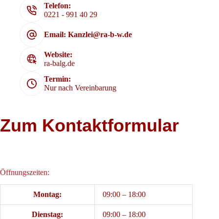
Telefon:
0221 - 991 40 29
Email: Kanzlei@ra-b-w.de
Website:
ra-balg.de
Termin:
Nur nach Vereinbarung
Zum Kontaktformular
Öffnungszeiten:
Montag:
09:00 – 18:00
Dienstag:
09:00 – 18:00