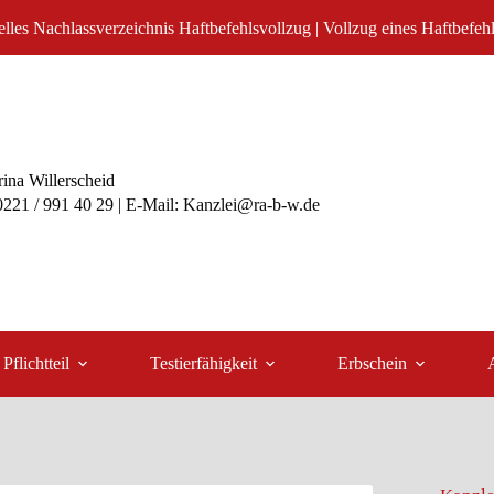
ielles Nachlassverzeichnis Haftbefehlsvollzug | Vollzug eines Haftbefeh
ina Willerscheid
 0221 / 991 40 29 | E-Mail: Kanzlei@ra-b-w.de
Pflichtteil
Testierfähigkeit
Erbschein