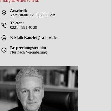
i Balg & Willerscheid:
Anschrift:
Yorckstraße 12 | 50733 Köln
Telefon:
0221 - 991 40 29
E-Mail: Kanzlei@ra-b-w.de
Besprechungstermin:
Nur nach Vereinbarung