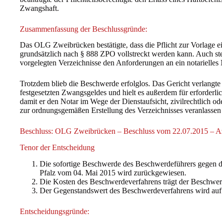
Zwangshaft.
Zusammenfassung der Beschlussgründe:
Das OLG Zweibrücken bestätigte, dass die Pflicht zur Vorlage ei
grundsätzlich nach § 888 ZPO vollstreckt werden kann. Auch stell
vorgelegten Verzeichnisse den Anforderungen an ein notarielles 
Trotzdem blieb die Beschwerde erfolglos. Das Gericht verlangte
festgesetzten Zwangsgeldes und hielt es außerdem für erforderlic
damit er den Notar im Wege der Dienstaufsicht, zivilrechtlich o
zur ordnungsgemäßen Erstellung des Verzeichnisses veranlassen
Beschluss: OLG Zweibrücken – Beschluss vom 22.07.2015 – A
Tenor der Entscheidung
Die sofortige Beschwerde des Beschwerdeführers gegen d
Pfalz vom 04. Mai 2015 wird zurückgewiesen.
Die Kosten des Beschwerdeverfahrens trägt der Beschwer
Der Gegenstandswert des Beschwerdeverfahrens wird auf 1
Entscheidungsgründe: