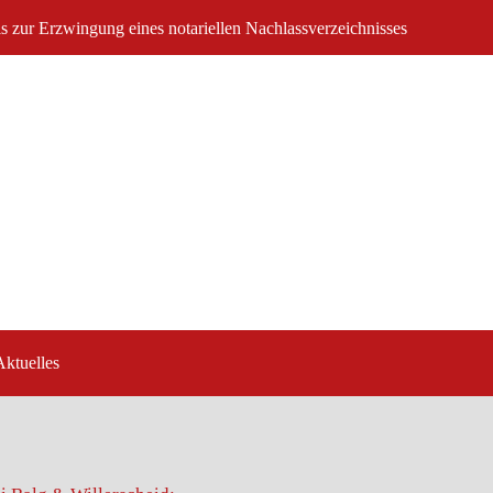
ls zur Erzwingung eines notariellen Nachlassverzeichnisses
Aktuelles