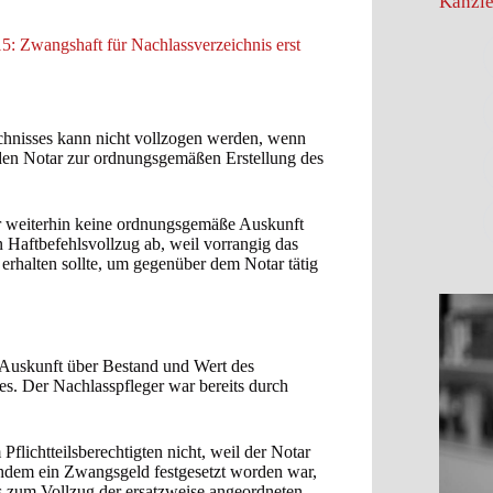
Kanzle
 Zwangshaft für Nachlassverzeichnis erst
ichnisses kann nicht vollzogen werden, wenn
en Notar zur ordnungsgemäßen Erstellung des
weiterhin keine ordnungsgemäße Auskunft
 Haftbefehlsvollzug ab, weil vorrangig das
 erhalten sollte, um gegenüber dem Notar tätig
 Auskunft über Bestand und Wert des
es. Der Nachlasspfleger war bereits durch
flichtteilsberechtigten nicht, weil der Notar
achdem ein Zwangsgeld festgesetzt worden war,
hls zum Vollzug der ersatzweise angeordneten