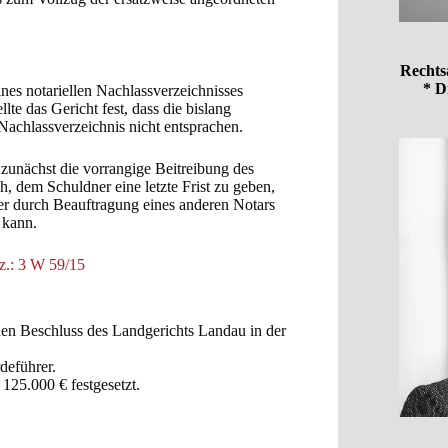
Rechts
* D
nes notariellen Nachlassverzeichnisses
te das Gericht fest, dass die bislang
Nachlassverzeichnis nicht entsprachen.
 zunächst die vorrangige Beitreibung des
h, dem Schuldner eine letzte Frist zu geben,
der durch Beauftragung eines anderen Notars
 kann.
z.: 3 W 59/15
en Beschluss des Landgerichts Landau in der
deführer.
25.000 € festgesetzt.