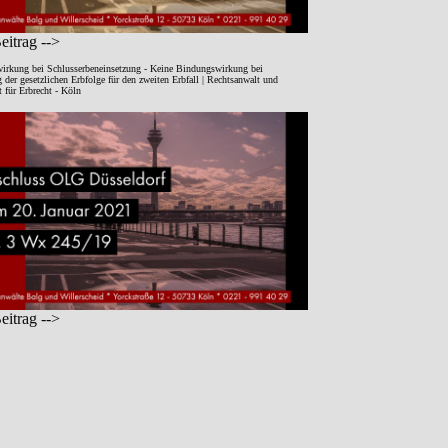
itrag -->
irkung bei Schlusserbeneinsetzung - Keine Bindungswirkung bei
der gesetzlichen Erbfolge für den zweiten Erbfall | Rechtsanwalt und
 für Erbrecht - Köln
itrag -->