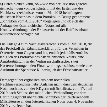
a) Offen bleiben kann, ob – wie von der Revision geltend
gemacht – dem von der Klägerin mit der Erstellung des
Nachlassverzeichnisses vom 4. Mai 2018 beauftragten
deutschen Notar das in dem Protokoll in Bezug genommene
„Schreiben vom 4.11.2010“ vorgelegen und ob sich die
Anfrage des österreichischen Notars auf alle
Kontoverbindungen der Erblasserin bei der Raiffeisenbank
Millstättersee bezogen hat.
Die Anlage 4 zum Nachlassverzeichnis vom 4. Mai 2018, die
das Protokoll der Erbantrittserklärung für das Vermögen in
Österreich zum Gegenstand hat, enthält jedenfalls zunächst
lediglich das Protokoll des österreichischen Notars, eine
Amtsbestätigung in der Verlassenschaftssache, zwei
Kostenrechnungen, den Einantwortungsbeschluss sowie eine
Auskunft der Sparkasse K. bezüglich der Erbschaftssteuer.
Demgegenüber ergibt sich aus dem notariellen
Nachlassverzeichnis nebst Anlagen nicht, dass dem deutschen
Notar auch das von der Klägerin mit Schriftsatz vom 17. Juni
2019 nach Schluss der mündlichen Verhandlung vor dem
Berufungsgericht überreichte Schreiben der Raiffeisenbank
Millstättersee an den österreichischen Notar vom 4. November
2010 vorgelegen hat.