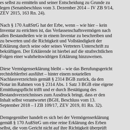
es selbst zu ermitteln und seiner Entscheidung zu Grunde zu
legen (Senatsbeschluss vom 3. Dezember 2014 – IV ZB 9/14,
ZEV 2015, 163 Rn. 24).
Nach § 170 AußStrG hat der Erbe, wenn – wie hier – kein
Inventar zu errichten ist, das Verlassenschaftsvermögen nach
allen Bestandteilen wie in einem Inventar zu beschreiben und
zu bewerten und die Richtigkeit und Vollständigkeit der
Erklärung durch seine oder seines Vertreters Unterschrift zu
bekräftigen. Der Erklärende ist hierbei auf die strafrechtlichen
Folgen einer wahrheitswidrigen Erklärung hinzuweisen.
Diese Vermögenserklärung bleibt – wie das Berufungsgericht
rechtsfehlerfrei ausführt – hinter einem notariellen
Nachlassverzeichnis gemäß § 2314 BGB zurück, da den
Notar im Rahmen von § 2314 Abs. 1 Satz 3 BGB eine eigene
Ermittlungspflicht trifft und er durch Bestätigung des
Bestandsverzeichnisses zum Ausdruck bringt, dass er den
Inhalt selbst verantwortet (BGH, Beschluss vom 13.
September 2018 – I ZB 109/17, ZEV 2019, 81 Rn. 32).
Demgegenüber handelt es sich bei der Vermögenserklärung
gemäß § 170 AußStrG um eine reine Erklärung des Erben
selbst, die vom Gericht nicht auf ihre Richtigkeit überprüft