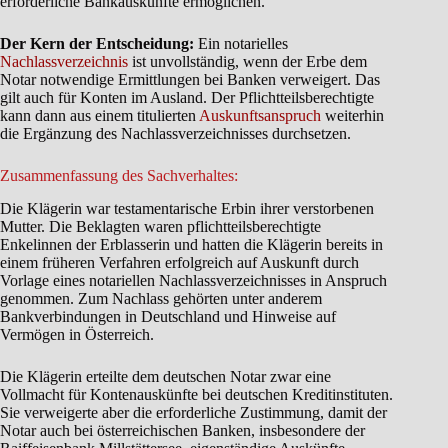
erforderliche Bankauskünfte ermöglichen.
Der Kern der Entscheidung:
Ein notarielles
Nachlassverzeichnis
ist unvollständig, wenn der Erbe dem
Notar notwendige Ermittlungen bei Banken verweigert. Das
gilt auch für Konten im Ausland. Der Pflichtteilsberechtigte
kann dann aus einem titulierten
Auskunftsanspruch
weiterhin
die Ergänzung des Nachlassverzeichnisses durchsetzen.
Zusammenfassung des Sachverhaltes:
Die Klägerin war testamentarische Erbin ihrer verstorbenen
Mutter. Die Beklagten waren pflichtteilsberechtigte
Enkelinnen der Erblasserin und hatten die Klägerin bereits in
einem früheren Verfahren erfolgreich auf Auskunft durch
Vorlage eines notariellen Nachlassverzeichnisses in Anspruch
genommen. Zum Nachlass gehörten unter anderem
Bankverbindungen in Deutschland und Hinweise auf
Vermögen in Österreich.
Die Klägerin erteilte dem deutschen Notar zwar eine
Vollmacht für Kontenauskünfte bei deutschen Kreditinstituten.
Sie verweigerte aber die erforderliche Zustimmung, damit der
Notar auch bei österreichischen Banken, insbesondere der