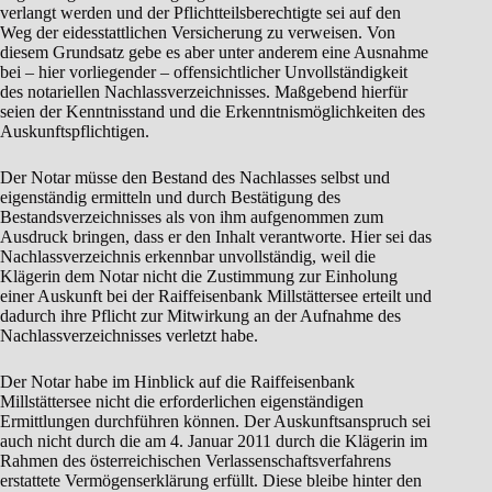
verlangt werden und der Pflichtteilsberechtigte sei auf den
Weg der eidesstattlichen Versicherung zu verweisen. Von
diesem Grundsatz gebe es aber unter anderem eine Ausnahme
bei – hier vorliegender – offensichtlicher Unvollständigkeit
des notariellen Nachlassverzeichnisses. Maßgebend hierfür
seien der Kenntnisstand und die Erkenntnismöglichkeiten des
Auskunftspflichtigen.
Der Notar müsse den Bestand des Nachlasses selbst und
eigenständig ermitteln und durch Bestätigung des
Bestandsverzeichnisses als von ihm aufgenommen zum
Ausdruck bringen, dass er den Inhalt verantworte. Hier sei das
Nachlassverzeichnis erkennbar unvollständig, weil die
Klägerin dem Notar nicht die Zustimmung zur Einholung
einer Auskunft bei der Raiffeisenbank Millstättersee erteilt und
dadurch ihre Pflicht zur Mitwirkung an der Aufnahme des
Nachlassverzeichnisses verletzt habe.
Der Notar habe im Hinblick auf die Raiffeisenbank
Millstättersee nicht die erforderlichen eigenständigen
Ermittlungen durchführen können. Der Auskunftsanspruch sei
auch nicht durch die am 4. Januar 2011 durch die Klägerin im
Rahmen des österreichischen Verlassenschaftsverfahrens
erstattete Vermögenserklärung erfüllt. Diese bleibe hinter den