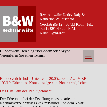
Zum
Inhalt
springen
Rechtsanwälte Detlev Balg &
Katharina Willerscheid
Yorckstraße 12 - 50733 Köln | Tel.:
0221 / 991 40 29 | E-Mail:
Kanzlei@ra-b-w.de
Bundesweite Beratung über Zoom oder Skype.
Vereinbaren Sie einen Termin.
Bundesgerichtshof – Urteil vom 20.05.2020 – Az. IV ZR
193/19: Erbe muss Kontoauszüge dem Notar ermöglichen
Das Urteil auf den Punkt gebracht:
Der Erbe muss bei der Erstellung eines notariellen
Nachlassverzeichnisses aktiv mitwirken und dem Notar