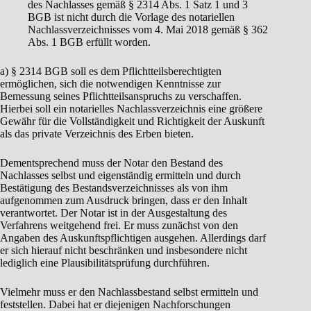
des Nachlasses gemäß § 2314 Abs. 1 Satz 1 und 3
BGB ist nicht durch die Vorlage des notariellen
Nachlassverzeichnisses vom 4. Mai 2018 gemäß § 362
Abs. 1 BGB erfüllt worden.
a) § 2314 BGB soll es dem Pflichtteilsberechtigten
ermöglichen, sich die notwendigen Kenntnisse zur
Bemessung seines Pflichtteilsanspruchs zu verschaffen.
Hierbei soll ein notarielles Nachlassverzeichnis eine größere
Gewähr für die Vollständigkeit und Richtigkeit der Auskunft
als das private Verzeichnis des Erben bieten.
Dementsprechend muss der Notar den Bestand des
Nachlasses selbst und eigenständig ermitteln und durch
Bestätigung des Bestandsverzeichnisses als von ihm
aufgenommen zum Ausdruck bringen, dass er den Inhalt
verantwortet. Der Notar ist in der Ausgestaltung des
Verfahrens weitgehend frei. Er muss zunächst von den
Angaben des Auskunftspflichtigen ausgehen. Allerdings darf
er sich hierauf nicht beschränken und insbesondere nicht
lediglich eine Plausibilitätsprüfung durchführen.
Vielmehr muss er den Nachlassbestand selbst ermitteln und
feststellen. Dabei hat er diejenigen Nachforschungen