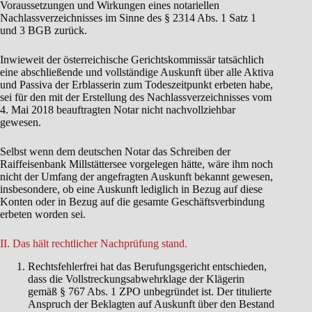
Voraussetzungen und Wirkungen eines notariellen
Nachlassverzeichnisses im Sinne des § 2314 Abs. 1 Satz 1
und 3 BGB zurück.
Inwieweit der österreichische Gerichtskommissär tatsächlich
eine abschließende und vollständige Auskunft über alle Aktiva
und Passiva der Erblasserin zum Todeszeitpunkt erbeten habe,
sei für den mit der Erstellung des Nachlassverzeichnisses vom
4. Mai 2018 beauftragten Notar nicht nachvollziehbar
gewesen.
Selbst wenn dem deutschen Notar das Schreiben der
Raiffeisenbank Millstättersee vorgelegen hätte, wäre ihm noch
nicht der Umfang der angefragten Auskunft bekannt gewesen,
insbesondere, ob eine Auskunft lediglich in Bezug auf diese
Konten oder in Bezug auf die gesamte Geschäftsverbindung
erbeten worden sei.
II. Das hält rechtlicher Nachprüfung stand.
Rechtsfehlerfrei hat das Berufungsgericht entschieden,
dass die Vollstreckungsabwehrklage der Klägerin
gemäß § 767 Abs. 1 ZPO unbegründet ist. Der titulierte
Anspruch der Beklagten auf Auskunft über den Bestand