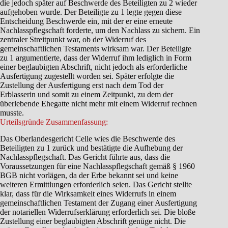
die jedoch später auf Beschwerde des Beteiligten zu 2 wieder
aufgehoben wurde. Der Beteiligte zu 1 legte gegen diese
Entscheidung Beschwerde ein, mit der er eine erneute
Nachlasspflegschaft forderte, um den Nachlass zu sichern. Ein
zentraler Streitpunkt war, ob der Widerruf des
gemeinschaftlichen Testaments wirksam war. Der Beteiligte
zu 1 argumentierte, dass der Widerruf ihm lediglich in Form
einer beglaubigten Abschrift, nicht jedoch als erforderliche
Ausfertigung zugestellt worden sei. Später erfolgte die
Zustellung der Ausfertigung erst nach dem Tod der
Erblasserin und somit zu einem Zeitpunkt, zu dem der
überlebende Ehegatte nicht mehr mit einem Widerruf rechnen
musste.
Urteilsgründe Zusammenfassung:
Das Oberlandesgericht Celle wies die Beschwerde des
Beteiligten zu 1 zurück und bestätigte die Aufhebung der
Nachlasspflegschaft. Das Gericht führte aus, dass die
Voraussetzungen für eine Nachlasspflegschaft gemäß § 1960
BGB nicht vorlägen, da der Erbe bekannt sei und keine
weiteren Ermittlungen erforderlich seien. Das Gericht stellte
klar, dass für die Wirksamkeit eines Widerrufs in einem
gemeinschaftlichen Testament der Zugang einer Ausfertigung
der notariellen Widerrufserklärung erforderlich sei. Die bloße
Zustellung einer beglaubigten Abschrift genüge nicht. Die