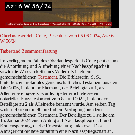
Oberlandesgericht Celle, Beschluss vom 05.06.2024, Az.: 6
W 56/24
Tatbestand Zusammenfassung:
Im vorliegenden Fall des Oberlandesgerichts Celle geht es um
die Anordnung und Aufhebung einer Nachlasspflegschaft
sowie die Wirksamkeit eines Widerrufs in einem
gemeinschaftlichen
Testament
. Die Erblasserin, S. S.,
hinterließ ein notariales gemeinschaftliches Testament aus dem
Jahr 2006, in dem ihr Ehemann, der Beteiligte zu 1, als
Alleinerbe eingesetzt wurde. Später errichtete sie ein
notarielles Einzeltestament vom 8. Juni 2022, in dem der
Beteiligte zu 2 als Alleinerbe benannt wurde. Am selben Tag
widerrief sie notariell ihre frühere Verfügung aus dem
gemeinschaftlichen Testament. Der Beteiligte zu 1 stellte am
15. Januar 2024 einen Antrag auf Nachlasspflegschaft und
Kontensperrung, da die Erbenstellung unklar sei. Das
Amtsgericht ordnete daraufhin eine Nachlasspflegschaft an,