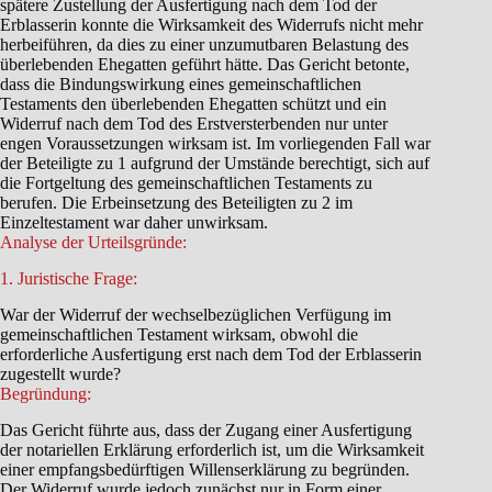
spätere Zustellung der Ausfertigung nach dem Tod der
Erblasserin konnte die Wirksamkeit des Widerrufs nicht mehr
herbeiführen, da dies zu einer unzumutbaren Belastung des
überlebenden Ehegatten geführt hätte. Das Gericht betonte,
dass die Bindungswirkung eines gemeinschaftlichen
Testaments den überlebenden Ehegatten schützt und ein
Widerruf nach dem Tod des Erstversterbenden nur unter
engen Voraussetzungen wirksam ist. Im vorliegenden Fall war
der Beteiligte zu 1 aufgrund der Umstände berechtigt, sich auf
die Fortgeltung des gemeinschaftlichen Testaments zu
berufen. Die Erbeinsetzung des Beteiligten zu 2 im
Einzeltestament war daher unwirksam.
Analyse der Urteilsgründe:
1. Juristische Frage:
War der Widerruf der wechselbezüglichen Verfügung im
gemeinschaftlichen Testament wirksam, obwohl die
erforderliche Ausfertigung erst nach dem Tod der Erblasserin
zugestellt wurde?
Begründung:
Das Gericht führte aus, dass der Zugang einer Ausfertigung
der notariellen Erklärung erforderlich ist, um die Wirksamkeit
einer empfangsbedürftigen Willenserklärung zu begründen.
Der Widerruf wurde jedoch zunächst nur in Form einer