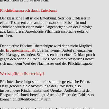
gesetzlichen Erbfolge abweicht.
Pflichtteilsanspruch durch Enterbung
Der klassische Fall ist die Enterbung. Setzt der Erblasser in
einem Testament eine andere Person zum Erben ein und
schließt dadurch einen nahen Angehörigen von der Erbfolge
aus, kann dieser Angehörige Pflichtteilsansprüche geltend
machen.
Der enterbte Pflichtteilsberechtigte wird dann nicht Mitglied
der
Erbengemeinschaft
. Er erhält keinen Anteil an einzelnen
Nachlassgegenständen. Stattdessen hat er einen Geldanspruch
gegen den oder die Erben. Die Höhe dieses Anspruchs richtet
sich nach dem Wert des Nachlasses und der Pflichtteilsquote.
Wer ist pflichtteilsberechtigt?
Pflichtteilsberechtigt sind nur bestimmte gesetzliche Erben.
Dazu gehören die Abkömmlinge des Erblassers, also
insbesondere Kinder, Enkel und Urenkel. Außerdem ist der
Ehegatte pflichtteilsberechtigt. Auch die Eltern des Erblassers
können pflichtteilsberechtigt sein.