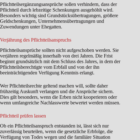
Pflichtteilsergänzungsansprüche sollen verhindern, dass der
Pflichtteil durch lebzeitige Schenkungen ausgehöhlt wird.
Besonders wichtig sind Grundstücksübertragungen, größere
Geldschenkungen, Unternehmensübertragungen und
Zuwendungen unter Ehegatten.
Verjährung des Pflichtteilsanspruchs
Pflichtteilsansprüche sollten nicht aufgeschoben werden. Sie
verjähren regelmäßig innerhalb von drei Jahren. Die Frist
beginnt grundsätzlich mit dem Schluss des Jahres, in dem der
Pflichtteilsberechtigte vom Erbfall und von der ihn
beeinträchtigenden Verfügung Kenntnis erlangt.
Wer Pflichtteilsrechte geltend machen will, sollte daher
frühzeitig Auskunft verlangen und die Ansprüche sichern.
Dies gilt besonders, wenn die Erben nicht kooperieren oder
wenn umfangreiche Nachlasswerte bewertet werden müssen.
Pflichtteil prüfen lassen
Ob ein Pflichtteilsanspruch entstanden ist, lässt sich nur
zuverlässig beurteilen, wenn die gesetzliche Erbfolge, die
Verfügung von Todes wegen und die familiäre Situation