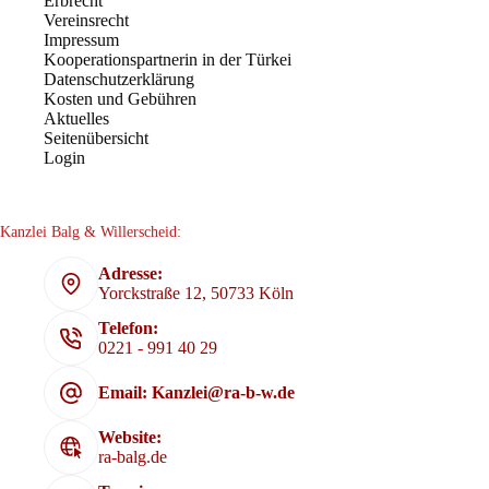
Erbrecht
Vereinsrecht
Impressum
Kooperationspartnerin in der Türkei
Datenschutzerklärung
Kosten und Gebühren
Aktuelles
Seitenübersicht
Login
Kanzlei Balg & Willerscheid:
Adresse:
Yorckstraße 12, 50733 Köln
Telefon:
0221 - 991 40 29
Email: Kanzlei@ra-b-w.de
Website:
ra-balg.de