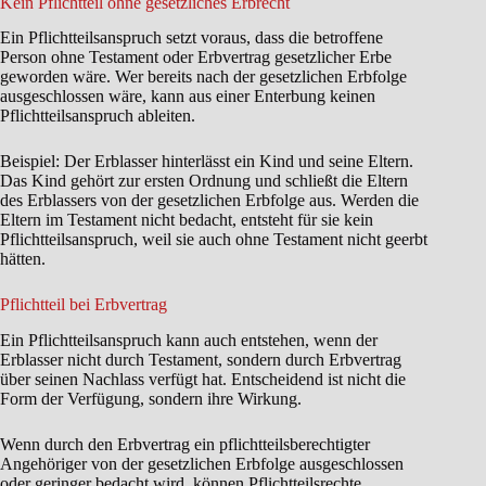
Kein Pflichtteil ohne gesetzliches Erbrecht
Ein Pflichtteilsanspruch setzt voraus, dass die betroffene
Person ohne Testament oder Erbvertrag gesetzlicher Erbe
geworden wäre. Wer bereits nach der gesetzlichen Erbfolge
ausgeschlossen wäre, kann aus einer Enterbung keinen
Pflichtteilsanspruch ableiten.
Beispiel: Der Erblasser hinterlässt ein Kind und seine Eltern.
Das Kind gehört zur ersten Ordnung und schließt die Eltern
des Erblassers von der gesetzlichen Erbfolge aus. Werden die
Eltern im Testament nicht bedacht, entsteht für sie kein
Pflichtteilsanspruch, weil sie auch ohne Testament nicht geerbt
hätten.
Pflichtteil bei Erbvertrag
Ein Pflichtteilsanspruch kann auch entstehen, wenn der
Erblasser nicht durch Testament, sondern durch Erbvertrag
über seinen Nachlass verfügt hat. Entscheidend ist nicht die
Form der Verfügung, sondern ihre Wirkung.
Wenn durch den Erbvertrag ein pflichtteilsberechtigter
Angehöriger von der gesetzlichen Erbfolge ausgeschlossen
oder geringer bedacht wird, können Pflichtteilsrechte