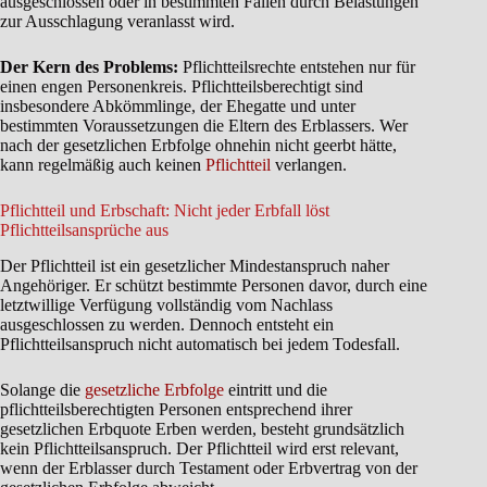
ausgeschlossen oder in bestimmten Fällen durch Belastungen
zur Ausschlagung veranlasst wird.
Der Kern des Problems:
Pflichtteilsrechte entstehen nur für
einen engen Personenkreis. Pflichtteilsberechtigt sind
insbesondere Abkömmlinge, der Ehegatte und unter
bestimmten Voraussetzungen die Eltern des Erblassers. Wer
nach der gesetzlichen Erbfolge ohnehin nicht geerbt hätte,
kann regelmäßig auch keinen
Pflichtteil
verlangen.
Pflichtteil und Erbschaft: Nicht jeder Erbfall löst
Pflichtteilsansprüche aus
Der Pflichtteil ist ein gesetzlicher Mindestanspruch naher
Angehöriger. Er schützt bestimmte Personen davor, durch eine
letztwillige Verfügung vollständig vom Nachlass
ausgeschlossen zu werden. Dennoch entsteht ein
Pflichtteilsanspruch nicht automatisch bei jedem Todesfall.
Solange die
gesetzliche Erbfolge
eintritt und die
pflichtteilsberechtigten Personen entsprechend ihrer
gesetzlichen Erbquote Erben werden, besteht grundsätzlich
kein Pflichtteilsanspruch. Der Pflichtteil wird erst relevant,
wenn der Erblasser durch Testament oder Erbvertrag von der