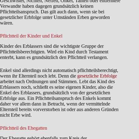
Geschwister, Nichten, Neffen, Onkel, Tanten oder entferntere
Verwandte haben dagegen grundsätzlich keinen
Pflichtteilsanspruch. Das gilt auch dann, wenn sie bei
gesetzlicher Erbfolge unter Umständen Erben geworden
wären.
Pflichtteil der Kinder und Enkel
Kinder des Erblassers sind die wichtigste Gruppe der
Pflichtteilsberechtigten. Wird ein Kind durch Testament
enterbt, kann es grundsätzlich den Pflichtteil verlangen.
Enkel sind allerdings nicht automatisch pflichtteilsberechtigt,
wenn ihr Elternteil noch lebt. Denn die
gesetzliche Erbfolge
arbeitet nach Ordnungen und Stämmen. Lebt das Kind des
Erblassers noch, schließt es seine eigenen Kinder, also die
Enkel des Erblassers, grundsätzlich von der gesetzlichen
Erbfolge aus. Ein Pflichtteilsanspruch des Enkels kommt
daher vor allem dann in Betracht, wenn der vermittelnde
Elternteil bereits vorverstorben ist oder aus anderen Gründen
nicht Erbe wird.
Pflichtteil des Ehegatten
Der Ehegatte gehört ebenfalls zum Kreis der