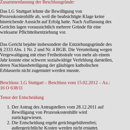
Zusammenfassung der Beschlussgründe:
Das LG Stuttgart lehnte die Bewilligung von
Prozesskostenhilfe ab, weil die beabsichtigte Klage keine
hinreichende Aussicht auf Erfolg hatte. Nach Auffassung des
Gerichts lagen voraussichtlich mehrere Gründe für eine
wirksame Pflichtteilsentziehung vor.
Das Gericht bejahte insbesondere die Entziehungsgründe des
§ 2333 Abs. 1 Nr. 2 und Nr. 4 BGB. Die Verurteilung wegen
Vergewaltigung mit einer Freiheitsstrafe von mehr als einem
Jahr konnte eine schwere sozialwidrige Verfehlung darstellen,
deren Nachlassbeteiligung der gläubigen katholischen
Erblasserin nicht zugemutet werden musste.
Beschluss: LG Stuttgart – Beschluss vom 15.02.2012 – Az.:
16 O 638/11
Tenor der Entscheidung
Der Antrag des Antragstellers vom 28.12.2011 auf
Bewilligung von Prozesskostenhilfe wird
zurückgewiesen.
Die Entscheidung ergeht gerichtsgebührenfrei;
außergerichtliche Kosten werden nicht erstattet.