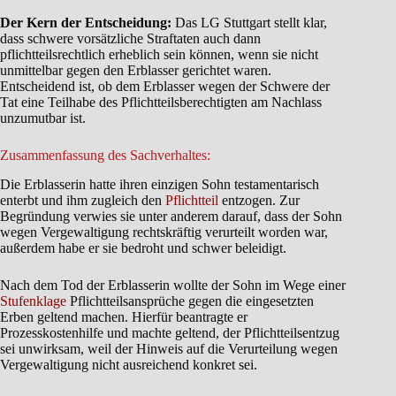
Der Kern der Entscheidung:
Das LG Stuttgart stellt klar,
dass schwere vorsätzliche Straftaten auch dann
pflichtteilsrechtlich erheblich sein können, wenn sie nicht
unmittelbar gegen den Erblasser gerichtet waren.
Entscheidend ist, ob dem Erblasser wegen der Schwere der
Tat eine Teilhabe des Pflichtteilsberechtigten am Nachlass
unzumutbar ist.
Zusammenfassung des Sachverhaltes:
Die Erblasserin hatte ihren einzigen Sohn testamentarisch
enterbt und ihm zugleich den
Pflichtteil
entzogen. Zur
Begründung verwies sie unter anderem darauf, dass der Sohn
wegen Vergewaltigung rechtskräftig verurteilt worden war,
außerdem habe er sie bedroht und schwer beleidigt.
Nach dem Tod der Erblasserin wollte der Sohn im Wege einer
Stufenklage
Pflichtteilsansprüche gegen die eingesetzten
Erben geltend machen. Hierfür beantragte er
Prozesskostenhilfe und machte geltend, der Pflichtteilsentzug
sei unwirksam, weil der Hinweis auf die Verurteilung wegen
Vergewaltigung nicht ausreichend konkret sei.