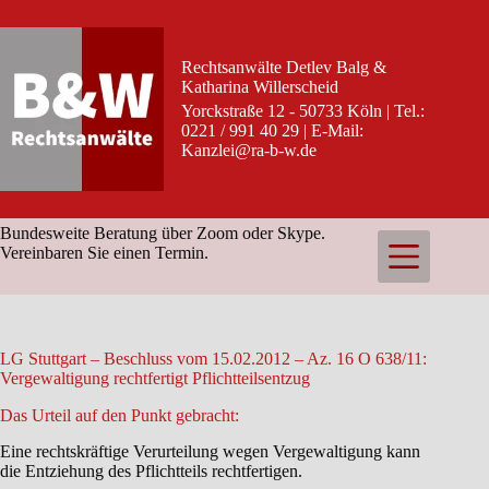
Zum
Inhalt
springen
Rechtsanwälte Detlev Balg &
Katharina Willerscheid
Yorckstraße 12 - 50733 Köln | Tel.:
0221 / 991 40 29 | E-Mail:
Kanzlei@ra-b-w.de
Bundesweite Beratung über Zoom oder Skype.
Vereinbaren Sie einen Termin.
LG Stuttgart – Beschluss vom 15.02.2012 – Az. 16 O 638/11:
Vergewaltigung rechtfertigt Pflichtteilsentzug
Das Urteil auf den Punkt gebracht:
Eine rechtskräftige Verurteilung wegen Vergewaltigung kann
die Entziehung des Pflichtteils rechtfertigen.