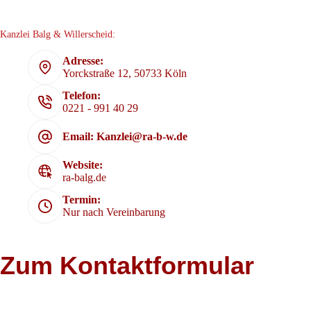
Kanzlei Balg & Willerscheid:
Adresse:
Yorckstraße 12, 50733 Köln
Telefon:
0221 - 991 40 29
Email: Kanzlei@ra-b-w.de
Website:
ra-balg.de
Termin:
Nur nach Vereinbarung
Zum Kontaktformular