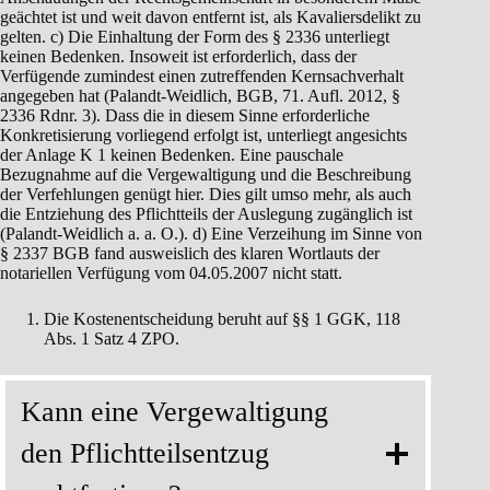
geächtet ist und weit davon entfernt ist, als Kavaliersdelikt zu
gelten. c) Die Einhaltung der Form des § 2336 unterliegt
keinen Bedenken. Insoweit ist erforderlich, dass der
Verfügende zumindest einen zutreffenden Kernsachverhalt
angegeben hat (Palandt-Weidlich, BGB, 71. Aufl. 2012, §
2336 Rdnr. 3). Dass die in diesem Sinne erforderliche
Konkretisierung vorliegend erfolgt ist, unterliegt angesichts
der Anlage K 1 keinen Bedenken. Eine pauschale
Bezugnahme auf die Vergewaltigung und die Beschreibung
der Verfehlungen genügt hier. Dies gilt umso mehr, als auch
die Entziehung des Pflichtteils der Auslegung zugänglich ist
(Palandt-Weidlich a. a. O.). d) Eine Verzeihung im Sinne von
§ 2337 BGB fand ausweislich des klaren Wortlauts der
notariellen Verfügung vom 04.05.2007 nicht statt.
Die Kostenentscheidung beruht auf §§ 1 GGK, 118
Abs. 1 Satz 4 ZPO.
Kann eine Vergewaltigung
den Pflichtteilsentzug